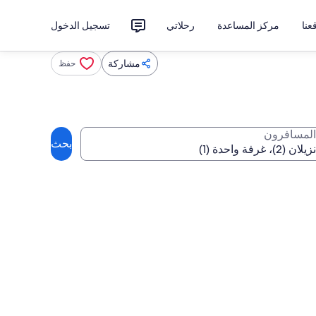
نا
مركز المساعدة
رحلاتي
تسجيل الدخول
مشاركة
حفظ
المسافرون
بحث