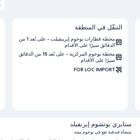
ع
التنقّل في المنطقة
محطة قطارات بوخوم إيرينفيلت - على بُعد 1 من
الدقائق سيرًا على الأقدام
محطة بوخوم المركزية - على بُعد 15 من الدقائق
سيرًا على الأقدام
FOR LOC IMPORT
ستايري بوتشوم إيرنفيلد
منشأة فندقية تقع في بوخوم ميته