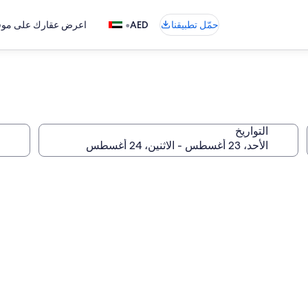
•
حمّل تطبيقنا
AED
اعرض عقارك على موقع
التواريخ