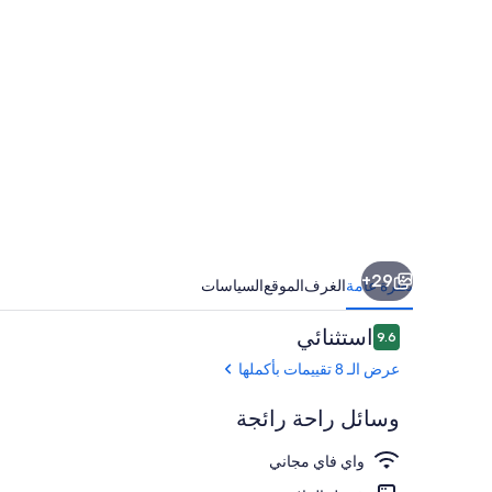
29+
نظرة عامة
الغرف
الموقع
السياسات
التقييمات
استثنائي
9.6
9.6 من 10
عرض الـ 8 تقييمات بأكملها
وسائل راحة رائجة
واي فاي مجاني