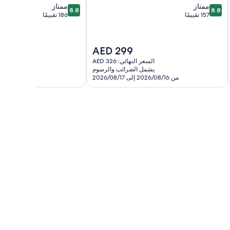
8.8
8.8
ممتاز
ممتاز
8.8
8.8
من
من
157 تقييمًا
186 تقييمًا
10،
10،
ممتاز،
ممتاز،
186
157
السعر
AED 299
تقييمًا
تقييمًا
الحالي
السعر النهائي: AED 326
السعر ال
هو
يشمل الضرائب والرسوم
يشمل 
AED
من 2026/08/16 إلى 2026/08/17
من 2026/08/10 إلى 2026/08/11
299