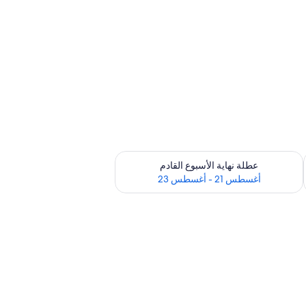
رة أغسطس 14 - أغسطس 16
تحقق من مدى التوفر لعطلة نهاية الأسبوع القادم للفترة أغسطس 21 - أغسطس 23
عطلة نهاية الأسبوع القادم
أغسطس 21 - أغسطس 23
لكمبيوتر المحمول ومكواة/لوح كي