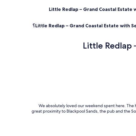
Little Redlap – Grand Coastal Estate with Sea Views &
We absolutely loved our weekend spent here. The h
great proximity to Blackpool Sands, the pub and the S