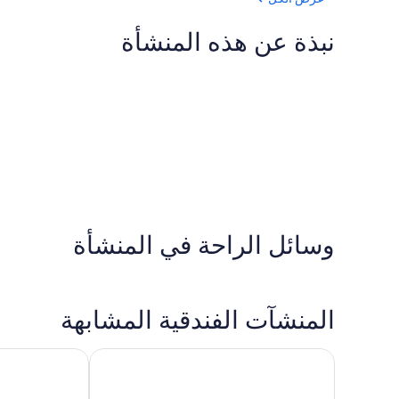
نبذة عن هذه المنشأة
وسائل الراحة في المنشأة
المنشآت الفندقية المشابهة
لاندمارك
مولت هيل بارن