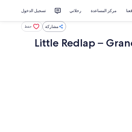
نا
مركز المساعدة
رحلاتي
تسجيل الدخول
مشاركة
حفظ
Little Redlap – Gra
خارج
تلفزيون، مدفأة