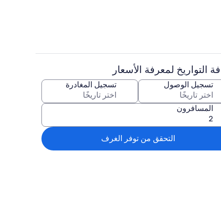
ة التواريخ لمعرفة الأسعار
ماكينة لصنع القهوة/الشاي، ثلاجة، ميكروو
تسجيل الوصول
تسجيل المغادرة
المسافرون
التحقق من توفر الغرف