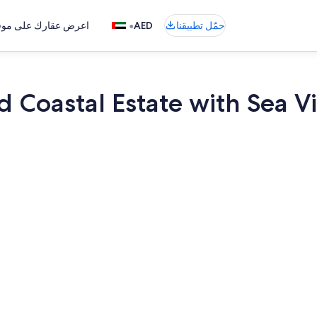
•
حمّل تطبيقنا
AED
اعرض عقارك على موقع
nd Coastal Estate with Sea
المنشأة من ال