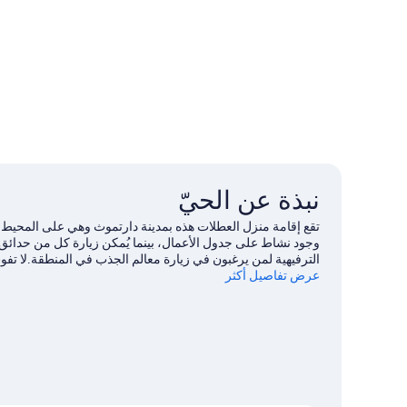
نبذة عن الحيّ
وجود نشاط على جدول الأعمال، بينما يُمكن زيارة كل من حدائق و
الترفيهية لمن يرغبون في زيارة معالم الجذب في المنطقة.لا تفوت زيارة كل من apton Ley Field Centre
عرض تفاصيل أكثر
تفضل بزيارة أدلتنا للسفر إلى دارتموث