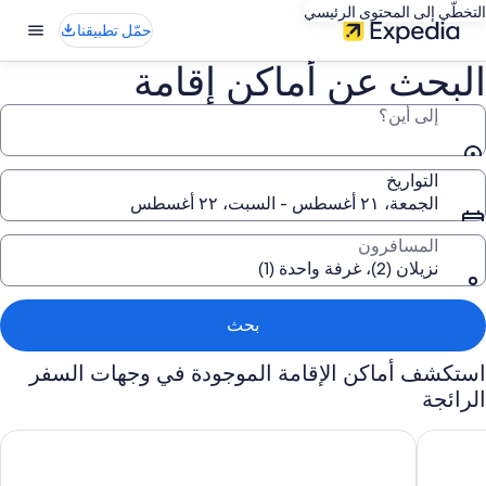
التخطّي إلى المحتوى الرئيسي
حمّل تطبيقنا
البحث عن أماكن إقامة
إلى أين؟
التواريخ
الجمعة، ٢١ أغسطس - السبت، ٢٢ أغسطس
المسافرون
نزيلان (2)، غرفة واحدة (1)
بحث
استكشف أماكن الإقامة الموجودة في وجهات السفر
الرائجة
كولينجوود