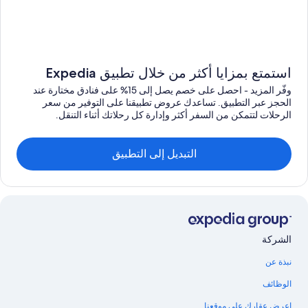
استمتع بمزايا أكثر من خلال تطبيق Expedia
وفّر المزيد - احصل على خصم يصل إلى 15% على فنادق مختارة عند
الحجز عبر التطبيق. تساعدك عروض تطبيقنا على التوفير من سعر
الرحلات لتتمكن من السفر أكثر وإدارة كل رحلاتك أثناء التنقل.
التبديل إلى التطبيق
الشركة
نبذة عن
الوظائف
اعرض عقارك على موقعنا