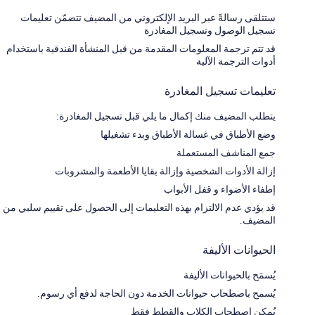
ستتلقى رسالةً عبر البريد الإلكتروني من المضيف تتضمّن تعليمات
تسجيل الوصول وتسجيل المغادرة
قد تتم ترجمة المعلومات المقدمة من قبل المنشأة الفندقية باستخدام
أدوات الترجمة الآلية
تعليمات تسجيل المغادرة
يتطلب المضيف منك إكمال ما يلي قبل تسجيل المغادرة:
وضع الأطباق في غسالة الأطباق وبدء تشغيلها
جمع المناشف المستعملة
إزالة الأدوات الشخصية وإزالة بقايا الأطعمة والمشروبات
إطفاء الأضواء و قفل الأبواب
قد يؤدي عدم الالتزام بهذه التعليمات إلى الحصول على تقييم سلبي من
المضيف.
الحيوانات الأليفة
يُسمَح بالحيوانات الأليفة
يُسمح باصطحاب حيوانات الخدمة دون الحاجة لدفع أي رسوم.
يُمكن اصطحاب الكلاب والقطط فقط