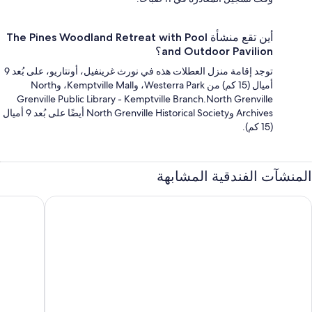
أين تقع منشأة The Pines Woodland Retreat with Pool
and Outdoor Pavilion؟
توجد إقامة منزل العطلات هذه في نورث غرينفيل، أونتاريو، على بُعد 9
أميال (15 كم) من Westerra Park، وKemptville Mall، وNorth
Grenville Public Library - Kemptville Branch.North Grenville
Archives وNorth Grenville Historical Society أيضًا على بُعد 9 أميال
(15 كم).
المنشآت الفندقية المشابهة
ارتير بليس سويت هوتل
ليه سويتس 