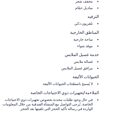
مجفف شعر
مناديل حمّام
الترفيه
تلفزيون ذكي
المناطق الخارجية
ساحة خارجية
موقد شواء
خدمة غسيل الملابس
غسالة ملابس
مرافق غسيل الملابس
الحيوانات الأليفة
لا يُسمح باصطحاب الحيوانات الأليفة
الملاءمة/تجهيزات ذوي الاحتياجات الخاصة
في حال وجود طلبات محددة بخصوص تجهيزات ذوي الاحتياجات
الخاصة، يُرجى التواصل مع المنشأة الفندقية من خلال المعلومات
الواردة في رسالة تأكيد الحجز التي تلقيتها بعد الحجز.