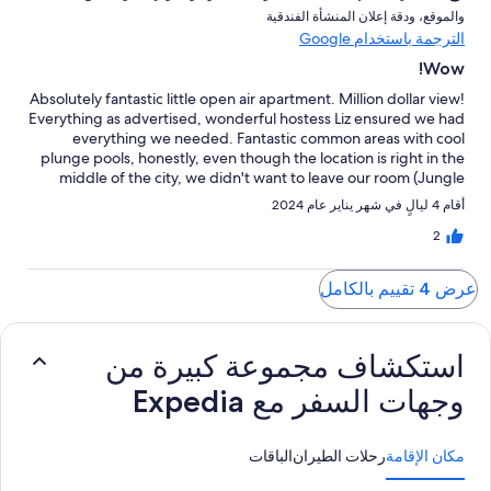
و⁦الموقع⁩، و⁦دقة إعلان المنشأة الفندقية⁩
الترجمة باستخدام Google
Wow!
Absolutely fantastic little open air apartment. Million dollar view!
Everything as advertised, wonderful hostess Liz ensured we had
everything we needed. Fantastic common areas with cool
plunge pools, honestly, even though the location is right in the
middle of the city, we didn't want to leave our room (Jungle
room at the very top of the building). The room has enough
أقام 4 ليالٍ في شهر يناير عام 2024
kitchen to prepare a meal, and wonderful outdoor spaces with
large BBQ/grill. Good exercise climbing the stairs! With the
2
location in the middle of 5 de Diciembre neighborhood it can
get quite noisy with the sounds of the city. Absolutely would
عرض 4 تقييم بالكامل
return again just to stay in this amazing room!
استكشاف مجموعة كبيرة من
وجهات السفر مع Expedia
مكان الإقامة
رحلات الطيران
الباقات