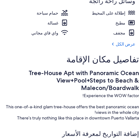
وسائل راحة رائجة
حمام سباحة
إطلالة على المحيط
حمام سباحة
مطبخ
غسالة
مجفف
واي فاي مجاني
عرض الكل
تفاصيل مكان الإقامة
Tree-House Apt with Panoramic Ocean
View+Pool+Steps to Beach &
Malecon/Boardwalk
Experience the WOW factor!
This one-of-a-kind glam tree-house offers the best panoramic ocean
views in the whole city!
There’s truly nothing like this place in downtown Puerto Vallarta
Enjoy a cozy bed, full bathroom, living room, and equipped kitchen.
إضافة التواريخ لمعرفة الأسعار
Relax by the pools, BBQs, and outdoor spaces, and marvel at nightly