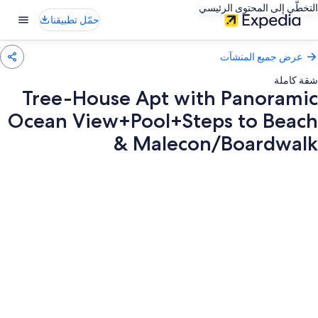
التخطّي إلى المحتوى الرئيسي
حمّل تطبيقنا
عرض جميع المنشآت
شقة كاملة
Tree-House Apt with Panoramic
Ocean View+Pool+Steps to Beach
& Malecon/Boardwalk