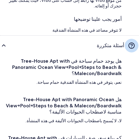
من موقع Vrbo بها رابط إلى حساب على Vrbo، حيث يمكنك تغيير
حجزك أو إلغائه.
أمور يجب علينا توضيحها
لا تتوفر مصاعد في هذه المنشأة الفندقية
أسئلة متكررة
هل يوجد حمام سباحة في Tree-House Apt with
Panoramic Ocean View+Pool+Steps to Beach &
Malecon/Boardwalk؟
نعم، يتوفر في هذه المنشأة الفندقية حمام سباحة.
هل Tree-House Apt with Panoramic Ocean
View+Pool+Steps to Beach & Malecon/Boardwalk
مناسبة لاصطحاب الحيوانات الأليفة؟
لا، لا يُسمح باصطحاب الحيوانات الأليفة في هذه المنشأة.
كم يبلغ سعر صف السيارات في Tree-House Apt with