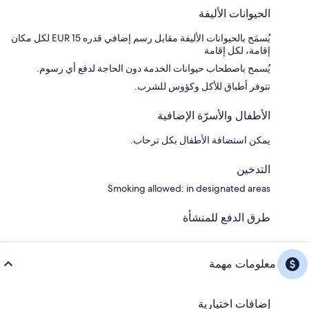
الحيوانات الأليفة
يُسمَح بالحيوانات الأليفة مقابل رسم إضافي قدره EUR 15 لكل مكان
إقامة، لكل إقامة
يُسمح باصطحاب حيوانات الخدمة دون الحاجة لدفع أي رسوم.
تتوفر أطباق للأكل وكؤوس للشرب.
الأطفال والأسرّة الإضافية
يمكن استضافة الأطفال بكل ترحاب.
التدخين
Smoking allowed: in designated areas
طرق الدفع للمنشأة
معلومات مهمة
إضافات اختيارية