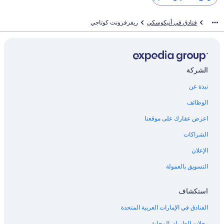
فنادق في أنيكوسكي
ريفرفرونت كوتاجي
الشركة
نبذة عن
الوظائف
اعرض عقارك على موقعنا
الشراكات
الإعلان
التسويق بالعمولة
استكشاف
الفنادق في الإمارات العربية المتحدة
رحلات الطيران المحلية