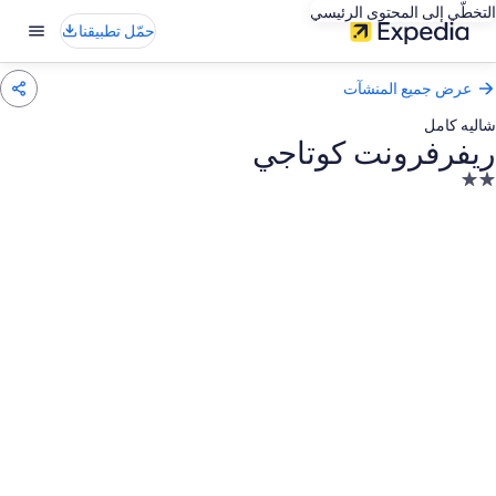
التخطّي إلى المحتوى الرئيسي
حمّل تطبيقنا
عرض جميع المنشآت
شاليه كامل
ريفرفرونت كوتاجي
نشأة
ندقية
صنفة
نجمتين
2.
عرض
ور