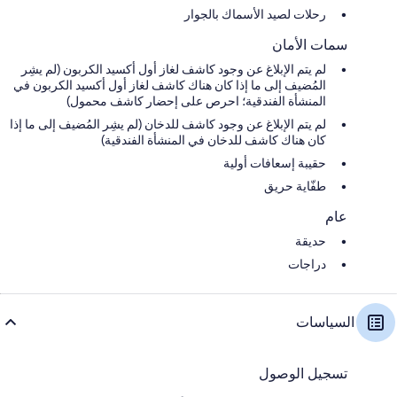
رحلات لصيد الأسماك بالجوار
سمات الأمان
لم يتم الإبلاغ عن وجود كاشف لغاز أول أكسيد الكربون (لم يشِر
المُضيف إلى ما إذا كان هناك كاشف لغاز أول أكسيد الكربون في
المنشأة الفندقية؛ احرص على إحضار كاشف محمول)
لم يتم الإبلاغ عن وجود كاشف للدخان (لم يشِر المُضيف إلى ما إذا
كان هناك كاشف للدخان في المنشأة الفندقية)
حقيبة إسعافات أولية
طفّاية حريق
عام
حديقة
دراجات
السياسات
تسجيل الوصول