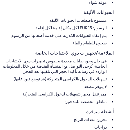
موقد شواء
الحيوانات الأليفة
مسموح باصطحاب الحيوانات الأليفة
الرسوم: EUR 15 لكل مكان إقامة لكل إقامة
يتم إعفاء الحيوانات المُدربة على خدمة أصحابها من الرسوم
صحون للطعام والماء
الملاءمة/تجهيزات ذوي الاحتياجات الخاصة
في حال وجود طلبات محددة بخصوص تجهيزات ذوي الاحتياجات
الخاصة، يُرجى التواصل مع المنشأة الفندقية من خلال المعلومات
الواردة في رسالة تأكيد الحجز التي تلقيتها بعد الحجز.
تسهيلات للدخول بالكراسي المتحركة (قد توضع قيود عليها)
لا يتوفر مصعد
ممر تنقل مجهز بتسهيلات لدخول الكراسي المتحركة
مناطق مخصصة للمدخنين
أنشطة متوفرة
تخزين معدات التزلج
دراجات