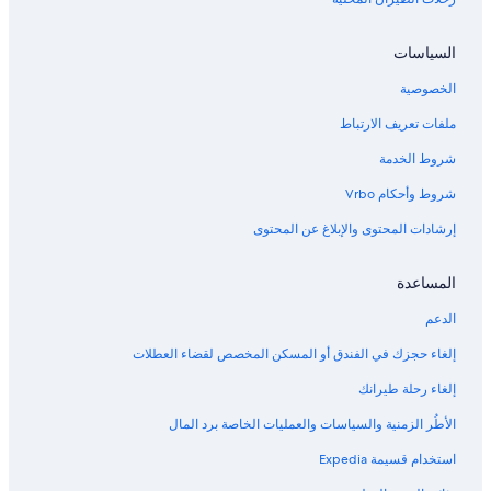
السياسات
الخصوصية
ملفات تعريف الارتباط
شروط الخدمة
شروط وأحكام Vrbo
إرشادات المحتوى والإبلاغ عن المحتوى
المساعدة
الدعم
إلغاء حجزك في الفندق أو المسكن المخصص لقضاء العطلات
إلغاء رحلة طيرانك
الأطُر الزمنية والسياسات والعمليات الخاصة برد المال
استخدام قسيمة Expedia