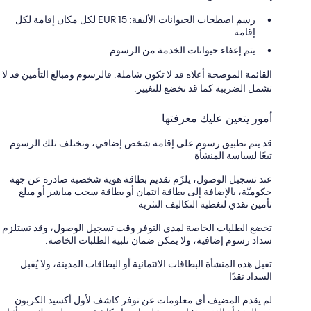
رسم اصطحاب الحيوانات الأليفة: 15 EUR لكل مكان إقامة لكل
إقامة
يتم إعفاء حيوانات الخدمة من الرسوم
القائمة الموضحة أعلاه قد لا تكون شاملة. فالرسوم ومبالغ التأمين قد لا
تشمل الضريبة كما قد تخضع للتغيير.
أمور يتعين عليك معرفتها
قد يتم تطبيق رسوم على إقامة شخص إضافي، وتختلف تلك الرسوم
تبعًا لسياسة المنشأة
عند تسجيل الوصول، يلزَم تقديم بطاقة هوية شخصية صادرة عن جهة
حكوميّة، بالإضافة إلى بطاقة ائتمان أو بطاقة سحب مباشر أو مبلغ
تأمين نقدي لتغطية التكاليف النثرية
تخضع الطلبات الخاصة لمدى التوفر وقت تسجيل الوصول، وقد تستلزم
سداد رسوم إضافية، ولا يمكن ضمان تلبية الطلبات الخاصة.
تقبل هذه المنشأة البطاقات الائتمانية أو البطاقات المدينة، ولا يُقبل
السداد نقدًا
لم يقدم المضيف أي معلومات عن توفر كاشف لأول أكسيد الكربون