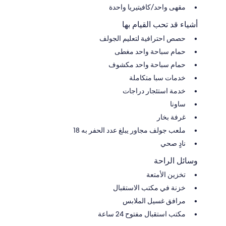
مقهى واحد/كافيتيريا واحدة
أشياء قد تحب القيام بها
حصص احترافية لتعليم الجولف
حمام سباحة واحد مغطى
حمام سباحة واحد مكشوف
خدمات سبا متكاملة
خدمة استئجار دراجات
ساونا
غرفة بخار
ملعب جولف مجاور يبلغ عدد الحفر به 18
نادٍ صحي
وسائل الراحة
تخزين الأمتعة
خزنة في مكتب الاستقبال
مرافق غسيل الملابس
مكتب استقبال مفتوح 24 ساعة