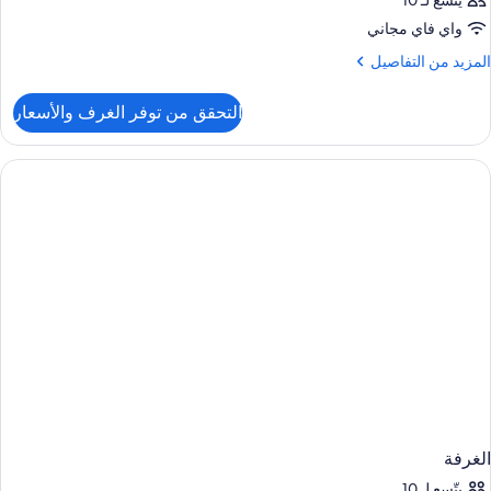
يتّسع لـ 10
واي فاي مجاني
لمزيد
المزيد من التفاصيل
ن
لتفاصيل
التحقق من توفر الغرف والأسعار
ن
لغرفة
الغرفة
يتّسع لـ 10