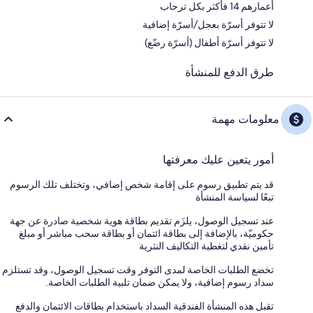
أعمارهم 14 فأكثر بكل ترحاب
لا تتوفر أسرّة بعجل/أسرّة إضافية
لا تتوفر أسرّة أطفال (أسرّة رضّع)
طرق الدفع للمنشأة
معلومات مهمة
أمور يتعين عليك معرفتها
قد يتم تطبيق رسوم على إقامة شخص إضافي، وتختلف تلك الرسوم
تبعًا لسياسة المنشأة
عند تسجيل الوصول، يلزَم تقديم بطاقة هوية شخصية صادرة عن جهة
حكوميّة، بالإضافة إلى بطاقة ائتمان أو بطاقة سحب مباشر أو مبلغ
تأمين نقدي لتغطية التكاليف النثرية
تخضع الطلبات الخاصة لمدى التوفر وقت تسجيل الوصول، وقد تستلزم
سداد رسوم إضافية، ولا يمكن ضمان تلبية الطلبات الخاصة.
تقبل هذه المنشأة الفندقية السداد باستخدام بطاقات الائتمان والدفع