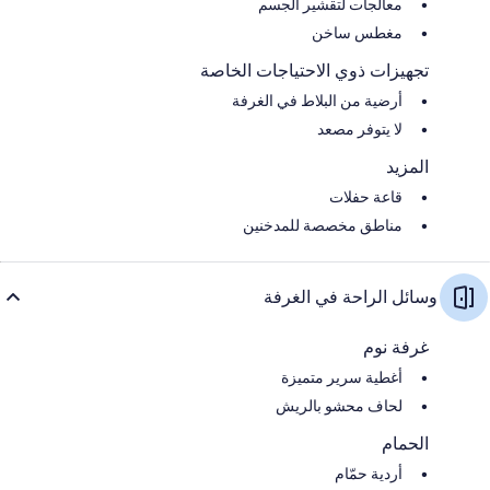
معالجات لتقشير الجسم
مغطس ساخن
تجهيزات ذوي الاحتياجات الخاصة
أرضية من البلاط في الغرفة
لا يتوفر مصعد
المزيد
قاعة حفلات
مناطق مخصصة للمدخنين
وسائل الراحة في الغرفة
غرفة نوم
أغطية سرير متميزة
لحاف محشو بالريش
الحمام
أردية حمّام