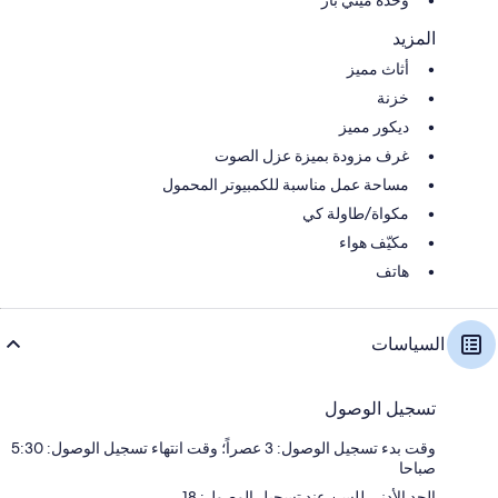
وحدة ميني بار
المزيد
أثاث مميز
خزنة
ديكور مميز
غرف مزودة بميزة عزل الصوت
مساحة عمل مناسبة للكمبيوتر المحمول
مكواة/طاولة كي
مكيّف هواء
هاتف
السياسات
تسجيل الوصول
وقت بدء تسجيل الوصول: 3 عصراً؛ وقت انتهاء تسجيل الوصول: 5:30
صباحا
الحد الأدنى للسن عند تسجيل الوصول: 18