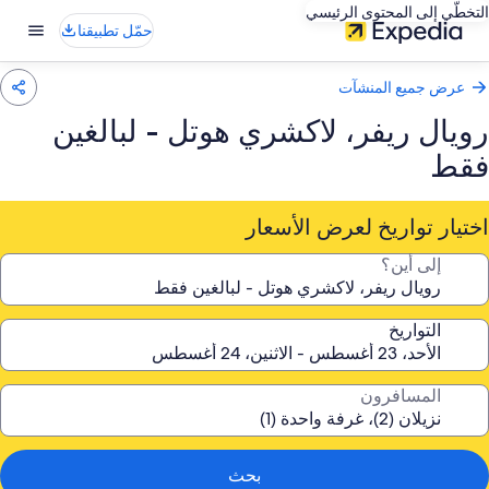
التخطّي إلى المحتوى الرئيسي
حمّل تطبيقنا
عرض جميع المنشآت
رويال ريفر، لاكشري هوتل - لبالغين
فقط
اختيار تواريخ لعرض الأسعار
إلى أين؟
التواريخ
المسافرون
بحث