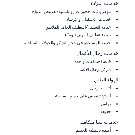
خدمات النزلاء
تتوفر باقات حجوزات رومانسية/لعروض الزواج
خدمات الاستقبال والإرشاد
خدمة الغسيل/التنظيف الجاف للملابس
خدمة تنظيف الغرف (يوميًا)
خدمة للمساعدة في حجز التذاكر والجولات السياحية
خدمات رجال الأعمال
قاعة اجتماعات واحدة
مركز لرجال الأعمال
الهواء الطلق
أثاث خارجي
أسرّة تشمس على حمام السباحة
تراس
حديقة
خدمات سبا متكاملة
أقنعة تجميلية للجسم