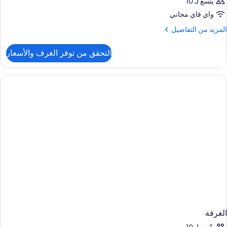
يتّسع لـ 10
واي فاي مجاني
لمزيد
المزيد من التفاصيل
ن
لتفاصيل
التحقق من توفر الغرف والأسعار
ن
لغرفة
الغرفة