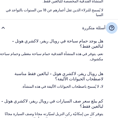
المنشأة الفندقية المخصصة للبالغين فقط.
لا يُسمح للنزلاء الذين تقل أعمارهم عن 18 من السنوات بالتواجد في
السبا
أسئلة متكررة
هل يوجد حمام سباحة في رويال ريفر، لاكشري هوتل -
لبالغين فقط؟
نعم، يتوفر في هذه المنشأة الفندقية حمام سباحة مغطى وحمام سباحة
مكشوف.
هل رويال ريفر، لاكشري هوتل - لبالغين فقط مناسبة
لاصطحاب الحيوانات الأليفة؟
لا، لا يُسمح باصطحاب الحيوانات الأليفة في هذه المنشأة.
كم يبلغ سعر صف السيارات في رويال ريفر، لاكشري هوتل -
لبالغين فقط؟
يتوفر كل من إمكانيّة ركن النزيل لسيّارته مجانا وصف السيارة مجانًا