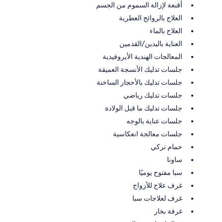
أقنعة لإزالة السموم من الجسم
العلاج بالروائح العطرية
العلاج بالماء
العناية باليدين/القدمين
المعالجات الهندية الأيروفيدية
جلسات تدليك الأنسجة العميقة
جلسات تدليك بالأحجار الساخنة
جلسات تدليك رياضي
جلسات تدليك ما قبل الولادة
جلسات عناية بالوجه
جلسات معالجة انعكاسية
حمام تركي
ساونا
سبا مفتوح يوميًا
غرف علاج للأزواج
غرف لعلاجات سبا
غرفة بخار