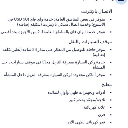
الاتصال بالإنترنت
متوفر في بعض المناطق العامة: خدمة واي فاي (USD 50 في
الأسبوع) وخدمة اتصال سلكي بالإنترنت (بتكلفة إضافية)
تتوفر خدمة الواي فاي بالمناطق العامة لـ 2 من الأجهزة بحد أقصى
موقف السيارات والنقل
تتوفر حافلة للتوصيل من المطار على مدار 24 ساعة (نظير تكلفة
إضافية)
خدمة ركن السيارة بمعرفة النزيل مجانًا في موقف سيارات داخل
المنشأة
تتوفر أماكن محدودة لركن السيارة بمعرفة النزيل داخل المنشأة
مطبخ
أدوات وتجهيزات طهي وأوانٍ للمائدة
ثلاجة/مجمّد بحجم كبير
غلاية كهربائية
فرن
قدر كهربائي لطهي الأرز