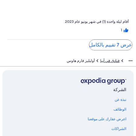
أقام ليلة واحدة (1) في شهر يونيو عام 2023
1
عرض 7 تقييم بالكامل
فنادق في آبيا
أوليليز فارم هاوس
الشركة
نبذة عن
الوظائف
اعرض عقارك على موقعنا
الشراكات