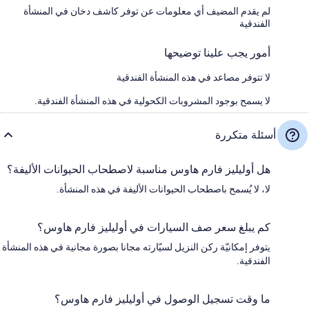
لم يقدم المضيف أي معلومات عن توفر كاشف دخان في المنشأة
الفندقية
أمور يجب علينا توضيحها
لا تتوفر مصاعد في هذه المنشأة الفندقية
لا يسمح بوجود المشروبات الكحولية في هذه المنشأة الفندقية.
أسئلة متكررة
هل أوليليز فارم هاوس مناسبة لاصطحاب الحيوانات الأليفة؟
لا، لا يُسمح باصطحاب الحيوانات الأليفة في هذه المنشأة.
كم يبلغ سعر صف السيارات في أوليليز فارم هاوس؟
يتوفر إمكانيّة ركن النزيل لسيّارته مجانا بصورة مجانية في هذه المنشأة
الفندقية.
ما وقت تسجيل الوصول في أوليليز فارم هاوس؟