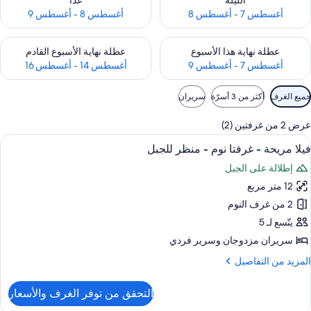
الليلة
غدًا
أغسطس 7 - أغسطس 8
أغسطس 8 - أغسطس 9
حقق من مدى التوفر لعطلة نهاية هذا الأسبوع للفترة أغسطس 7 - أغسطس 9
تحقق من مدى التوفر لعطلة نهاية الأسبوع
عطلة نهاية هذا الأسبوع
عطلة نهاية الأسبوع القادم
أغسطس 7 - أغسطس 9
أغسطس 14 - أغسطس 16
وامل
جميع الغرف
أكثر من 3 أسرّة
سريران
لتصفية
لمتاحة
عرض 2 من غرفتين (2)
لغرف
ستعراض
أغطية فراش متميزة ومكواة/لوح كي وطراز 
6
فيلا مريحة - غرفتا نوم - منظر للجبل
ميع
إطلالة على الجبل
ور
12 متر مربع
يلا
ريحة
2 من غرف النوم
يتّسع لـ 5
رفتا
سريران مزدوجان‫‬ وسرير فردي
وم
لمزيد
المزيد من التفاصيل
ن
نظر
لتفاصيل
التحقق من توفر الغرف والأسعار
ن
لجبل
يلا