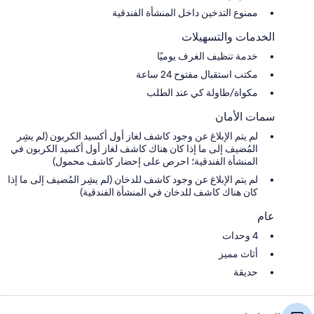
ممنوع التدخين داخل المنشأة الفندقية
الخدمات والتسهيلات
خدمة تنظيف الغرف يوميًا
مكتب استقبال مفتوح 24 ساعة
مكواة/طاولة كي عند الطلب
سمات الأمان
لم يتم الإبلاغ عن وجود كاشف لغاز أول أكسيد الكربون (لم يشِر
المُضيف إلى ما إذا كان هناك كاشف لغاز أول أكسيد الكربون في
المنشأة الفندقية؛ احرص على إحضار كاشف محمول)
لم يتم الإبلاغ عن وجود كاشف للدخان (لم يشِر المُضيف إلى ما إذا
كان هناك كاشف للدخان في المنشأة الفندقية)
عام
4 وحدات
أثاث مميز
حديقة