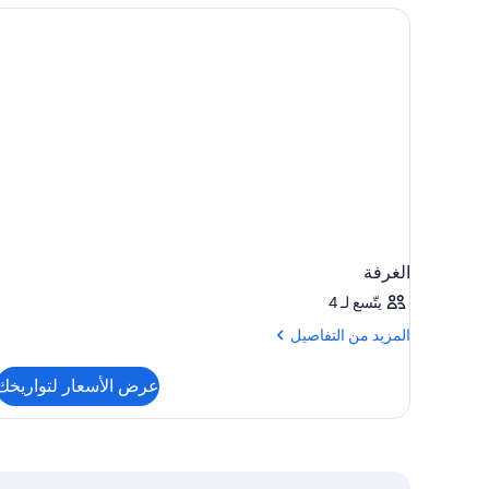
الغرفة
يتّسع لـ 4
المزيد
المزيد من التفاصيل
من
التفاصيل
عرض الأسعار لتواريخك
عن
الغرفة