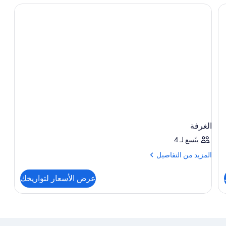
الغرفة
يتّسع لـ 4
المزيد
المزيد من التفاصيل
من
التفاصيل
عرض الأسعار لتواريخك
عن
الغرفة