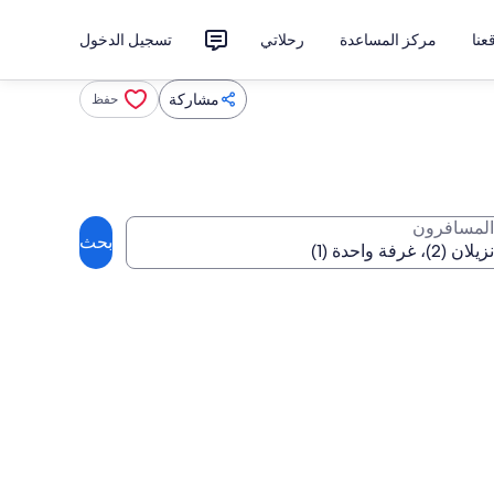
نا
مركز المساعدة
رحلاتي
تسجيل الدخول
مشاركة
حفظ
المسافرون
بحث