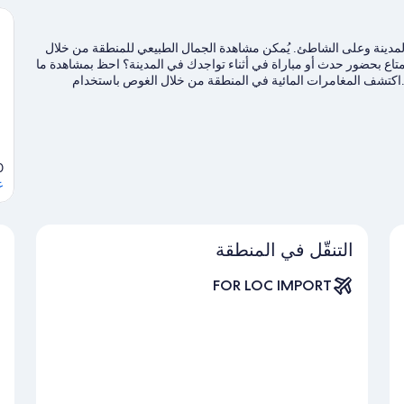
مدينة وعلى الشاطئ. يُمكن مشاهدة الجمال الطبيعي للمنطقة من خلال
 إلى الاستمتاع بحضور حدث أو مباراة في أثناء تواجدك في المدينة؟ احظ بمشاهدة ما
.اكتشف المغامرات المائية في المنطقة من خلال الغوص باستخدام
 بأنشطة الهواء الطلق الرائعة من خلال ركوب الدراجات الجبلية ومضمار
0
ع
التنقّل في المنطقة
FOR LOC IMPORT