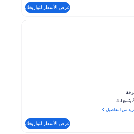
ح
عرض الأسعار لتواريخك
رفة
يتّسع لـ 4
زيد
زيد من التفاصيل
فاصيل
عرض الأسعار لتواريخك
رفة