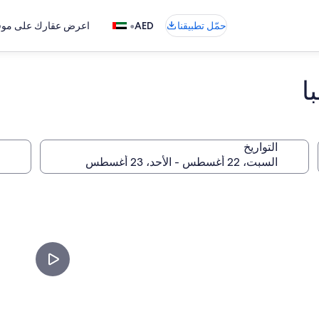
•
حمّل تطبيقنا
AED
اعرض عقارك على موقع
ا
التواريخ