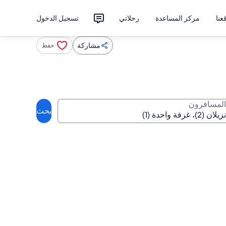
نا
مركز المساعدة
رحلاتي
تسجيل الدخول
مشاركة
حفظ
المسافرون
بحث