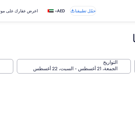
•
حمّل تطبيقنا
AED
اعرض عقارك على موقع
التواريخ