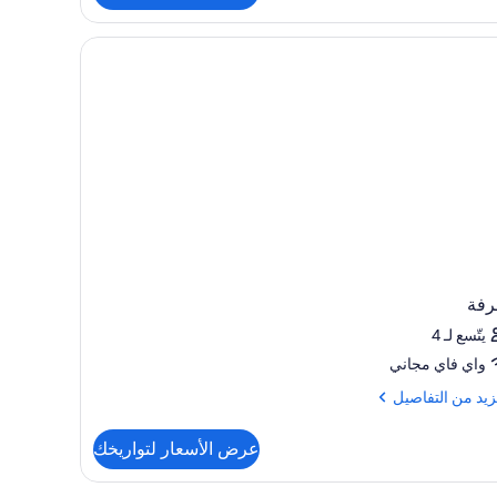
اخل الغرفة ومكتب وستائر تعتيم
رفة
يتّسع لـ 4
واي فاي مجاني
زيد
زيد من التفاصيل
فاصيل
عرض الأسعار لتواريخك
رفة