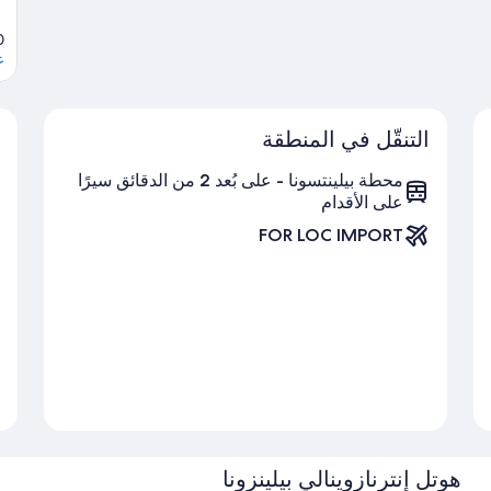
0
ع
التنقّل في المنطقة
محطة بيلينتسونا - على بُعد 2 من الدقائق سيرًا
على الأقدام
FOR LOC IMPORT
هوتل إنترنازوينالي بيلينزونا