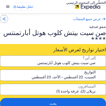
التخطّي إلى المحتوى الرئيسي
حمّل تطبيقنا
عرض جميع المنشآت
شقق فندقية
صن سيت بيتش كلوب هوتل أبارتمنتس
نشأة
ندقية
صنفة
اختيار تواريخ لعرض الأسعار
ـ
إلى أين؟
4.
جوم
التواريخ
المسافرون
بحث