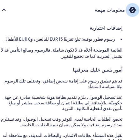
معلومات مهمة
إضافات اختيارية
رسوم فطور بوفيه: تبلغ تقريبًا EUR 15 للبالغين، وEUR 8 للأطفال
القائمة الموضحة أعلاه قد لا تكون شاملة. فالرسوم ومبالغ التأمين قد لا
تشمل الضريبة كما قد تخضع للتغيير.
أمور يتعين عليك معرفتها
قد يتم تطبيق رسوم على إقامة شخص إضافي، وتختلف تلك الرسوم
تبعًا لسياسة المنشأة
عند تسجيل الوصول، يلزَم تقديم بطاقة هوية شخصية صادرة عن جهة
حكوميّة، بالإضافة إلى بطاقة ائتمان أو بطاقة سحب مباشر أو مبلغ
تأمين نقدي لتغطية التكاليف النثرية
تخضع الطلبات الخاصة لمدى التوفر وقت تسجيل الوصول، وقد تستلزم
سداد رسوم إضافية، ولا يمكن ضمان تلبية الطلبات الخاصة.
تقبل هذه المنشأة بطاقات الائتمان، والبطاقات المدينة، مع ملاحظة أنه