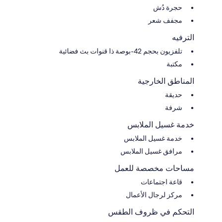
حجرة دُش
مجفف شعر
الترفيه
تلفزيون بحجم 42-بوصة ذا قنوات بث فضائية
مكتبة
المناطق الخارجية
حديقة
شرفة
خدمة غسيل الملابس
خدمة غسيل الملابس
مرافق غسيل الملابس
مساحات مخصصة للعمل
قاعة اجتماعات
مركز لرجال الأعمال
التحكم في ظروف الطقس