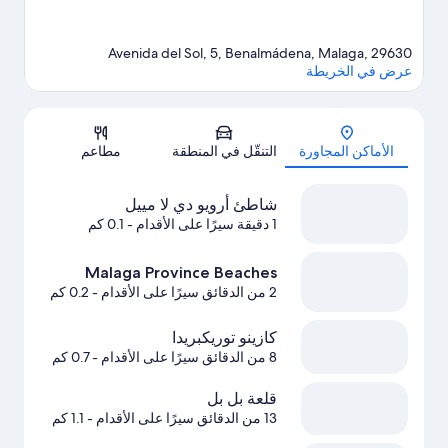
Avenida del Sol, 5, Benalmádena, Malaga, 29630
عرض في الخريطة
الخريطة
الأماكن المجاورة
التنقّل في المنطقة
مطاعم
شاطئ أرويو دي لا مييل
1 دقيقة سيرًا على الأقدام
- 0.1 كم
Malaga Province Beaches
2 من الدقائق سيرًا على الأقدام
- 0.2 كم
كازينو توريكبريدا
8 من الدقائق سيرًا على الأقدام
- 0.7 كم
قلعة بل بل
13 من الدقائق سيرًا على الأقدام
- 1.1 كم