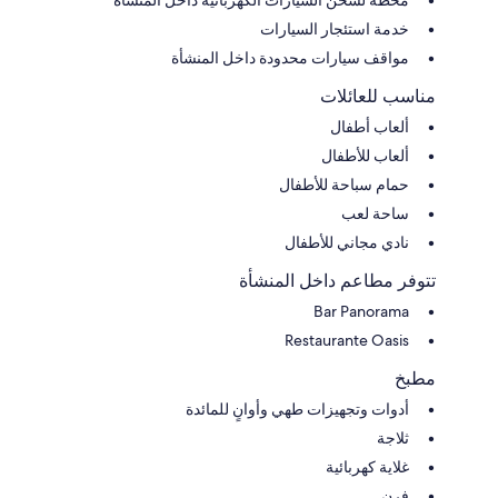
خدمة استئجار السيارات
مواقف سيارات محدودة داخل المنشأة
مناسب للعائلات
ألعاب أطفال
ألعاب للأطفال
حمام سباحة للأطفال
ساحة لعب
نادي مجاني للأطفال
تتوفر مطاعم داخل المنشأة
Bar Panorama
Restaurante Oasis
مطبخ
أدوات وتجهيزات طهي وأوانٍ للمائدة
ثلاجة
غلاية كهربائية
فرن