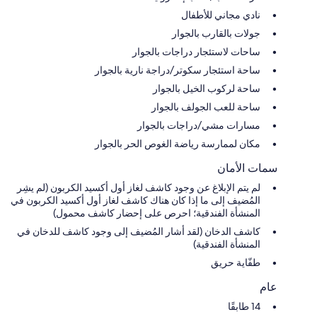
نادي مجاني للأطفال
جولات بالقارب بالجوار
ساحات لاستئجار دراجات بالجوار
ساحة استئجار سكوتر/دراجة نارية بالجوار
ساحة لركوب الخيل بالجوار
ساحة للعب الجولف بالجوار
مسارات مشي/دراجات بالجوار
مكان لممارسة رياضة الغوص الحر بالجوار
سمات الأمان
لم يتم الإبلاغ عن وجود كاشف لغاز أول أكسيد الكربون (لم يشِر
المُضيف إلى ما إذا كان هناك كاشف لغاز أول أكسيد الكربون في
المنشأة الفندقية؛ احرص على إحضار كاشف محمول)
كاشف الدخان (لقد أشار المُضيف إلى وجود كاشف للدخان في
المنشأة الفندقية)
طفّاية حريق
عام
14 طابقًا