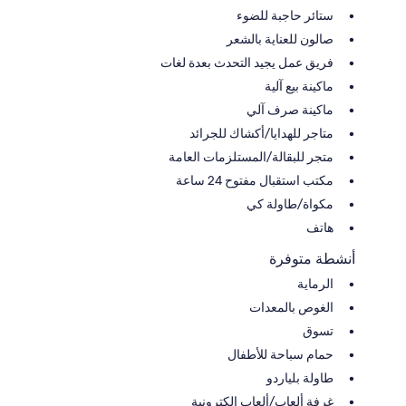
ستائر حاجبة للضوء
صالون للعناية بالشعر
فريق عمل يجيد التحدث بعدة لغات
ماكينة بيع آلية
ماكينة صرف آلي
متاجر للهدايا/أكشاك للجرائد
متجر للبقالة/المستلزمات العامة
مكتب استقبال مفتوح 24 ساعة
مكواة/طاولة كي
هاتف
أنشطة متوفرة
الرماية
الغوص بالمعدات
تسوق
حمام سباحة للأطفال
طاولة بلياردو
غرفة ألعاب/ألعاب إلكترونية