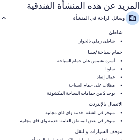
المزيد عن هذه المنشأة الفندقية
وسائل الراحة في المنشأة
شاطئ
شاطئ رملي بالجوار
حمام سباحة/سبا
أسرة تشمس على حمام السباحة
ساونا
عمال إنقاذ
مظلات على حمام السباحة
يوجد 2 من حمامات السباحة المكشوفة
الاتصال بالإنترنت
متوفر في الشقة: خدمة واي فاي مجانية
متوفر في بعض المناطق العامة: خدمة واي فاي مجانية
موقف السيارات والنقل
محطة لشحن السيارات الكهربائية داخل المنشأة