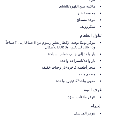
ماكينة صنع القهوة/الشاي
محمصة خبز
موقد مسطح
ميكروويف
تناول الطعام
يتوفر يوميًا بوفيه الإفطار نظير رسوم من 8 صباحًا إلى 11 صباحاً:
و15 EUR للبالغين، و8 EUR للأطفال
بار واحد إلى جانب حمام السباحة
بار واحد/استراحة واحدة
متجر أطعمة فاخرة/بار وجبات خفيفة
مطعم واحد
مقهى واحد/كافيتيريا واحدة
غرف النوم
تتوفر ملاءات أسرّة
الحمام
تتوفر المناشف