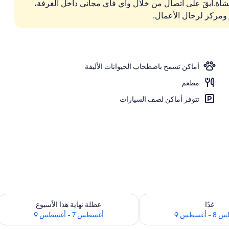
شأة.ابقَ على اتصال من خلال واي فاي مجاني داخل الغرفة،
 ومركز لرجال الأعمال.
أماكن تسمح باصطحاب الحيوانات الأليفة
مطعم
تتوفر أماكن لصف السيارات
 لغد للفترة أغسطس 8 - أغسطس 9
تحقق من مدى التوفر لعطلة نهاية هذا الأسبوع للف
غدًا
عطلة نهاية هذا الأسبوع
أغسطس 9
أغسطس 7 - أغسطس 9