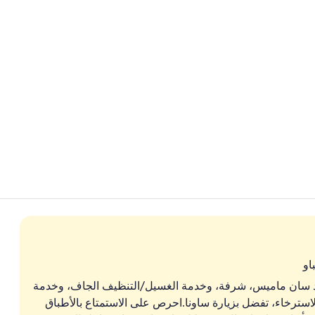
بوفيه فطور يوم
مطعم
او
ستاد سان ماميس، شرفة، وخدمة الغسيل/التنظيف الجاف، وخدمة
لاسترخاء، تفضل بزيارة ساونا.احرص على الاستمتاع بالأطباق