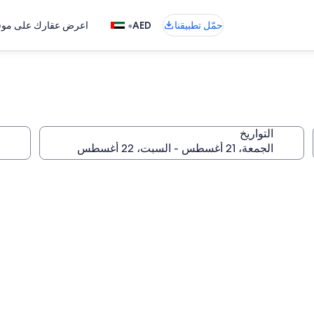
•
حمّل تطبيقنا
AED
اعرض عقارك على موقع
التواريخ