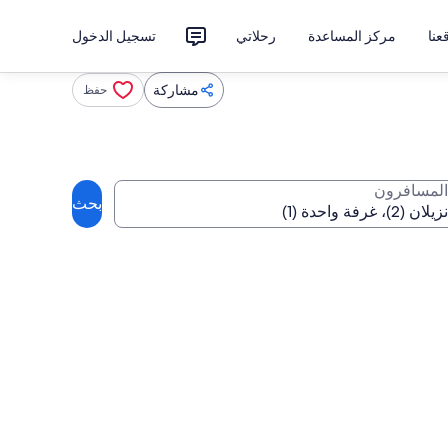
نا
مركز المساعدة
رحلاتي
تسجيل الدخول
مشاركة
حفظ
المسافرون
بحث