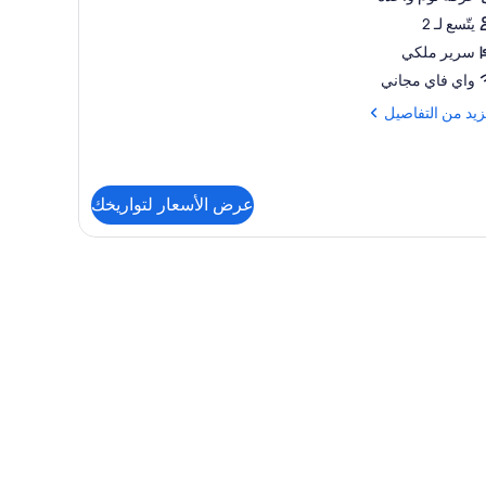
T
يتّسع لـ 2
Lev
سرير ملكي
واي فاي مجاني
زيد
زيد من التفاصيل
فاصيل
G
عرض الأسعار لتواريخك
Su
Le