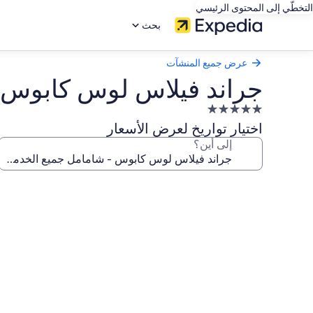
التخطّي إلى المحتوى الرئيسي
بحث
عرض جميع المنشآت
جراند فيلاس لوس كابوس 
منشأة
فندقية
اختيار تواريخ لعرض الأسعار
مصنفة
إلى أين؟
بـ
5.0
معرض
نجوم
صور
جراند
فيلاس
لوس
كابوس
-