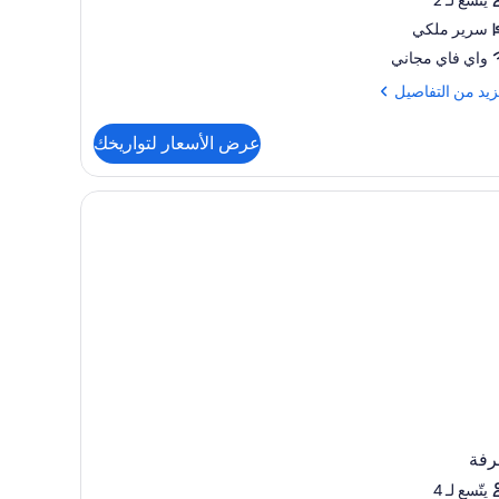
سرير ملكي
واي فاي مجاني
زيد
زيد من التفاصيل
فاصيل
عرض الأسعار لتواريخك
Gr
Cl
Cor
Su
رفة
يتّسع لـ 4