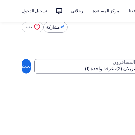
نا
مركز المساعدة
رحلاتي
تسجيل الدخول
مشاركة
حفظ
المسافرون
بحث