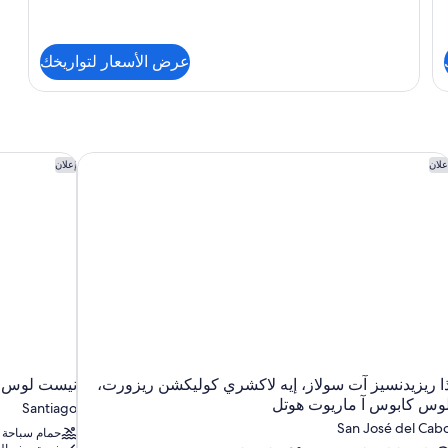
عرض الأسعار لتواريخك
نيست لوس 
ا ريزيدنسيز آت سولاز، إيه لاكشري كوليكشن ريزورت، لوس كابوس آ 
علان
إعلان
ا ريزيدنسيز آت سولاز، إيه لاكشري كوليكشن ريزورت،
نيست لوس 
وس كابوس آ ماريوت هوتل
Santiago
San José del Cab
حمام سباحة