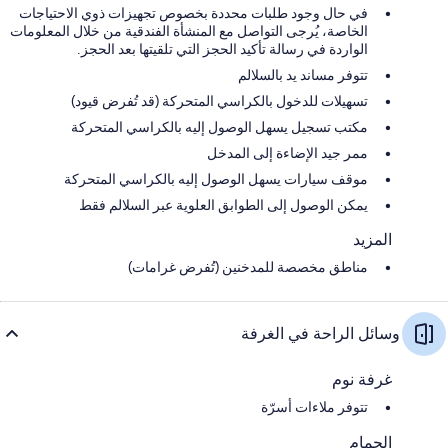
في حال وجود طلبات محددة بخصوص تجهيزات ذوي الاحتياجات
الخاصة، يُرجى التواصل مع المنشأة الفندقية من خلال المعلومات
الواردة في رسالة تأكيد الحجز التي تلقيتها بعد الحجز.
تتوفر مساند يد بالسلالم
تسهيلات للدخول بالكراسي المتحركة (قد تُفرض قيود)
مكتب تسجيل يسهل الوصول إليه بالكراسي المتحركة
ممر جيد الإضاءة إلى المدخل
موقف سيارات يسهل الوصول إليه بالكراسي المتحركة
يمكن الوصول إلى الطوابق العلوية عبر السلالم فقط
المزيد
مناطق مخصصة للمدخنين (تُفرض غرامات)
وسائل الراحة في الغرفة
غرفة نوم
تتوفر ملاءات أسرّة
الحمام