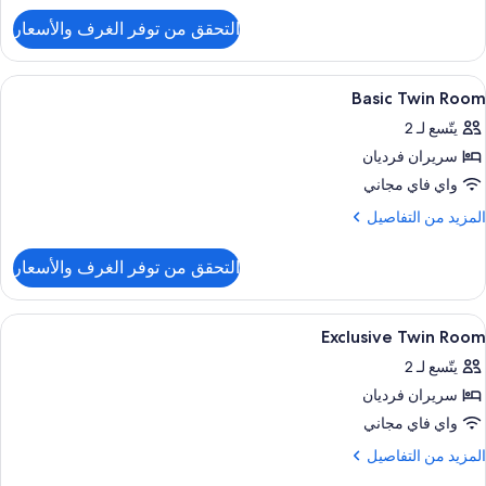
لتفاصيل
التحقق من توفر الغرف والأسعار
ن
Basi
Singl
ستعراض
واي فاي مجانًا وملاءات أسرّة
5
Roo
Basic Twin Room
ميع
يتّسع لـ 2
ور
سريران فرديان
Basi
Twi
واي فاي مجاني
Roo
لمزيد
المزيد من التفاصيل
ن
لتفاصيل
التحقق من توفر الغرف والأسعار
ن
Basi
Twi
ستعراض
واي فاي مجانًا وملاءات أسرّة
7
Roo
Exclusive Twin Room
ميع
يتّسع لـ 2
ور
سريران فرديان
Exclusiv
Twi
واي فاي مجاني
Roo
لمزيد
المزيد من التفاصيل
ن