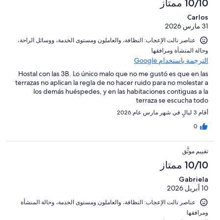
10/10 ممتاز
Carlos
31 مارس 2026
عناصر نالت الإعجاب: ⁦النظافة⁩، و⁦العاملون ومستوى الخدمة⁩، و⁦وسائل الراحة⁩،
و⁦حالة المنشأة ومرافقها⁩
الترجمة باستخدام Google
Hostal con las 3B. Lo único malo que no me gustó es que en las
terrazas no aplican la regla de no hacer ruido para no molestar a
los demás huéspedes, y en las habitaciones contiguas a la
terraza se escucha todo
أقام 3 ليالٍ في شهر مارس عام 2026
0
تقييم موثَّق
10/10 ممتاز
Gabriela
10 أبريل 2026
عناصر نالت الإعجاب: ⁦النظافة⁩، و⁦العاملون ومستوى الخدمة⁩، و⁦حالة المنشأة
ومرافقها⁩