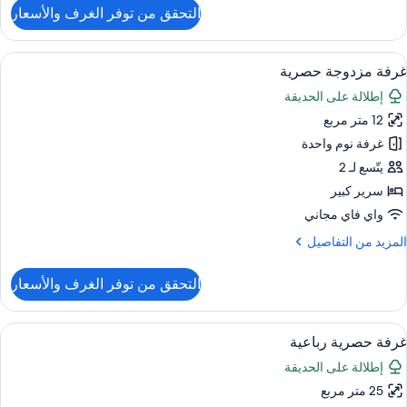
لتفاصيل
التحقق من توفر الغرف والأسعار
ن
رفة
زدوجة
ستعراض
واي فاي مجانًا وملاءات أسرّة
4
تجهيزات
غرفة مزدوجة حصرية
ميع
ساسية
إطلالة على الحديقة
ور
12 متر مربع
رفة
زدوجة
غرفة نوم واحدة
صرية
يتّسع لـ 2
سرير كبير
واي فاي مجاني
لمزيد
المزيد من التفاصيل
ن
لتفاصيل
التحقق من توفر الغرف والأسعار
ن
رفة
زدوجة
ستعراض
واي فاي مجانًا وملاءات أسرّة
3
صرية
غرفة حصرية رباعية
ميع
إطلالة على الحديقة
ور
25 متر مربع
رفة