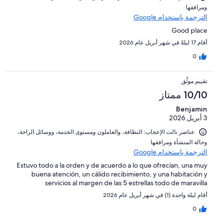
ومرافقها⁩
الترجمة باستخدام Google
Good place
أقام 17 ليلةً في شهر أبريل عام 2026
0
تقييم موثَّق
10/10 ممتاز
Benjamin
3 أبريل 2026
عناصر نالت الإعجاب: ⁦النظافة⁩، و⁦العاملون ومستوى الخدمة⁩، و⁦وسائل الراحة⁩،
و⁦حالة المنشأة ومرافقها⁩
الترجمة باستخدام Google
Estuvo todo a la orden y de acuerdo a lo que ofrecían, una muy
buena atención, un cálido recibimiento, y una habitación y
servicios al margen de las 5 estrellas todo de maravilla
أقام ليلة واحدة (1) في شهر أبريل عام 2026
0