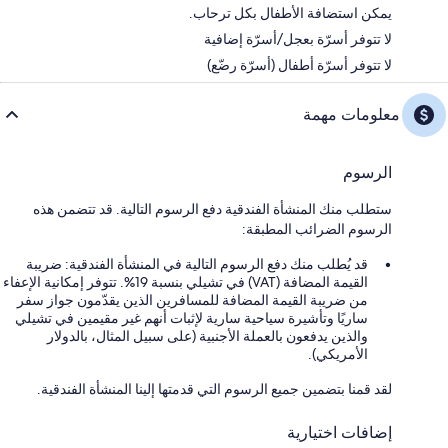
يمكن استضافة الأطفال بكل ترحاب.
لا تتوفر أسرّة بعجل/أسرّة إضافية
لا تتوفر أسرّة أطفال (أسرّة رضّع)
معلومات مهمة
الرسوم
ستطلب منك المنشأة الفندقية دفع الرسوم التالية. قد تتضمن هذه
الرسوم الضرائب المطبقة:
قد يُطلب منك دفع الرسوم التالية في المنشأة الفندقية: ضريبة
القيمة المضافة (VAT) في تشيلي بنسبة 19%. تتوفر إمكانية الإعفاء
من ضريبة القيمة المضافة للمسافرين الذين يقدّمون جواز سفر
ساريًا وتأشيرة سياحية سارية لإثبات أنهم غير مقيمين في تشيلي
والذين يدفعون بالعملة الأجنبية (على سبيل المثال، بالدولار
الأمريكي).
لقد قمنا بتضمين جميع الرسوم التي قدمتها إلينا المنشأة الفندقية.
إضافات اختيارية