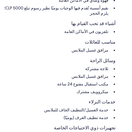
قهوة وشاي في الأماكن العامة
نقيم أمسية تُقدم فيها الوجبات يوميًا نظير رسوم تبلغ 5000 CLP؛
يلزم الحجز
أشياء قد تحب القيام بها
تلفزيون في الأماكن العامة
مناسب للعائلات
مرافق غسيل الملابس
وسائل الراحة
ثلاجة مشتركة
مرافق غسيل الملابس
مكتب استقبال مفتوح 24 ساعة
ميكروويف مشترك
خدمات النزلاء
خدمة الغسيل/التنظيف الجاف للملابس
خدمة تنظيف الغرف (يوميًا)
تجهيزات ذوي الاحتياجات الخاصة