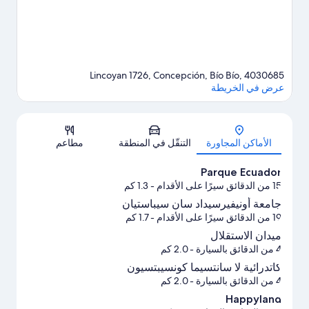
Lincoyan 1726, Concepción, Bío Bío, 4030685
عرض في الخريطة
الخريطة
الأماكن المجاورة
التنقّل في المنطقة
مطاعم
Parque Ecuador
15 من الدقائق سيرًا على الأقدام
- 1.3 كم
جامعة أونيفيرسيداد سان سيباستيان
19 من الدقائق سيرًا على الأقدام
- 1.7 كم
ميدان الاستقلال
4 من الدقائق بالسيارة
- 2.0 كم
كاتدرائية لا سانتسيما كونسيبتسيون
4 من الدقائق بالسيارة
- 2.0 كم
Happyland