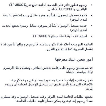
رسوم فطور قائم على الخدمة الذاتية: تبلغ تقريبًا CLP 3500
للبالغين، وCLP 2500 للأطفال
خدمة تسجيل الوصول المُبكّر متوفرة مقابل رسم (تخضع الخدمة
لمدى التوفر)
خدمة تسجيل الوصول المُتأخّر متوفرة مقابل رسم (تخضع الخدمة
لمدى التوفر)
استضافة مأدبة عشاء مسائية: CLP 5000
القائمة الموضحة أعلاه قد لا تكون شاملة. فالرسوم ومبالغ التأمين قد لا
تشمل الضريبة كما قد تخضع للتغيير.
أمور يتعين عليك معرفتها
قد يتم تطبيق رسوم على إقامة شخص إضافي، وتختلف تلك الرسوم
تبعًا لسياسة المنشأة
قد يلزم تقديم إثبات شخصية به صورة وصادر عن جهة حكومية،
بالإضافة إلى مبلغ تأمين نقدي عند تسجيل الوصول لتغطية أي رسوم
نثرية
تخضع الطلبات الخاصة لمدى التوفر وقت تسجيل الوصول، وقد تستلزم
سداد رسوم إضافية، ولا يمكن ضمان تلبية الطلبات الخاصة.