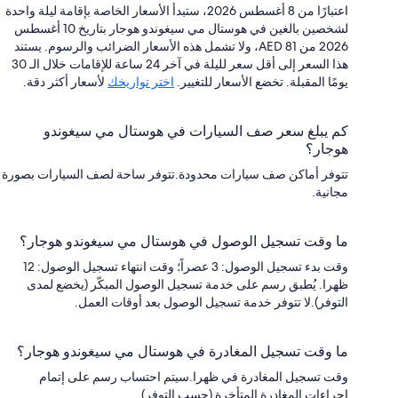
اعتبارًا من 8 أغسطس 2026، ستبدأ الأسعار الخاصة بإقامة ليلة واحدة
لشخصين بالغين في هوستال مي سيغوندو هوجار بتاريخ 10 أغسطس
2026 من AED 81، ولا تشمل هذه الأسعار الضرائب والرسوم. يستند
هذا السعر إلى أقل سعر لليلة في آخر 24 ساعة للإقامات خلال الـ 30
يومًا المقبلة. تخضع الأسعار للتغيير.
اختر تواريخك
لأسعار أكثر دقة.
كم يبلغ سعر صف السيارات في هوستال مي سيغوندو
هوجار؟
تتوفر أماكن صف سيارات محدودة.تتوفر ساحة لصف السيارات بصورة
مجانية.
ما وقت تسجيل الوصول في هوستال مي سيغوندو هوجار؟
وقت بدء تسجيل الوصول: 3 عصراً؛ وقت انتهاء تسجيل الوصول: 12
ظهرا. يُطبق رسم على خدمة تسجيل الوصول المبكّر (يخضع لمدى
التوفر).لا تتوفر خدمة تسجيل الوصول بعد أوقات العمل.
ما وقت تسجيل المغادرة في هوستال مي سيغوندو هوجار؟
وقت تسجيل المغادرة في ظهرا.سيتم احتساب رسم على إتمام
إجراءات المغادرة المتأخرة (حسب التوفر).