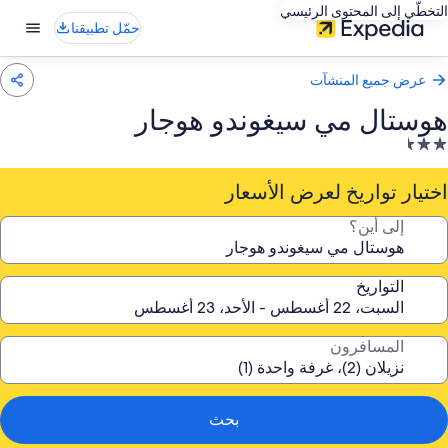
التخطّي إلى المحتوى الرئيسي
حمّل تطبيقنا
عرض جميع المنشآت
هوستال مي سيغوندو هوجار
نشأة
ندقية
صنفة
اختيار تواريخ لعرض الأسعار
ـ
إلى أين؟
2.
جمة
التواريخ
المسافرون
بحث