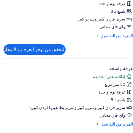
صرية
غرفة نوم واحدة
لاثية
يتّسع لـ 3
سرير فردي كبير‫‬ وسرير كبير
واي فاي مجاني
لمزيد
المزيد من التفاصيل
ن
لتفاصيل
التحقق من توفر الغرف والأسعار
ن
رفة
صرية
ستعراض
واي فاي مجانًا وملاءات أسرّة
5
لاثية
غرفة واسعة
ميع
إطلالة على الحديقة
ور
30 متر مربع
رفة
اسعة
غرفة نوم واحدة
يتّسع لـ 5
سرير فردي كبير‫‬ وسرير كبير‫‬ وسرير بطابقين (فردي كبير)
واي فاي مجاني
لمزيد
المزيد من التفاصيل
ن