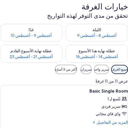
خيارات الغرفة
تحقق من مدى التوفر لهذه التواريخ
حقق من مدى التوفر لليلة للفترة أغسطس 8 - أغسطس 9
تحقق من مدى التوفر لغد للفترة أغسطس 9 -
الليلة
غدًا
أغسطس 8 - أغسطس 9
أغسطس 9 - أغسطس 10
حقق من مدى التوفر لعطلة نهاية هذا الأسبوع للفترة أغسطس 14 - أغسطس 16
تحقق من مدى التوفر لعطلة نهاية الأسبوع
عطلة نهاية هذا الأسبوع
عطلة نهاية الأسبوع القادم
أغسطس 14 - أغسطس 16
أغسطس 21 - أغسطس 23
وامل
جميع الغرف
سرير واحد
سريران
أكثر من 3 أسرّة
لتصفية
لمتاحة
عرض 11 من 11 غرفةً
لغرف
ستعراض
واي فاي مجانًا وملاءات أسرّة
7
Basic Single Room
ميع
تتّسع لـِ 1
ور
سرير فردي
Basi
Singl
واي فاي مجاني
Roo
لمزيد
المزيد من التفاصيل
ن