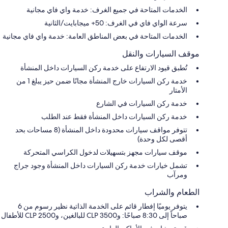
الخدمات المتاحة في جميع الغرف: خدمة واي فاي مجانية
سرعة الواي فاي في الغرف: 50+ ميجابايت/الثانية
الخدمات المتاحة في بعض المناطق العامة: خدمة واي فاي مجانية
موقف السيارات والنقل
تُطبق قيود الارتفاع على خدمة ركن السيارات داخل المنشأة
خدمة ركن السيارات خارج المنشأة مجانًا ضمن حيز يبلغ 1 من
الأمتار
خدمة ركن السيارات في الشارع
خدمة ركن السيارات داخل المنشأة فقط عند الطلب
تتوفر مواقف سيارات محدودة داخل المنشأة (8 مساحات بحد
أقصى لكل وحدة)
موقف سيارات مجهز بتسهيلات لدخول الكراسي المتحركة
تشمل خيارات خدمة ركن السيارات داخل المنشأة وجود جراج
ومرآب
الطعام والشراب
يتوفر يوميًا إفطار قائم على الخدمة الذاتية نظير رسوم من 6
صباحاً إلى 8:30 صباحًا: و3500 CLP للبالغين، و2500 CLP للأطفال