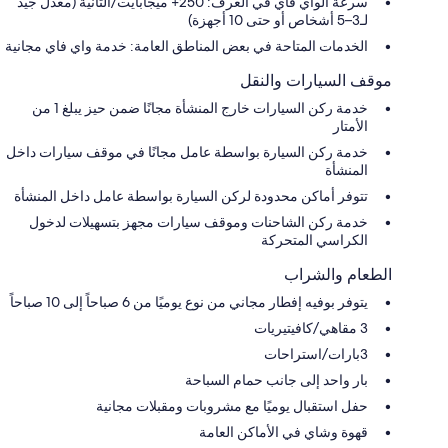
سرعة الواي فاي في الغرف: 250+ ميجابايت/الثانية (معدل جيد
لـ3–5 أشخاص أو حتى 10 أجهزة)
الخدمات المتاحة في بعض المناطق العامة: خدمة واي فاي مجانية
موقف السيارات والنقل
خدمة ركن السيارات خارج المنشأة مجانًا ضمن حيز يبلغ 1 من
الأمتار
خدمة ركن السيارة بواسطة عامل مجانًا في موقف سيارات داخل
المنشأة
تتوفر أماكن محدودة لركن السيارة بواسطة عامل داخل المنشأة
خدمة ركن الشاحنات وموقف سيارات مجهز بتسهيلات لدخول
الكراسي المتحركة
الطعام والشراب
يتوفر بوفيه إفطار مجاني من نوع يوميًا من 6 صباحاً إلى 10 صباحاً
3 مقاهي/كافيتيريات
3بارات/استراحات
بار واحد إلى جانب حمام السباحة
حفل استقبال يوميًا مع مشروبات ومقبلات مجانية
قهوة وشاي في الأماكن العامة