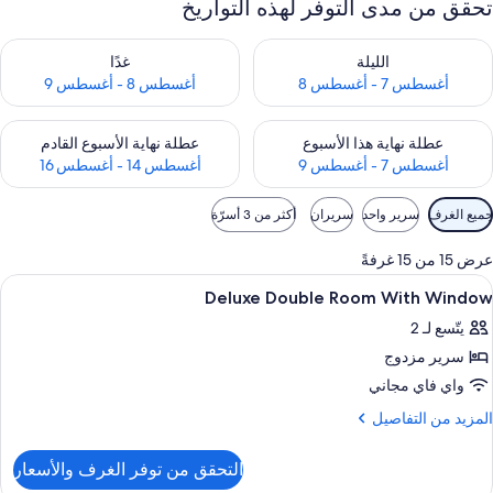
تحقق من مدى التوفر لهذه التواريخ
حقق من مدى التوفر لليلة للفترة أغسطس 7 - أغسطس 8
تحقق من مدى التوفر لغد للفترة أغسطس 8 
الليلة
غدًا
أغسطس 7 - أغسطس 8
أغسطس 8 - أغسطس 9
حقق من مدى التوفر لعطلة نهاية هذا الأسبوع للفترة أغسطس 7 - أغسطس 9
تحقق من مدى التوفر لعطلة نهاية الأسبوع
عطلة نهاية هذا الأسبوع
عطلة نهاية الأسبوع القادم
أغسطس 7 - أغسطس 9
أغسطس 14 - أغسطس 16
وامل
جميع الغرف
سرير واحد
سريران
أكثر من 3 أسرّة
لتصفية
لمتاحة
عرض 15 من 15 غرفةً
لغرف
ستعراض
أغطية فراش متميزة وأسرّة بإسفنج يتكيف 
4
Deluxe Double Room With Window
ميع
يتّسع لـ 2
ور
سرير مزدوج
Delux
Doubl
واي فاي مجاني
Roo
لمزيد
المزيد من التفاصيل
Wit
ن
لتفاصيل
Windo
التحقق من توفر الغرف والأسعار
ن