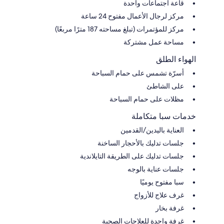
قاعة اجتماعات واحدة
مركز لرجال الأعمال مفتوح 24 ساعة
مركز للمؤتمرات (تبلغ مساحته 187 مترًا مربعًا)
مساحة عمل مشتركة
الهواء الطلق
أسرّة تشمس على حمام السباحة
على الشاطئ
مظلات على حمام السباحة
خدمات سبا متكاملة
العناية باليدين/القدمين
جلسات تدليك بالأحجار الساخنة
جلسات تدليك على الطريقة التايلاندية
جلسات عناية بالوجه
سبا مفتوح يوميًا
غرف علاج للأزواج
غرفة بخار
غرفة واحدة للعلاجات الصحية