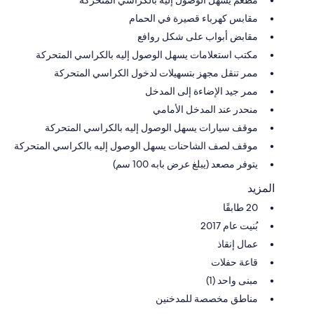
مقابس كهرباء قصيرة في الحمام
مقابض أبواب على شكل روافع
مكتب استعلامات يسهل الوصول إليه بالكراسي المتحركة
ممر تنقل مجهز بتسهيلات لدخول الكراسي المتحركة
ممر جيد الإضاءة إلى المدخل
منحدر عند المدخل الأمامي
موقف سيارات يسهل الوصول إليه بالكراسي المتحركة
موقف لصف الشاحنات يسهل الوصول إليه بالكراسي المتحركة
يتوفر مصعد (يبلغ عرض بابه 100 سم)
المزيد
20 طابقًا
بُنيت عام 2017
عمال إنقاذ
قاعة حفلات
مبنى واحد (1)
مناطق مخصصة للمدخنين