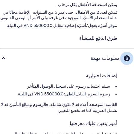
يمكن استضافة الأطفال بكل ترحاب.
يُمكن لعدد 2 من الأطفال، حتى عمر 5 من السنوات، الإقامة مجانًا في
حالة استخدام الأسرّة الموجودة في غرفة ولي الأمر أو الوصي القانوني
تتوفر أسرّة بعجل/أسرّة إضافية مقابل VND 550000.0 في الليلة
طرق الدفع للمنشأة
معلومات مهمة
إضافات اختيارية
سيتم احتساب رسوم على تسجيل الوصول المتأخر
رسوم السرير القابل للطي: 550000.0 VND في الليلة
القائمة الموضحة أعلاه قد لا تكون شاملة. فالرسوم ومبالغ التأمين قد لا
تشمل الضريبة كما قد تخضع للتغيير.
أمور يتعين عليك معرفتها
قد يتم تطبيق رسوم على إقامة شخص إضافي، وتختلف تلك الرسوم