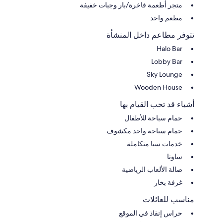
متجر أطعمة فاخرة/بار وجبات خفيفة
مطعم واحد
تتوفر مطاعم داخل المنشأة
Halo Bar
Lobby Bar
Sky Lounge
Wooden House
أشياء قد تحب القيام بها
حمام سباحة للأطفال
حمام سباحة واحد مكشوف
خدمات سبا متكاملة
ساونا
صالة الألعاب الرياضية
غرفة بخار
مناسب للعائلات
حراس إنقاذ في الموقع