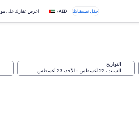
•
حمّل تطبيقنا
AED
اعرض عقارك على موقع
التواريخ