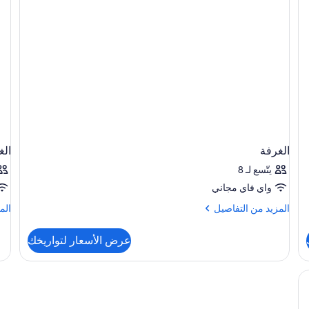
الا
الخ
(Park)
الغرفة
الغ
يتّسع لـ 8
واي فاي مجاني
المزيد
الم
المزيد من التفاصيل
الم
من
من
التفاصيل
الت
عرض الأسعار لتواريخك
عن
عن
الغرفة
الغ
 بالريش وخزنة داخل الغرفة ومكتب