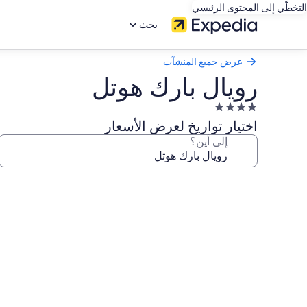
التخطّي إلى المحتوى الرئيسي
بحث
عرض جميع المنشآت
رويال بارك هوتل
منشأة
فندقية
اختيار تواريخ لعرض الأسعار
مصنفة
إلى أين؟
بـ
4.0
معرض
نجوم
صور
رويال
بارك
هوتل