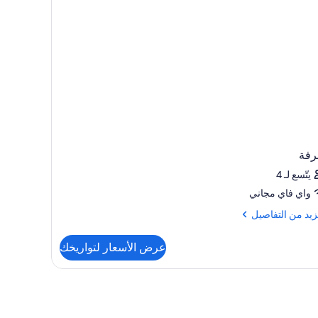
حتياجات
اصة
رفة
يتّسع لـ 4
واي فاي مجاني
زيد
زيد من التفاصيل
فاصيل
عرض الأسعار لتواريخك
رفة