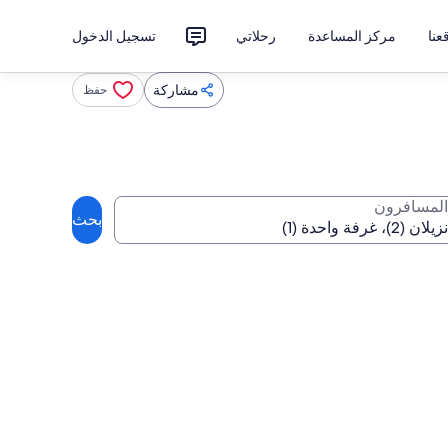
نا
مركز المساعدة
رحلاتي
تسجيل الدخول
مشاركة
حفظ
المسافرون
بحث