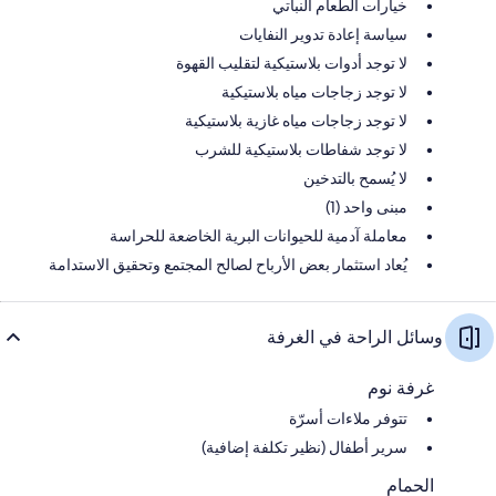
خيارات الطعام النباتي
سياسة إعادة تدوير النفايات
لا توجد أدوات بلاستيكية لتقليب القهوة
لا توجد زجاجات مياه بلاستيكية
لا توجد زجاجات مياه غازية بلاستيكية
لا توجد شفاطات بلاستيكية للشرب
لا يُسمح بالتدخين
مبنى واحد (1)
معاملة آدمية للحيوانات البرية الخاضعة للحراسة
يُعاد استثمار بعض الأرباح لصالح المجتمع وتحقيق الاستدامة
وسائل الراحة في الغرفة
غرفة نوم
تتوفر ملاءات أسرّة
سرير أطفال (نظير تكلفة إضافية)
الحمام