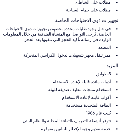
مظلات على الشاطئ
مظلات على حمام السباحة
تجهيزات ذوي الاحتياجات الخاصة
في حال وجود طلبات محددة بخصوص تجهيزات ذوي الاحتياجات
الخاصة، يُرجى التواصل مع المنشأة الفندقية من خلال المعلومات
الواردة في رسالة تأكيد الحجز التي تلقيتها بعد الحجز.
المصعد
ممر تنقل مجهز بتسهيلات لدخول الكراسي المتحركة
المزيد
5 طوابق
أدوات مائدة قابلة لإعادة الاستخدام
استخدام منتجات تنظيف صديقة للبيئة
أكواب قابلة لإعادة الاستخدام
الطاقة المتجددة مستخدمة
بُنيت عام 1986
تتوفر أنشطة للتعريف بالثقافة المحلية والنظام البيئي
خدمة تقديم وجبة الإفطار للنباتيين متوفرة