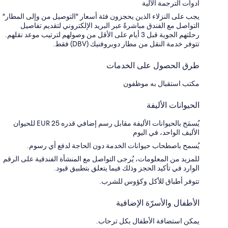
أدوات الترجمة الآلية
يجب على النزلاء الذين يحجزون فئة أسعار "التوصيل من وإلى المطار"
التواصل مع الفندق مباشرةً عبر البريد الإلكتروني لتقديم تفاصيل
رحلتهم الجوية قبل 3 أيام على الأقل من وصولهم لترتيب موعد نقلهم.
تتوفر خدمة النقل من مطار دوبروفنيك (DBV) فقط.
طرق الحصول على الخدمات
مكتب استقبال به موظفون
الحيوانات الأليفة
يُسمَح بالحيوانات الأليفة مقابل رسم إضافي قدره EUR 25 للحيوان
الأليف الواحد، في اليوم
يُسمح باصطحاب حيوانات الخدمة دون الحاجة لدفع أي رسوم.
للمزيد من المعلومات، يُرجى التواصل مع المنشأة الفندقية على الرقم
الوارد في تأكيد الحجز وذلك فيما يتعلق بتطبيق قيود.
تتوفر أطباق للأكل وكؤوس للشرب.
الأطفال والأسرّة الإضافية
يمكن استضافة الأطفال بكل ترحاب.