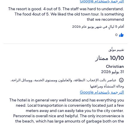
الترجمة باستخدام Google
The resort is good. 4 out of 5. The staff was hard to understand.
The food 4out of 5. We liked the old town tour. Is something
that we recommend
أقام 5 ليالٍ في شهر يونيو عام 2026
0
تقييم موثَّق
10/10 ممتاز
Christian
31 يوليو 2026
عناصر نالت الإعجاب: ⁦النظافة⁩، و⁦العاملون ومستوى الخدمة⁩، و⁦وسائل الراحة⁩،
و⁦حالة المنشأة ومرافقها⁩
الترجمة باستخدام Google
The hotel is in general very well located and has everything you
need. Local transportation is conveniently located just a few
meters away and can easily take you to the city center.
Personnel is overall nice and helpful. The only inconveniece is
the beach, which has large amounts of garbage both on the
shore and the sea and it stinks. There are no hotel owned sun