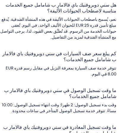
هل سني دوبروفنيك باي فالامار ب شامامل جميع الخدمات
مناسبة لاصطحاب الحيوانات الأليفة؟
نعم، يُسمح باصطحاب الحيوانات الأليفة في هذه المنشأة الفندقية. يُدفع
مبلغ تأمين قدره EUR 25 للحيوان الأليف الواحد، في اليوم. تُعفى
حيوانات الخدمة من الرسوم. قد تُطبَّق بعض القيود، لذا، يرجى التواصل
مع المنشأة الفندقية لمزيد من التفاصيل.
كم يبلغ سعر صف السيارات في سني دوبروفنيك باي فالامار
ب شامامل جميع الخدمات؟
تتوفر خدمة صف السيارة بمعرفة النزيل في مقابل رسم قدره EUR
8.00 في اليوم.
ما وقت تسجيل الوصول في سني دوبروفنيك باي فالامار ب
شامامل جميع الخدمات؟
وقت بدء تسجيل الوصول: 2 ظهرا؛ وقت انتهاء تسجيل الوصول: 10:00
مساءً. تتوفر خدمة تسجيل الوصول المتأخر في ساعات محدودة.
ما وقت تسجيل المغادرة في سني دوبروفنيك باي فالامار ب