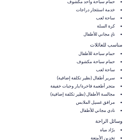
حمام سباحة واحد مكشوف
خدمة استئجار دراجات
ساحة لعب
كرة السلة
نادٍ مجاني للأطفال
مناسب للعائلات
حمام سباحة للأطفال
حمام سباحة مكشوف
ساحة لعب
سرير أطفال (نظير تكلفة إضافية)
متجر أطعمة فاخرة/بار وجبات خفيفة
مجالسة الأطفال (نظير تكلفة إضافية)
مرافق غسيل الملابس
نادي مجاني للأطفال
وسائل الراحة
برّاد مياه
تخزين الأمتعة