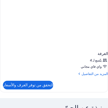
SEASID
الغرفة
يتّسع لـ 4
واي فاي مجاني
لمزيد
المزيد من التفاصيل
ن
لتفاصيل
التحقق من توفر الغرف والأسعار
ن
لغرفة
نبذة عن الحيّ