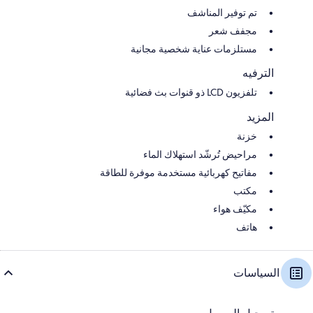
تم توفير المناشف
مجفف شعر
مستلزمات عناية شخصية مجانية
الترفيه
تلفزيون LCD ذو قنوات بث فضائية
المزيد
خزنة
مراحيض تُرشّد استهلاك الماء
مفاتيح كهربائية مستخدمة موفرة للطاقة
مكتب
مكيّف هواء
هاتف
السياسات