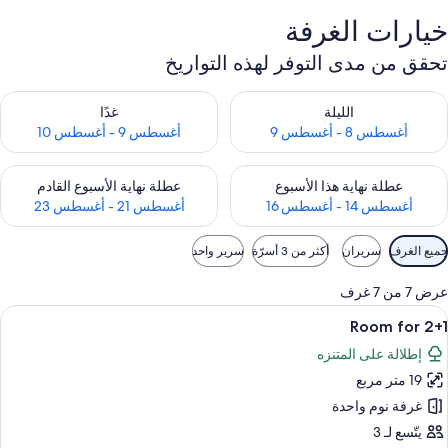
خيارات الغرفة
تحقق من مدى التوفر لهذه التواريخ
حقق من مدى التوفر لليلة للفترة أغسطس 8 - أغسطس 9
تحقق من مدى التوفر لغد للفترة أغسطس 9 -
الليلة
غدًا
أغسطس 8 - أغسطس 9
أغسطس 9 - أغسطس 10
حقق من مدى التوفر لعطلة نهاية هذا الأسبوع للفترة أغسطس 14 - أغسطس 16
تحقق من مدى التوفر لعطلة نهاية الأسبوع
عطلة نهاية هذا الأسبوع
عطلة نهاية الأسبوع القادم
أغسطس 14 - أغسطس 16
أغسطس 21 - أغسطس 23
وامل
جميع الغرف
سريران
أكثر من 3 أسرّة
سرير واحد
لتصفية
لمتاحة
عرض 7 من 7 غرف
لغرف
ستعراض
خزنة داخل الغرفة ومكتب وأسرّة أطفال/رضّع
4
Room for 2+1
ميع
إطلالة على المتنزه
ور
19 متر مربع
Roo
fo
غرفة نوم واحدة
2+
يتّسع لـ 3