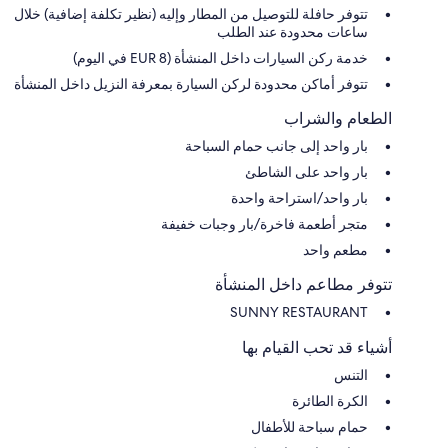
تتوفر حافلة للتوصيل من المطار وإليه (نظير تكلفة إضافية) خلال
ساعات محدودة عند الطلب
خدمة ركن السيارات داخل المنشأة (EUR 8 في اليوم)
تتوفر أماكن محدودة لركن السيارة بمعرفة النزيل داخل المنشأة
الطعام والشراب
بار واحد إلى جانب حمام السباحة
بار واحد على الشاطئ
بار واحد/استراحة واحدة
متجر أطعمة فاخرة/بار وجبات خفيفة
مطعم واحد
تتوفر مطاعم داخل المنشأة
SUNNY RESTAURANT
أشياء قد تحب القيام بها
التنس
الكرة الطائرة
حمام سباحة للأطفال