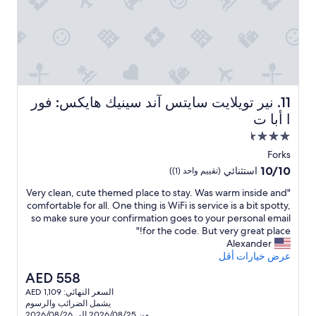
b
b
o
r
e
f
e
t
i
a
n
h
k
g
e
f
R
a
a
p
V
s
w
u
نير تويلايت سايتس آند سينيك هايكس: فور ا أبا ت
11. نير تويلايت سايتس آند سينيك هايكس: فور
t
a
l
ا أبا ت
.
s
l
W
مكان
b
o
o
u
r
إقامة
Forks
r
o
t
مصنف
10.0
10/10
k
استثنائي
(تقييم واحد (1))
k
s
بـ
من
e
o
e
"
"Very clean, cute themed place to stay. Was warm inside and
10،
3.5
d
n
f
V
comfortable for all. One thing is WiFi is service is a bit spotty,
استثنائي،
o
نجمة
a
(
e
so make sure your confirmation goes to your personal email
(تقييم
u
.
i
r
for the code. But very great place!"
واحد
t
T
c
y
Alexander
(1))
w
h
i
c
عرض خيارات أقل
e
e
n
l
l
السعر
AED 558
m
g
e
l
الحالي
a
a
السعر النهائي: AED 1,109
a
.
هو
t
i
يشمل الضرائب والرسوم
n
"
AED
t
r
من 2026/08/25 إلى 2026/08/26