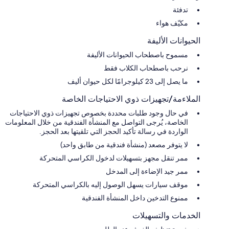
تدفئة
مكيّف هواء
الحيوانات الأليفة
مسموح باصطحاب الحيوانات الأليفة
نرحب باصطحاب الكلاب فقط
ما يصل إلى 23 كيلوجرامًا لكل حيوان أليف
الملاءمة/تجهيزات ذوي الاحتياجات الخاصة
في حال وجود طلبات محددة بخصوص تجهيزات ذوي الاحتياجات
الخاصة، يُرجى التواصل مع المنشأة الفندقية من خلال المعلومات
الواردة في رسالة تأكيد الحجز التي تلقيتها بعد الحجز.
لا يتوفر مصعد (منشأة فندقية من طابق واحد)
ممر تنقل مجهز بتسهيلات لدخول الكراسي المتحركة
ممر جيد الإضاءة إلى المدخل
موقف سيارات يسهل الوصول إليه بالكراسي المتحركة
ممنوع التدخين داخل المنشأة الفندقية
الخدمات والتسهيلات