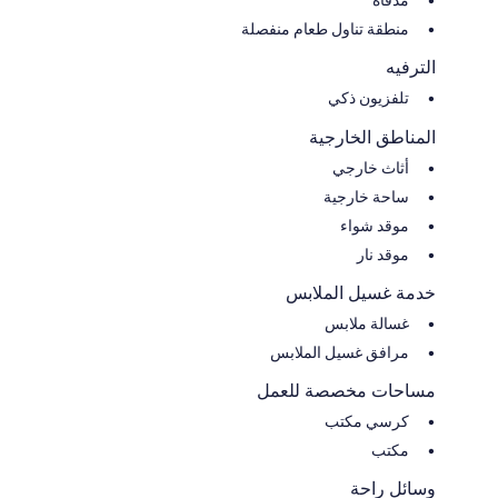
مدفأة
منطقة تناول طعام منفصلة
الترفيه
تلفزيون ذكي
المناطق الخارجية
أثاث خارجي
ساحة خارجية
موقد شواء
موقد نار
خدمة غسيل الملابس
غسالة ملابس
مرافق غسيل الملابس
مساحات مخصصة للعمل
كرسي مكتب
مكتب
وسائل راحة