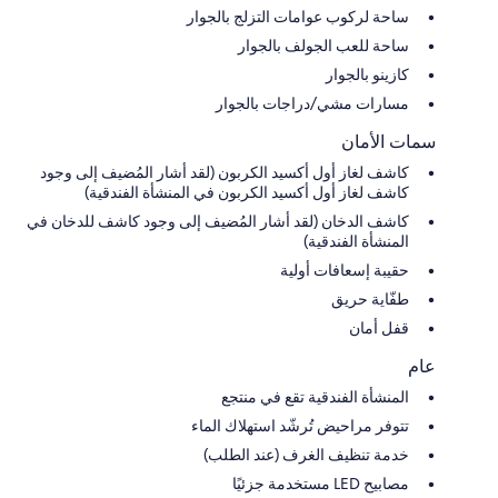
ساحة لركوب عوامات التزلج بالجوار
ساحة للعب الجولف بالجوار
كازينو بالجوار
مسارات مشي/دراجات بالجوار
سمات الأمان
كاشف لغاز أول أكسيد الكربون (لقد أشار المُضيف إلى وجود
كاشف لغاز أول أكسيد الكربون في المنشأة الفندقية)
كاشف الدخان (لقد أشار المُضيف إلى وجود كاشف للدخان في
المنشأة الفندقية)
حقيبة إسعافات أولية
طفّاية حريق
قفل أمان
عام
المنشأة الفندقية تقع في منتجع
تتوفر مراحيض تُرشّد استهلاك الماء
خدمة تنظيف الغرف (عند الطلب)
مصابيح LED مستخدمة جزئيًا