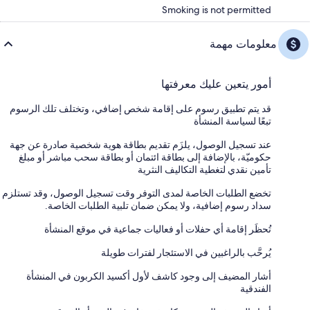
Smoking is not permitted
معلومات مهمة
أمور يتعين عليك معرفتها
قد يتم تطبيق رسوم على إقامة شخص إضافي، وتختلف تلك الرسوم
تبعًا لسياسة المنشأة
عند تسجيل الوصول، يلزَم تقديم بطاقة هوية شخصية صادرة عن جهة
حكوميّة، بالإضافة إلى بطاقة ائتمان أو بطاقة سحب مباشر أو مبلغ
تأمين نقدي لتغطية التكاليف النثرية
تخضع الطلبات الخاصة لمدى التوفر وقت تسجيل الوصول، وقد تستلزم
سداد رسوم إضافية، ولا يمكن ضمان تلبية الطلبات الخاصة.
تُحظَر إقامة أي حفلات أو فعاليات جماعية في موقع المنشأة
يُرحَّب بالراغبين في الاستئجار لفترات طويلة
أشار المضيف إلى وجود كاشف لأول أكسيد الكربون في المنشأة
الفندقية