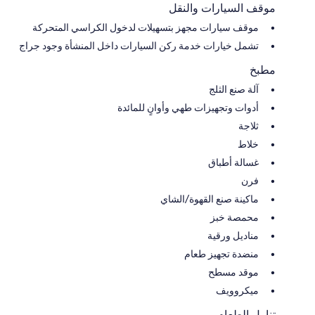
موقف السيارات والنقل
موقف سيارات مجهز بتسهيلات لدخول الكراسي المتحركة
تشمل خيارات خدمة ركن السيارات داخل المنشأة وجود جراج
مطبخ
آلة صنع الثلج
أدوات وتجهيزات طهي وأوانٍ للمائدة
ثلاجة
خلاط
غسالة أطباق
فرن
ماكينة صنع القهوة/الشاي
محمصة خبز
مناديل ورقية
منضدة تجهيز طعام
موقد مسطح
ميكروويف
تناول الطعام