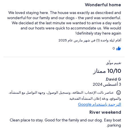
Wonderful home
We loved staying here. The house was exactly as described and
wonderful for our family and our dogs - the yard was wonderful.
We decided at the last minute we wanted to arrive a day early
and our hosts were quick to accommodate us. We would
definitely stay here again!
أقام ليلة واحدة (1) في شهر مارس عام 2025
0
تقييم موثَّق
10/10 ممتاز
David G.
3 أغسطس 2024
عناصر نالت الإعجاب: ⁦النظافة⁩، و⁦تسجيل الوصول⁩، و⁦جهة التواصل مع المنشأة⁩،
و⁦الموقع⁩، و⁦دقة إعلان المنشأة الفندقية⁩
الترجمة باستخدام Google
River weekend
Clean place to stay. Good for the family and our dog. Easy boat
parking.