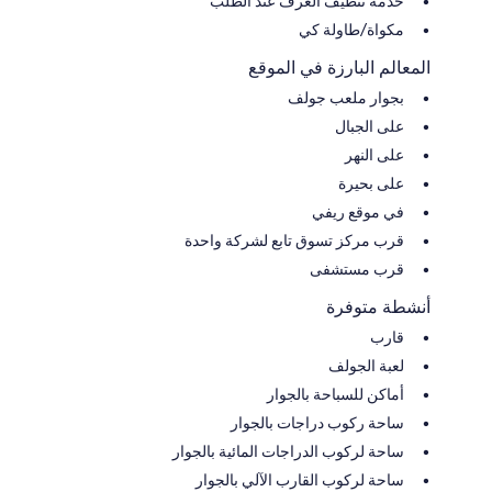
خدمة تنظيف الغرف عند الطلب
مكواة/طاولة كي
المعالم البارزة في الموقع
بجوار ملعب جولف
على الجبال
على النهر
على بحيرة
في موقع ريفي
قرب مركز تسوق تابع لشركة واحدة
قرب مستشفى
أنشطة متوفرة
قارب
لعبة الجولف
أماكن للسباحة بالجوار
ساحة ركوب دراجات بالجوار
ساحة لركوب الدراجات المائية بالجوار
ساحة لركوب القارب الآلي بالجوار