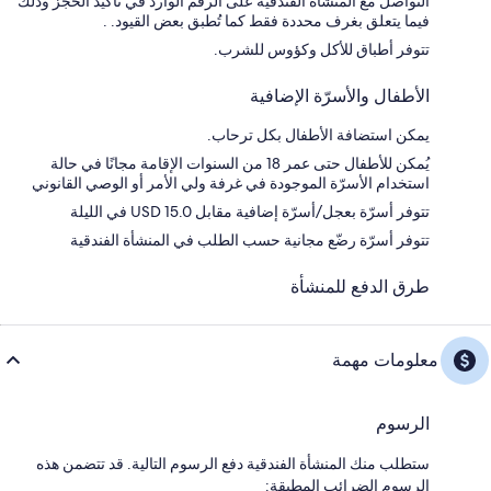
التواصل مع المنشأة الفندقية على الرقم الوارد في تأكيد الحجز وذلك
فيما يتعلق بغرف محددة فقط كما تُطبق بعض القيود. .
تتوفر أطباق للأكل وكؤوس للشرب.
الأطفال والأسرّة الإضافية
يمكن استضافة الأطفال بكل ترحاب.
يُمكن للأطفال حتى عمر 18 من السنوات الإقامة مجانًا في حالة
استخدام الأسرّة الموجودة في غرفة ولي الأمر أو الوصي القانوني
تتوفر أسرّة بعجل/أسرّة إضافية مقابل USD 15.0 في الليلة
تتوفر أسرّة رضّع مجانية حسب الطلب في المنشأة الفندقية
طرق الدفع للمنشأة
معلومات مهمة
الرسوم
ستطلب منك المنشأة الفندقية دفع الرسوم التالية. قد تتضمن هذه
الرسوم الضرائب المطبقة: