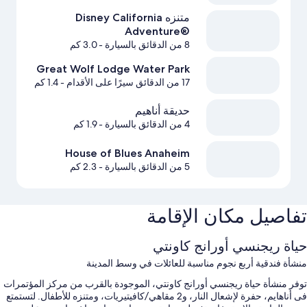
متنزه Disney California
Adventure®‎
8 من الدقائق بالسيارة
- 3.0 كم
Great Wolf Lodge Water Park
17 من الدقائق سيرًا على الأقدام
- 1.4 كم
حديقة أناهيم
4 من الدقائق بالسيارة
- 1.9 كم
House of Blues Anaheim
5 من الدقائق بالسيارة
- 2.3 كم
تفاصيل مكان الإقامة
حياة ريجنسي أورانج كاونتي
منشأة فندقية أربع نجوم مناسبة للعائلات في وسط المدينة
توفر منشأة حياة ريجنسي أورانج كاونتي، الموجودة بالقرب من مركز المؤتمرات
فى أناهايم، حفرة لإشعال النار، و2 مقاهي/كافيتيريات، ومتنزه للأطفال. لتستمتع