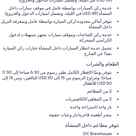
خدمة ركن السيارات بواسطة عامل في موقف سيارات داخل
المنشأة (USD 49 في الليلة، وتشمل امتيازات الدخول والخروج)
تتوفر أماكن محدودة لركن السيارة بواسطة عامل وبمعرفة النزيل
داخل المنشأة
خدمة ركن الشاحنات وموقف سيارات مجهز بتسهيلات لدخول
الكراسي المتحركة
تشمل خدمة انتظار السيارات داخل المنشأة خيارات ركن السيارة
بعيدًا عن الشارع
الطعام والشراب
يتوفر يوميًا الإفطار الكامل نظير رسوم من 6:30 صباحا إلى 11:30
صباحا؛ وتتراوح الرسوم من 15 إلى 50 USD للبالغين، ومن 15 إلى
50 USD للأطفال
2 من المطاعم
2 من المقاهي/الكافيتيريات
بار واحد/استراحة واحدة
متجر أطعمة فاخرة/بار وجبات خفيفة
تتوفر مطاعم داخل المنشأة
OC Brewhouse