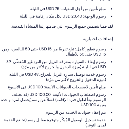
مبلغ تأمين من أجل التلفيات: 75 USD في الليلة
رسوم الوجهة: 23.40 USD لكل مكان إقامة في الليلة
لقد قمنا بتضمين جميع الرسوم التي قدمتها إلينا المنشأة الفندقية.
إضافات اختيارية
رسوم فطور كامل: تبلغ تقريبًا من USD 15 حتى 50 للبالغين، ومن
USD 15 حتى 50 للأطفال
رسوم إيقاف السيارة بمعرفة النزيل من النوع غير المُغطّى: 39
USD في الليلة (ميزة الدخول والخروج لأكثر من مرّة)
رسوم خدمة توصيل سيارة النزيل للجراج: 49 USD في الليلة
(ميزة الدخول والخروج لأكثر من مرّة)
مبلغ تأمين لاصطحاب الحيوانات الأليفة: 100 USD في الأسبوع
رسوم اصطحاب الحيوانات الأليفة: 100.00 USD (قد تختلف
الرسوم تبعاً لطول فترة الإقامة) فضلاً عن رسم يُحصل لمرة واحدة
بقيمة 100 USD
يتم إعفاء حيوانات الخدمة من الرسوم
خدمة تسجيل الوصول المُبكّر متوفرة مقابل رسم (تخضع الخدمة
لمدى التوفر)