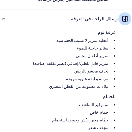
وسائل الراحة في الغرفة
غرفة نوم
أغطية سرير لا تسبب الحساسية
ستائر حاجبة للضوء
سرير أطفال مجاني
سرير قابل للطي/إضافي (نظير تكلفة إضافية)
لحاف محشو بالريش
مرتبة بطبقة علوية مريحة
ملاءات مصنوعة من القطن المصري
الحمام
تم توفير المناشف
حمام خاص
حمّام مجهز بدُش وحوض استحمام
مجفف شعر