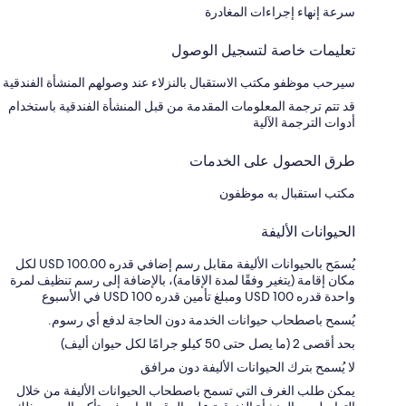
سرعة إنهاء إجراءات المغادرة
تعليمات خاصة لتسجيل الوصول
سيرحب موظفو مكتب الاستقبال بالنزلاء عند وصولهم المنشأة الفندقية
قد تتم ترجمة المعلومات المقدمة من قبل المنشأة الفندقية باستخدام
أدوات الترجمة الآلية
طرق الحصول على الخدمات
مكتب استقبال به موظفون
الحيوانات الأليفة
يُسمَح بالحيوانات الأليفة مقابل رسم إضافي قدره USD 100.00 لكل
مكان إقامة (يتغير وفقًا لمدة الإقامة)، بالإضافة إلى رسم تنظيف لمرة
واحدة قدره USD 100 ومبلغ تأمين قدره USD 100 في الأسبوع
يُسمح باصطحاب حيوانات الخدمة دون الحاجة لدفع أي رسوم.
بحد أقصى 2 (ما يصل حتى 50 كيلو جرامًا لكل حيوان أليف)
لا يُسمح بترك الحيوانات الأليفة دون مرافق
يمكن طلب الغرف التي تسمح باصطحاب الحيوانات الأليفة من خلال