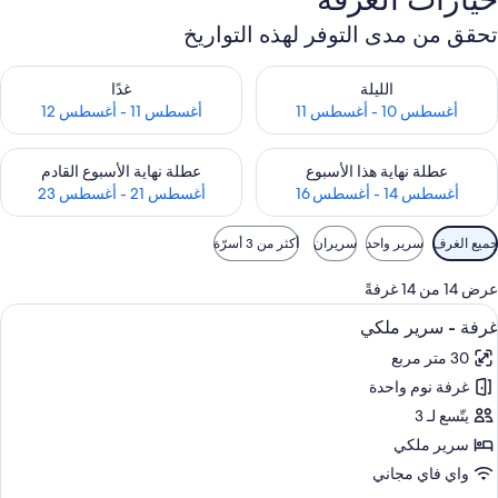
تحقق من مدى التوفر لهذه التواريخ
حقق من مدى التوفر لليلة للفترة أغسطس 10 - أغسطس 11
تحقق من مدى التوفر لغد للفترة أغسطس 11 -
الليلة
غدًا
أغسطس 10 - أغسطس 11
أغسطس 11 - أغسطس 12
حقق من مدى التوفر لعطلة نهاية هذا الأسبوع للفترة أغسطس 14 - أغسطس 16
تحقق من مدى التوفر لعطلة نهاية الأسبوع
عطلة نهاية هذا الأسبوع
عطلة نهاية الأسبوع القادم
أغسطس 14 - أغسطس 16
أغسطس 21 - أغسطس 23
وامل
جميع الغرف
سرير واحد
سريران
أكثر من 3 أسرّة
لتصفية
لمتاحة
عرض 14 من 14 غرفةً
لغرف
ستعراض
ملاءات من القطن المصري وأغطية فراش م
2
غرفة - سرير ملكي
ميع
30 متر مربع
ور
غرفة نوم واحدة
رفة
يتّسع لـ 3
رير
سرير ملكي
لكي
واي فاي مجاني