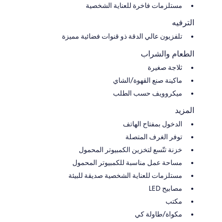
مستلزمات فاخرة للعناية الشخصية
الترفيه
تلفزيون عالي الدقة ذو قنوات فضائية مميزة
الطعام والشراب
ثلاجة صغيرة
ماكينة صنع القهوة/الشاي
ميكروويف حسب الطلب
المزيد
الدخول بمفتاح الهاتف
توفر الغرف المتصلة
خزنة تتّسع لتخزين الكمبيوتر المحمول
مساحة عمل مناسبة للكمبيوتر المحمول
مستلزمات للعناية الشخصية صديقة للبيئة
مصابيح LED
مكتب
مكواة/طاولة كي