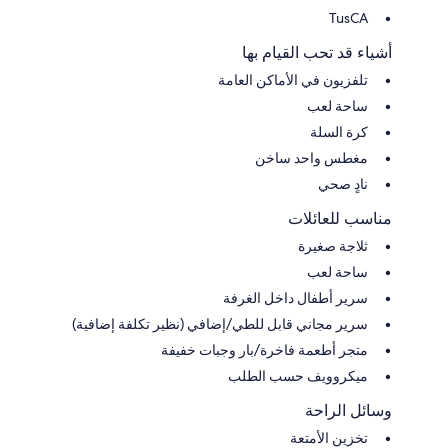
TusCA
أشياء قد تحب القيام بها
تلفزيون في الأماكن العامة
ساحة لعب
كرة السلة
مغطس واحد ساخن
نادٍ صحي
مناسب للعائلات
ثلاجة صغيرة
ساحة لعب
سرير أطفال داخل الغرفة
سرير مجاني قابل للطي/إضافي (نظير تكلفة إضافية)
متجر أطعمة فاخرة/بار وجبات خفيفة
ميكروويف حسب الطلب
وسائل الراحة
تخزين الأمتعة