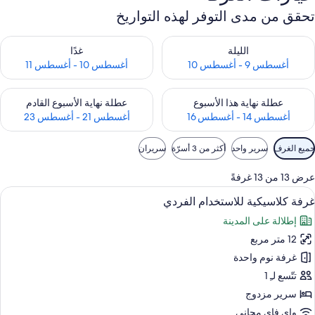
تحقق من مدى التوفر لهذه التواريخ
حقق من مدى التوفر لليلة للفترة أغسطس 9 - أغسطس 10
تحقق من مدى التوفر لغد للفترة أغسطس 10 -
الليلة
غدًا
أغسطس 9 - أغسطس 10
أغسطس 10 - أغسطس 11
حقق من مدى التوفر لعطلة نهاية هذا الأسبوع للفترة أغسطس 14 - أغسطس 16
تحقق من مدى التوفر لعطلة نهاية الأسبوع
عطلة نهاية هذا الأسبوع
عطلة نهاية الأسبوع القادم
أغسطس 14 - أغسطس 16
أغسطس 21 - أغسطس 23
وامل
جميع الغرف
سرير واحد
أكثر من 3 أسرّة
سريران
لتصفية
لمتاحة
عرض 13 من 13 غرفةً
لغرف
ستعراض
خزنة داخل الغرفة ومكتب وستائر تعتيم وتج
5
غرفة كلاسيكية للاستخدام الفردي
ميع
إطلالة على المدينة
ور
12 متر مربع
رفة
لاسيكية
غرفة نوم واحدة
لاستخدام
تتّسع لـِ 1
لفردي
سرير مزدوج
واي فاي مجاني