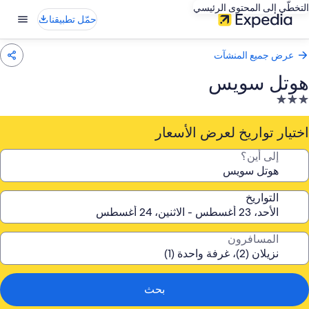
التخطّي إلى المحتوى الرئيسي
حمّل تطبيقنا
عرض جميع المنشآت
هوتل سويس
نشأة
ندقية
صنفة
اختيار تواريخ لعرض الأسعار
ـ
إلى أين؟
3.
جوم
التواريخ
المسافرون
بحث