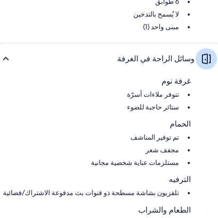
6 طوابق
لا يُسمح بالتدخين
مبنى واحد (1)
وسائل الراحة في الغرفة
غرفة نوم
تتوفر ملاءات أسرّة
ستائر حاجبة للضوء
الحمام
تم توفير المناشف
مجفف شعر
مستلزمات عناية شخصية مجانية
الترفيه
تلفزيون بشاشة مسطحة ذو قنوات بث مدفوعة الاشتراك/فضائية
الطعام والشراب