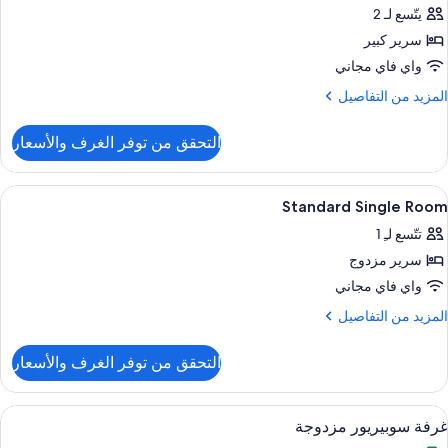
يتّسع لـ 2
ور
سرير كبير
Standar
Doubl
واي فاي مجاني
Roo
لمزيد
المزيد من التفاصيل
ن
لتفاصيل
التحقق من توفر الغرف والأسعار
ن
Standar
Doubl
ستعراض
خزنة داخل الغرفة ومكتب وستائر تعتيم وتج
10
Roo
Standard Single Room
ميع
تتّسع لـِ 1
ور
سرير مزدوج
Standar
Singl
واي فاي مجاني
Roo
لمزيد
المزيد من التفاصيل
ن
لتفاصيل
التحقق من توفر الغرف والأسعار
ن
Standar
Singl
ستعراض
خزنة داخل الغرفة ومكتب وستائر تعتيم وتج
9
Roo
غرفة سوبيريور مزدوجة
ميع