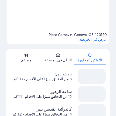
10 Place Cornavin, Geneva, GE, 1201
عرض في الخريطة
الخريطة
الأماكن المجاورة
التنقّل في المنطقة
مطاعم
رو دو رون
8 من الدقائق سيرًا على الأقدام
- 0.7 كم
ساعة الزهور
12 من الدقائق سيرًا على الأقدام
- 1.1 كم
كاتدرائية القديس بيير
14 من الدقائق سيرًا على الأقدام
- 1.2 كم