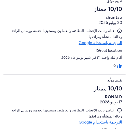
تقييم موثَّق
من
النزلاء
أصل
10/10 ممتاز
تقييمات
1008
النزلاء
chuntao
من
30 يوليو 2026
تقييمات
النزلاء
عناصر نالت الإعجاب: ⁦النظافة⁩، و⁦العاملون ومستوى الخدمة⁩، و⁦وسائل الراحة⁩،
و⁦حالة المنشأة ومرافقها⁩
الترجمة باستخدام Google
Great location!
أقام ليلة واحدة (1) في شهر يوليو عام 2026
0
تقييم موثَّق
10/10 ممتاز
RONALD
17 يوليو 2026
عناصر نالت الإعجاب: ⁦النظافة⁩، و⁦العاملون ومستوى الخدمة⁩، و⁦وسائل الراحة⁩،
و⁦حالة المنشأة ومرافقها⁩
الترجمة باستخدام Google