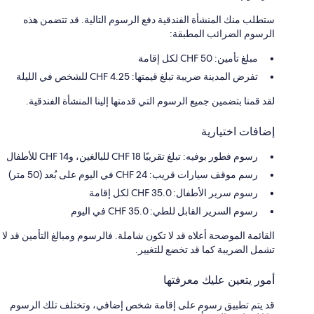
ستطلب منك المنشأة الفندقية دفع الرسوم التالية. قد تتضمن هذه
الرسوم الضرائب المطبقة:
مبلغ تأمين: 50 CHF لكل إقامة
تفرض المدينة ضريبة تبلغ قيمتها: 4.25 CHF للشخص في الليلة
لقد قمنا بتضمين جميع الرسوم التي قدمتها إلينا المنشأة الفندقية.
إضافات اختيارية
رسوم فطور بوفيه: تبلغ تقريبًا CHF 18 للبالغين، وCHF 14 للأطفال
رسم موقف سيارات قريب: 24 CHF في اليوم على بُعد (50 متر)
رسوم سرير الأطفال: 35.0 CHF لكل إقامة
رسوم السرير القابل للطي: 35.0 CHF في اليوم
القائمة الموضحة أعلاه قد لا تكون شاملة. فالرسوم ومبالغ التأمين قد لا
تشمل الضريبة كما قد تخضع للتغيير.
أمور يتعين عليك معرفتها
قد يتم تطبيق رسوم على إقامة شخص إضافي، وتختلف تلك الرسوم