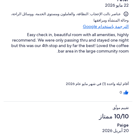
22 مايو 2026
عناصر نالت الإعجاب: ⁦النظافة⁩، و⁦العاملون ومستوى الخدمة⁩، و⁦وسائل الراحة⁩،
و⁦حالة المنشأة ومرافقها⁩
الترجمة باستخدام Google
Easy check in, beautiful room with all amenities, highly
recommend. We were only passing thru and stayed one night
but this was our 4th stop and by far the best! Loved the coffee
bar area in the large community room.
أقام ليلة واحدة (1) في شهر مايو عام 2026
0
تقييم موثَّق
10/10 ممتاز
Paige
20 أبريل 2026