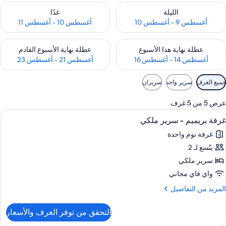
حقق من مدى التوفر لليلة للفترة أغسطس 9 - أغسطس 10
تحقق من مدى التوفر لغد للفترة أغسطس 10 -
الليلة
غدًا
أغسطس 9 - أغسطس 10
أغسطس 10 - أغسطس 11
حقق من مدى التوفر لعطلة نهاية هذا الأسبوع للفترة أغسطس 14 - أغسطس 16
تحقق من مدى التوفر لعطلة نهاية الأسبوع
عطلة نهاية هذا الأسبوع
عطلة نهاية الأسبوع القادم
أغسطس 14 - أغسطس 16
أغسطس 21 - أغسطس 23
وامل
جميع الغرف
سرير واحد
سريران
لتصفية
لمتاحة
عرض 5 من 5 غرف
لغرف
ستعراض
أغطية فراش متميزة وستائر تعتيم وتجهيزا
6
غرفة بريميم - سرير ملكي
ميع
غرفة نوم واحدة
ور
يتّسع لـ 2
رفة
ريميم
سرير ملكي
واي فاي مجاني
رير
لمزيد
المزيد من التفاصيل
لكي
ن
لتفاصيل
التحقق من توفر الغرف والأسعار
ن
رفة