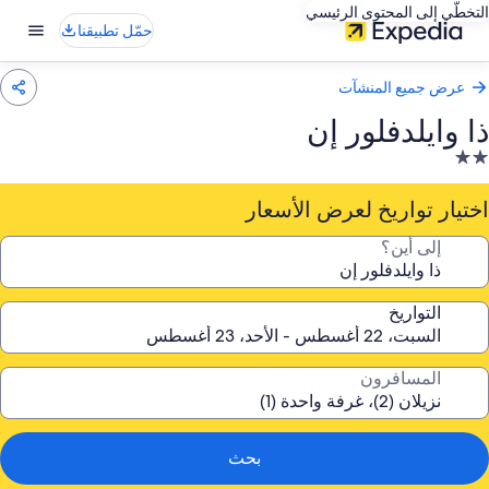
التخطّي إلى المحتوى الرئيسي
حمّل تطبيقنا
عرض جميع المنشآت
ذا وايلدفلور إن
نشأة
ندقية
صنفة
اختيار تواريخ لعرض الأسعار
نجمتين
إلى أين؟
2.
التواريخ
المسافرون
بحث