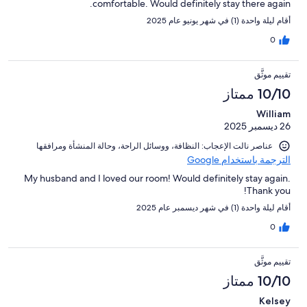
comfortable. Would definitely stay there again.
أقام ليلة واحدة (1) في شهر يونيو عام 2025
0
تقييم موثَّق
10/10 ممتاز
William
26 ديسمبر 2025
عناصر نالت الإعجاب: ⁦النظافة⁩، و⁦وسائل الراحة⁩، و⁦حالة المنشأة ومرافقها⁩
الترجمة باستخدام Google
My husband and I loved our room! Would definitely stay again.
Thank you!
أقام ليلة واحدة (1) في شهر ديسمبر عام 2025
0
تقييم موثَّق
10/10 ممتاز
Kelsey