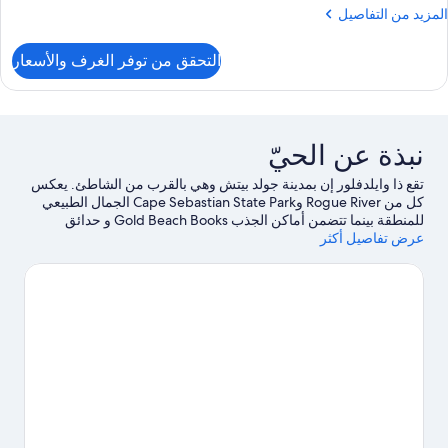
لمزيد
المزيد من التفاصيل
ن
لتفاصيل
التحقق من توفر الغرف والأسعار
ن
رفة
نبذة عن الحيّ
تقع ذا وايلدفلور إن بمدينة جولد بيتش وهي بالقرب من الشاطئ. يعكس
كل من Rogue River وCape Sebastian State Park الجمال الطبيعي
للمنطقة بينما تتضمن أماكن الجذب Gold Beach Books و حدائق
عرض تفاصيل أكثر
بريهيستوريك.لا تفوت فرصة خوض تجارب مثيرة في الهواء الطلق مثل
ركوب الدراجات الجبلية، ومضمار للمشي/ للدراجات، وإمكانية الصيد
في مكان قريب، أو تأجير الدراجات في أماكن قريبة والتجول بحرية في
أنحاء المنطقة.
تفضل بزيارة أدلتنا للسفر إلى جولد بيتش