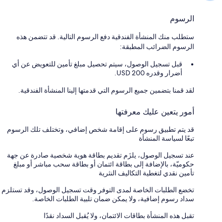
الرسوم
ستطلب منك المنشأة الفندقية دفع الرسوم التالية. قد تتضمن هذه
الرسوم الضرائب المطبقة:
قبل تسجيل الوصول، سيتم تحصيل مبلغ تأمين للتعويض عن أي
أضرار وقدره 200 USD.
لقد قمنا بتضمين جميع الرسوم التي قدمتها إلينا المنشأة الفندقية.
أمور يتعين عليك معرفتها
قد يتم تطبيق رسوم على إقامة شخص إضافي، وتختلف تلك الرسوم
تبعًا لسياسة المنشأة
عند تسجيل الوصول، يلزَم تقديم بطاقة هوية شخصية صادرة عن جهة
حكوميّة، بالإضافة إلى بطاقة ائتمان أو بطاقة سحب مباشر أو مبلغ
تأمين نقدي لتغطية التكاليف النثرية
تخضع الطلبات الخاصة لمدى التوفر وقت تسجيل الوصول، وقد تستلزم
سداد رسوم إضافية، ولا يمكن ضمان تلبية الطلبات الخاصة.
تقبل هذه المنشأة بطاقات الائتمان، ولا يُقبل السداد نقدًا