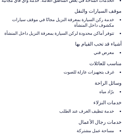
الخدمات المتاحة في بعض المناطق العامة: خدمة واي فاي مجانية
موقف السيارات والنقل
خدمة ركن السيارة بمعرفة النزيل مجانًا في موقف سيارات
مكشوف داخل المنشأة
تتوفر أماكن محدودة لركن السيارة بمعرفة النزيل داخل المنشأة
أشياء قد تحب القيام بها
معرض فني
مناسب للعائلات
غرف بتجهيزات عازلة للصوت
وسائل الراحة
برّاد مياه
خدمات النزلاء
خدمة تنظيف الغرف عند الطلب
خدمات رجال الأعمال
مساحة عمل مشتركة