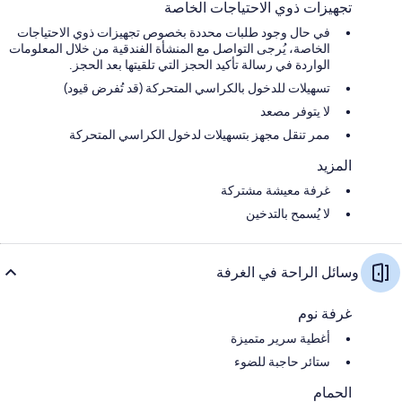
تجهيزات ذوي الاحتياجات الخاصة
في حال وجود طلبات محددة بخصوص تجهيزات ذوي الاحتياجات
الخاصة، يُرجى التواصل مع المنشأة الفندقية من خلال المعلومات
الواردة في رسالة تأكيد الحجز التي تلقيتها بعد الحجز.
تسهيلات للدخول بالكراسي المتحركة (قد تُفرض قيود)
لا يتوفر مصعد
ممر تنقل مجهز بتسهيلات لدخول الكراسي المتحركة
المزيد
غرفة معيشة مشتركة
لا يُسمح بالتدخين
وسائل الراحة في الغرفة
غرفة نوم
أغطية سرير متميزة
ستائر حاجبة للضوء
الحمام