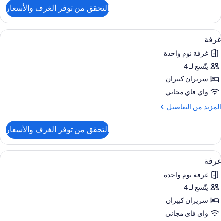
لتفاصيل
التحقق من توفر الغرف والأسعار
ن
رفة
ستعراض
أغطية فراش متميزة وستائر تعتيم وتجهيزا
4
رير
غرفة
ميع
لكي
غرفة نوم واحدة
ور
يتّسع لـ 4
رفة
سريران كبيران
واي فاي مجاني
لمزيد
المزيد من التفاصيل
ن
لتفاصيل
التحقق من توفر الغرف والأسعار
ن
رفة
ستعراض
أغطية فراش متميزة وستائر تعتيم وتجهيزا
4
غرفة
ميع
غرفة نوم واحدة
ور
يتّسع لـ 4
رفة
سريران كبيران
واي فاي مجاني