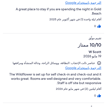
الترجمة باستخدام Google
A great place to stay if you are spending the night in Gold
Beach.
أقام ليلة واحدة (1) في شهر أكتوبر عام 2025
0
تقييم موثَّق
10/10 ممتاز
W Scott
19 مايو 2026
عناصر نالت الإعجاب: ⁦النظافة⁩، و⁦وسائل الراحة⁩، و⁦حالة المنشأة ومرافقها⁩
الترجمة باستخدام Google
The Wildflower is set up for self check-in and check-out and it
works great. Rooms are well designed and very comfortable.
Staff is off site but responsive.
أقام ليلتين (2) في شهر مايو عام 2026
0