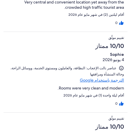
Very central and convenient location yet away from the
crowded high traffic tourist area.
أقام ليلتين (2) في شهر مايو عام 2026
0
تقييم موثَّق
10/10 ممتاز
Sophie
4 يونيو 2026
عناصر نالت الإعجاب: ⁦النظافة⁩، و⁦العاملون ومستوى الخدمة⁩، و⁦وسائل الراحة⁩،
و⁦حالة المنشأة ومرافقها⁩
الترجمة باستخدام Google
Rooms were very clean and modern.
أقام ليلة واحدة (1) في شهر مايو عام 2026
0
تقييم موثَّق
10/10 ممتاز