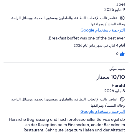
Joel
9 مايو 2026
عناصر نالت الإعجاب: ⁦النظافة⁩، و⁦العاملون ومستوى الخدمة⁩، و⁦وسائل الراحة⁩،
و⁦حالة المنشأة ومرافقها⁩
الترجمة باستخدام Google
Breakfast buffet was one of the best ever.
أقام 4 ليالٍ في شهر مايو عام 2026
0
تقييم موثَّق
10/10 ممتاز
Harald
8 مايو 2026
عناصر نالت الإعجاب: ⁦النظافة⁩، و⁦العاملون ومستوى الخدمة⁩، و⁦وسائل الراحة⁩،
و⁦حالة المنشأة ومرافقها⁩
الترجمة باستخدام Google
Herzliche Begrüssung und hoch professioneller Service egal ob
an der Rezeption beim Einchecken, an der Bar oder im
Restaurant. Sehr gute Lage zum Hafen und der Altstadt.