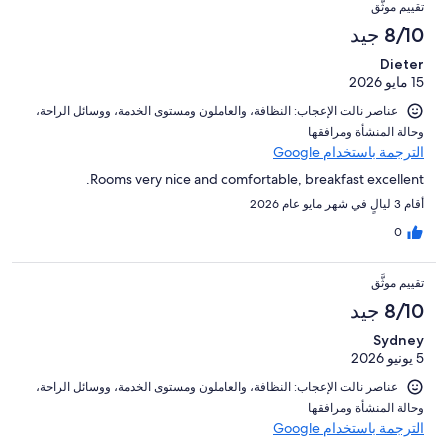
تقييم موثَّق
8/10 جيد
Dieter
15 مايو 2026
عناصر نالت الإعجاب: ⁦النظافة⁩، و⁦العاملون ومستوى الخدمة⁩، و⁦وسائل الراحة⁩،
و⁦حالة المنشأة ومرافقها⁩
الترجمة باستخدام Google
Rooms very nice and comfortable, breakfast excellent.
أقام 3 ليالٍ في شهر مايو عام 2026
0
تقييم موثَّق
8/10 جيد
Sydney
5 يونيو 2026
عناصر نالت الإعجاب: ⁦النظافة⁩، و⁦العاملون ومستوى الخدمة⁩، و⁦وسائل الراحة⁩،
و⁦حالة المنشأة ومرافقها⁩
الترجمة باستخدام Google