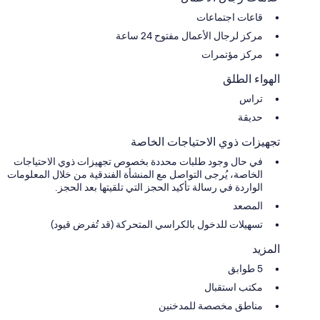
قاعات اجتماعات
مركز لرجال الأعمال مفتوح 24 ساعة
مركز مؤتمرات
الهواء الطلق
تراس
حديقة
تجهيزات ذوي الاحتياجات الخاصة
في حال وجود طلبات محددة بخصوص تجهيزات ذوي الاحتياجات
الخاصة، يُرجى التواصل مع المنشأة الفندقية من خلال المعلومات
الواردة في رسالة تأكيد الحجز التي تلقيتها بعد الحجز.
المصعد
تسهيلات للدخول بالكراسي المتحركة (قد تُفرض قيود)
المزيد
5 طوابق
مكتب استقبال
مناطق مخصصة للمدخنين