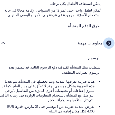
يمكن استضافة الأطفال بكل ترحاب.
يُمكن لطفل واحد، حتى عمر 12 من السنوات، الإقامة مجانًا في حالة
استخدام الأسرّة الموجودة في غرفة ولي الأمر أو الوصي القانوني
طرق الدفع للمنشأة
معلومات مهمة
الرسوم
ستطلب منك المنشأة الفندقية دفع الرسوم التالية. قد تتضمن هذه
الرسوم الضرائب المطبقة:
هناك ضريبة تفرضها المدينة ويتم تحصيلها في المنشأة. يتم تعديل
هذه الضريبة بشكل موسمي، وقد لا تُطبَّق على مدار العام. كما قد
تسري إعفاءات أو تخفيضات أخرى. للمزيد من التفاصيل، يُرجى
التواصل مع المنشأة باستخدام المعلومات الواردة في رسالة التأكيد
التي تمّ استلامها بعد إجراء الحجز.
تفرض المدينة ضريبة من 1 نوفمبر حتى 31 مارس، قدرها EUR
4.00 لكل مكان إقامة في الليلة ‏