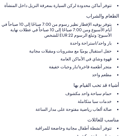
تتوفر أماكن محدودة لركن السيارة بمعرفة النزيل داخل المنشأة
الطعام والشراب
يتوفر بوفيه الإفطار نظير رسوم من 7:00 صباحًا إلى 10 صباحاً في
أيام الأسبوع ومن 7:00 صباحًا إلى 10 صباحاً في عطلات نهاية
الأسبوع؛ وتبلغ الرسوم 22 EUR للشخص
بار واحد/استراحة واحدة
حفل استقبال يوميًا مع مشروبات ومقبلات مجانية
قهوة وشاي في الأماكن العامة
متجر أطعمة فاخرة/بار وجبات خفيفة
مطعم واحد
أشياء قد تحب القيام بها
حمام سباحة واحد مكشوف
خدمات سبا متكاملة
صالة ألعاب رياضية مفتوحة على مدار الساعة
مناسب للعائلات
تتوفر أنشطة أطفال مجانية وخاضعة للمراقبة
حمام سباحة مكشوف