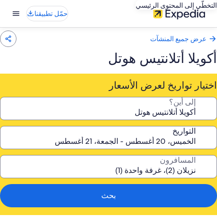
التخطّي إلى المحتوى الرئيسي
حمّل تطبيقنا
عرض جميع المنشآت
أكويلا أتلانتيس هوتل
اختيار تواريخ لعرض الأسعار
إلى أين؟
التواريخ
المسافرون
بحث