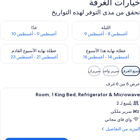
خيارات الغرفة
تحقق من مدى التوفر لهذه التواريخ
حقق من مدى التوفر لليلة للفترة أغسطس 8 - أغسطس 9
تحقق من مدى التوفر لغد للفترة أغسطس 9 -
الليلة
غدًا
أغسطس 8 - أغسطس 9
أغسطس 9 - أغسطس 10
حقق من مدى التوفر لعطلة نهاية هذا الأسبوع للفترة أغسطس 14 - أغسطس 16
تحقق من مدى التوفر لعطلة نهاية الأسبوع
عطلة نهاية هذا الأسبوع
عطلة نهاية الأسبوع القادم
أغسطس 14 - أغسطس 16
أغسطس 21 - أغسطس 23
وامل
جميع الغرف
سرير واحد
سريران
لتصفية
لمتاحة
عرض 6 من 6 غرف
لغرف
ستعراض
مكواة/لوح كي وواي فاي مجانًا وملاءات أسر
5
Room, 1 King Bed, Refrigerator & Microwave
ميع
يتّسع لـ 2
ور
سرير ملكي
Room
واي فاي مجاني
Kin
لمزيد
المزيد من التفاصيل
Bed
ن
لتفاصيل