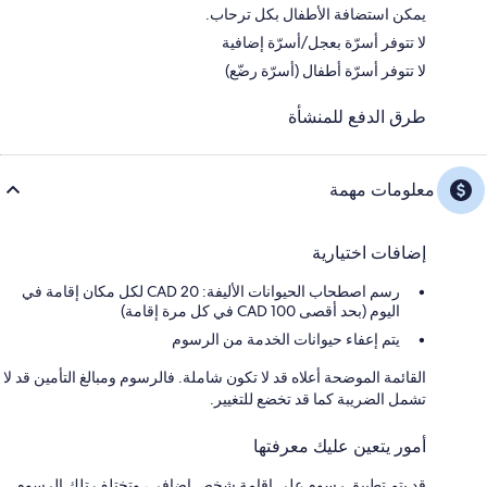
يمكن استضافة الأطفال بكل ترحاب.
لا تتوفر أسرّة بعجل/أسرّة إضافية
لا تتوفر أسرّة أطفال (أسرّة رضّع)
طرق الدفع للمنشأة
معلومات مهمة
إضافات اختيارية
رسم اصطحاب الحيوانات الأليفة: 20 CAD لكل مكان إقامة في
اليوم (بحد أقصى CAD 100 في كل مرة إقامة)
يتم إعفاء حيوانات الخدمة من الرسوم
القائمة الموضحة أعلاه قد لا تكون شاملة. فالرسوم ومبالغ التأمين قد لا
تشمل الضريبة كما قد تخضع للتغيير.
أمور يتعين عليك معرفتها
قد يتم تطبيق رسوم على إقامة شخص إضافي، وتختلف تلك الرسوم