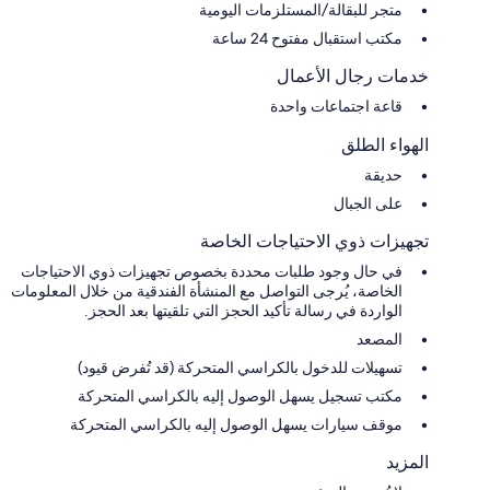
متجر للبقالة/المستلزمات اليومية
مكتب استقبال مفتوح 24 ساعة
خدمات رجال الأعمال
قاعة اجتماعات واحدة
الهواء الطلق
حديقة
على الجبال
تجهيزات ذوي الاحتياجات الخاصة
في حال وجود طلبات محددة بخصوص تجهيزات ذوي الاحتياجات
الخاصة، يُرجى التواصل مع المنشأة الفندقية من خلال المعلومات
الواردة في رسالة تأكيد الحجز التي تلقيتها بعد الحجز.
المصعد
تسهيلات للدخول بالكراسي المتحركة (قد تُفرض قيود)
مكتب تسجيل يسهل الوصول إليه بالكراسي المتحركة
موقف سيارات يسهل الوصول إليه بالكراسي المتحركة
المزيد