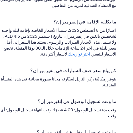
مع المنشأة الفندقية لمزيد من التفاصيل.
ما تكلفة الإقامة في إنفيرمير إن؟
اعتبارًا من 8 أغسطس 2026، ستبدأ الأسعار الخاصة بإقامة ليلة واحدة
لشخصين بالغين في إنفيرمير إن بتاريخ 1 سبتمبر 2026 من AED 415،
ولا تشمل هذه الأسعار الضرائب والرسوم. يستند هذا السعر إلى أقل
سعر لليلة في آخر 24 ساعة للإقامات خلال الـ 30 يومًا المقبلة. تخضع
الأسعار للتغيير.
اختر تواريخك
لأسعار أكثر دقة.
كم يبلغ سعر صف السيارات في إنفيرمير إن؟
يتوفر إمكانيّة ركن النزيل لسيّارته مجانا بصورة مجانية في هذه المنشأة
الفندقية.
ما وقت تسجيل الوصول في إنفيرمير إن؟
وقت بدء تسجيل الوصول: 4:00 عصرًا؛ وقت انتهاء تسجيل الوصول: أي
وقت.
ما وقت تسجيل المغادرة في إنفيرمير إن؟