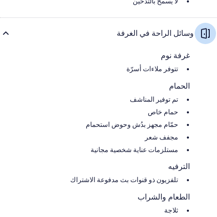
لا يُسمح بالتدخين
وسائل الراحة في الغرفة
غرفة نوم
تتوفر ملاءات أسرّة
الحمام
تم توفير المناشف
حمام خاص
حمّام مجهز بدُش وحوض استحمام
مجفف شعر
مستلزمات عناية شخصية مجانية
الترفيه
تلفزيون ذو قنوات بث مدفوعة الاشتراك
الطعام والشراب
ثلاجة