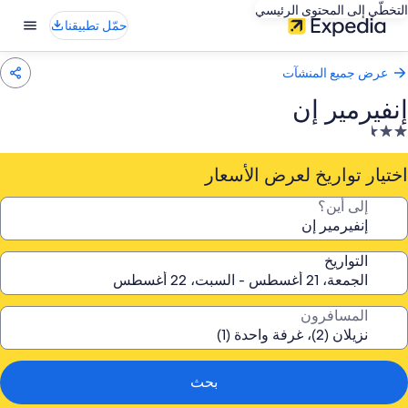
التخطّي إلى المحتوى الرئيسي
حمّل تطبيقنا
عرض جميع المنشآت
إنفيرمير إن
نشأة
ندقية
صنفة
اختيار تواريخ لعرض الأسعار
ـ
إلى أين؟
2.
جمة
التواريخ
المسافرون
بحث