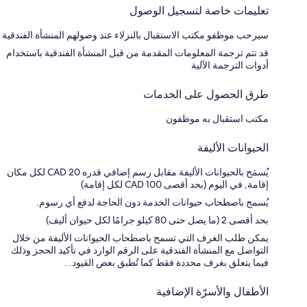
تعليمات خاصة لتسجيل الوصول
سيرحب موظفو مكتب الاستقبال بالنزلاء عند وصولهم المنشأة الفندقية
قد تتم ترجمة المعلومات المقدمة من قبل المنشأة الفندقية باستخدام
أدوات الترجمة الآلية
طرق الحصول على الخدمات
مكتب استقبال به موظفون
الحيوانات الأليفة
يُسمَح بالحيوانات الأليفة مقابل رسم إضافي قدره CAD 20 لكل مكان
إقامة, في اليوم (بحد أقصى CAD 100 لكل إقامة)
يُسمح باصطحاب حيوانات الخدمة دون الحاجة لدفع أي رسوم.
بحد أقصى 2 (ما يصل حتى 80 كيلو جرامًا لكل حيوان أليف)
يمكن طلب الغرف التي تسمح باصطحاب الحيوانات الأليفة من خلال
التواصل مع المنشأة الفندقية على الرقم الوارد في تأكيد الحجز وذلك
فيما يتعلق بغرف محددة فقط كما تُطبق بعض القيود. .
الأطفال والأسرّة الإضافية