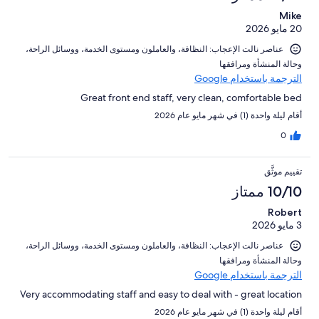
Mike
20 مايو 2026
عناصر نالت الإعجاب: ⁦النظافة⁩، و⁦العاملون ومستوى الخدمة⁩، و⁦وسائل الراحة⁩،
و⁦حالة المنشأة ومرافقها⁩
الترجمة باستخدام Google
Great front end staff, very clean, comfortable bed
أقام ليلة واحدة (1) في شهر مايو عام 2026
0
تقييم موثَّق
10/10 ممتاز
Robert
3 مايو 2026
عناصر نالت الإعجاب: ⁦النظافة⁩، و⁦العاملون ومستوى الخدمة⁩، و⁦وسائل الراحة⁩،
و⁦حالة المنشأة ومرافقها⁩
الترجمة باستخدام Google
Very accommodating staff and easy to deal with - great location
أقام ليلة واحدة (1) في شهر مايو عام 2026