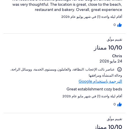
was very thoughtful. The location is great, close to the beach,
restaurant and bakery. Overall, great experience
أقام ليلة واحدة (1) في شهر يوليو عام 2026
0
تقييم موثَّق
10/10 ممتاز
Chris
24 مايو 2026
عناصر نالت الإعجاب: ⁦النظافة⁩، و⁦العاملون ومستوى الخدمة⁩، و⁦وسائل الراحة⁩،
و⁦حالة المنشأة ومرافقها⁩
الترجمة باستخدام Google
Great establishment cozy beds
أقام ليلة واحدة (1) في شهر مايو عام 2026
0
تقييم موثَّق
10/10 ممتاز