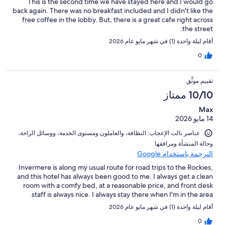
This is the second time we have stayed here and I would go
back again. There was no breakfast included and I didn't like the
free coffee in the lobby. But, there is a great cafe right across
the street.
أقام ليلة واحدة (1) في شهر مايو عام 2026
0
تقييم موثَّق
10/10 ممتاز
Max
14 مايو 2026
عناصر نالت الإعجاب: ⁦النظافة⁩، و⁦العاملون ومستوى الخدمة⁩، و⁦وسائل الراحة⁩،
و⁦حالة المنشأة ومرافقها⁩
الترجمة باستخدام Google
Invermere is along my usual route for road trips to the Rockies,
and this hotel has always been good to me. I always get a clean
room with a comfy bed, at a reasonable price, and front desk
staff is always nice. I always stay there when I'm in the area.
أقام ليلة واحدة (1) في شهر مايو عام 2026
0