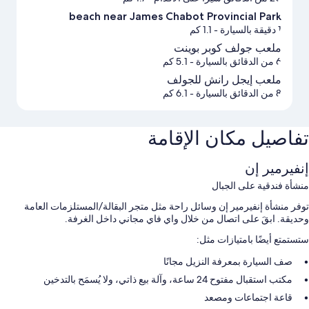
beach near James Chabot Provincial Park
1 دقيقة بالسيارة
- 1.1 كم
ملعب جولف كوبر بوينت
6 من الدقائق بالسيارة
- 5.1 كم
ملعب إيجل رانش للجولف
8 من الدقائق بالسيارة
- 6.1 كم
تفاصيل مكان الإقامة
إنفيرمير إن
منشأة فندقية على الجبال
توفر منشأة إنفيرمير إن وسائل راحة مثل متجر البقالة/المستلزمات العامة
وحديقة. ابقَ على اتصال من خلال واي فاي مجاني داخل الغرفة.
ستستمتع أيضًا بامتيازات مثل:
صف السيارة بمعرفة النزيل مجانًا
مكتب استقبال مفتوح 24 ساعة، وآلة بيع ذاتي، ولا يُسمَح بالتدخين
قاعة اجتماعات ومصعد