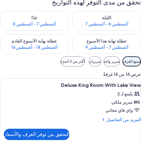
تحقق من مدى التوفر لهذه التواريخ
حقق من مدى التوفر لليلة للفترة أغسطس 6 - أغسطس 7
تحقق من مدى التوفر لغد للفترة أغسطس 7 
الليلة
غدًا
أغسطس 6 - أغسطس 7
أغسطس 7 - أغسطس 8
حقق من مدى التوفر لعطلة نهاية هذا الأسبوع للفترة أغسطس 7 - أغسطس 9
تحقق من مدى التوفر لعطلة نهاية الأسبوع
عطلة نهاية هذا الأسبوع
عطلة نهاية الأسبوع القادم
أغسطس 7 - أغسطس 9
أغسطس 14 - أغسطس 16
وامل
جميع الغرف
سرير واحد
سريران
أكثر من 3 أسرّة
لتصفية
لمتاحة
عرض 14 من 14 غرفةً
لغرف
ستعراض
أغطية فراش متميزة وميني بار وخزنة داخل
6
Deluxe King Room With Lake View
ميع
يتّسع لـ 2
ور
سرير ملكي
Delux
Kin
واي فاي مجاني
Roo
لمزيد
المزيد من التفاصيل
Wit
ن
لتفاصيل
Lak
التحقق من توفر الغرف والأسعار
ن
Vie