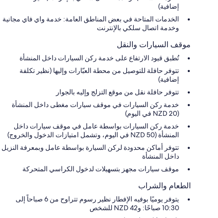
إضافية)
الخدمات المتاحة في بعض المناطق العامة: خدمة واي فاي مجانية
وخدمة اتصال سلكي بالإنترنت
موقف السيارات والنقل
تُطبق قيود الارتفاع على خدمة ركن السيارات داخل المنشأة
تتوفر حافلة للتوصيل من محطة العبّارات وإليها (نظير تكلفة
إضافية)
تتوفر حافلة نقل من موقع التزلج وإليه بالجوار
خدمة ركن السيارات في موقف سيارات مغطى داخل المنشأة
(NZD 20 في اليوم)
خدمة ركن السيارات بواسطة عامل في موقف سيارات داخل
المنشأة (NZD 50 في اليوم، وتشمل امتيازات الدخول والخروج)
تتوفر أماكن محدودة لركن السيارة بواسطة عامل وبمعرفة النزيل
داخل المنشأة
موقف سيارات مجهز بتسهيلات لدخول الكراسي المتحركة
الطعام والشراب
يتوفر يوميًا بوفيه الإفطار نظير رسوم تتراوح من 6 صباحاً إلى
10:30 صباحًا: و42 NZD للشخص