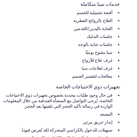
خدمات سبا متكاملة
أقنعة تجميلية للجسم
العلاج بالروائح العطرية
العناية باليدين/القدمين
جلسات التدليك
جلسات عناية بالوجه
سبا مفتوح يوميًا
غرف علاج للأزواج
غرف لعلاجات سبا
معالجات لتقشير الجسم
تجهيزات ذوي الاحتياجات الخاصة
في حال وجود طلبات محددة بخصوص تجهيزات ذوي الاحتياجات
الخاصة، يُرجى التواصل مع المنشأة الفندقية من خلال المعلومات
الواردة في رسالة تأكيد الحجز التي تلقيتها بعد الحجز.
المصعد
إنذار حريق مرئي
تسهيلات للدخول بالكراسي المتحركة (قد تُفرض قيود)