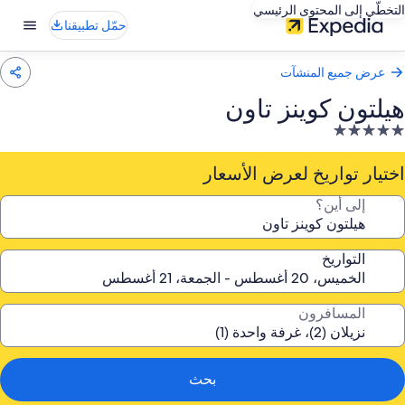
التخطّي إلى المحتوى الرئيسي
حمّل تطبيقنا
عرض جميع المنشآت
هيلتون كوينز تاون
نشأة
ندقية
صنفة
اختيار تواريخ لعرض الأسعار
ـ
إلى أين؟
5.
جوم
التواريخ
المسافرون
بحث