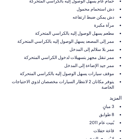
حمام عام يسهل الوصول إليه بالكراسي المتحركة
دش استحمام محمول
دش يمكن ضبط ارتفاعه
مرآة مكبرة
مطعم يسهل الوصول إليه بالكراسي المتحركة
ممر إلى المصعد يسهل الوصول إليه بالكراسي المتحركة
ممر بلا سلالم إلى المدخل
ممر تنقل مجهز بتسهيلات لدخول الكراسي المتحركة
ممر جيد الإضاءة إلى المدخل
موقف سيارات يسهل الوصول إليه بالكراسي المتحركة
يتوفر مكانان 2 لانتظار السيارات مخصصان لذوي الاحتياجات
الخاصة
المزيد
3 مبانٍ
8 طوابق
بُنيت عام 2011
قاعة حفلات
لا يُسمح بالتدخين