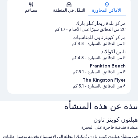
الخريطة
الأماكن المجاورة
التنقّل في المنطقة
مطاعم
مركز بلدة ريماركبلز بارك
20 من الدقائق سيرًا على الأقدام
- 1.7 كم
مركز كوينزتاون للمناسبات
5 من الدقائق بالسيارة
- 4.8 كم
ألبين أكوالاند
5 من الدقائق بالسيارة
- 4.8 كم
Frankton Beach
5 من الدقائق بالسيارة
- 5.1 كم
The Kingston Flyer
6 من الدقائق بالسيارة
- 5.1 كم
نبذة عن هذه المنشأة
هيلتون كوينز تاون
منشأة فندقية فاخرة على البحيرة
في منشأة هيلتون كوينز تاون، يُمكنك التطلع إلى الاستمتاع بخدمة توصيل طلبات