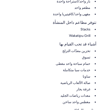
بار واحد/استراحة واحدة
مطعم واحد
مقهى واحد/كافيتيريا واحدة
تتوفر مطاعم داخل المنشأة
Stacks
Wakatipu Grill
أشياء قد تحب القيام بها
تخزين معدّات التزلج
تسوق
حمام سباحة واحد مغطى
خدمات سبا متكاملة
ساونا
صالة الألعاب الرياضية
غرفة بخار
معدات رياضات الجليد
مغطس واحد ساخن