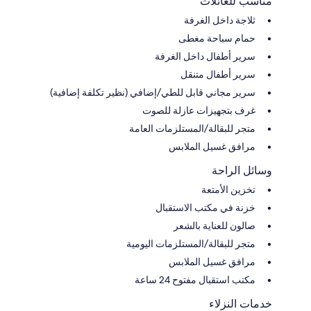
مناسب للعائلات
ثلاجة داخل الغرفة
حمام سباحة مغطى
سرير أطفال داخل الغرفة
سرير أطفال متنقل
سرير مجاني قابل للطي/إضافي (نظير تكلفة إضافية)
غرف بتجهيزات عازلة للصوت
متجر للبقالة/المستلزمات العامة
مرافق غسيل الملابس
وسائل الراحة
تخزين الأمتعة
خزنة في مكتب الاستقبال
صالون للعناية بالشعر
متجر للبقالة/المستلزمات اليومية
مرافق غسيل الملابس
مكتب استقبال مفتوح 24 ساعة
خدمات النزلاء