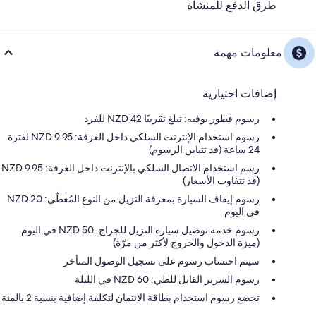
طرق الدفع للمنشأة
معلومات مهمة
إضافات اختيارية
رسوم فطور بوفيه: تبلغ تقريبًا 42 NZD للفرد
رسوم استخدام الإنترنت السلكي داخل الغرفة: 9.95 NZD لفترة
24 ساعة (قد تتباين الرسوم)
رسم استخدام الاتصال السلكي بالإنترنت داخل الغرفة: NZD 9.95
(قد تتفاوت الأسعار)
رسوم إيقاف السيارة بمعرفة النزيل من النوع المُغطّى: 20 NZD
في اليوم
رسوم خدمة توصيل سيارة النزيل للجراج: 50 NZD في اليوم
(ميزة الدخول والخروج لأكثر من مرّة)
سيتم احتساب رسوم على تسجيل الوصول المتأخر
رسوم السرير القابل للطي: 60 NZD في الليلة
تخضع رسوم استخدام بطاقة الائتمان لتكلفة إضافية بنسبة 2 بالمئة