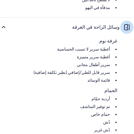
مدفأة في البهو
وسائل الراحة في الغرفة
غرفة نوم
أغطية سرير لا تسبب الحساسية
أغطية سرير متميزة
سرير أطفال مجاني
سرير قابل للطي/إضافي (نظير تكلفة إضافية)
قائمة الوسائد
الحمام
أردية حمّام
تم توفير المناشف
حمام خاص
دُش
دُش غزير