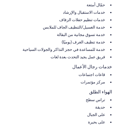
حمّال أمتعة
خدمات الاستقبال والإرشاد
خدمات تنظيم حفلات الزفاف
خدمة الغسيل/التنظيف الجاف للملابس
خدمة تسوق مجانية من البقالة
خدمة تنظيف الغرف (يوميًا)
خدمة للمساعدة في حجز التذاكر والجولات السياحية
فريق عمل يجيد التحدث بعدة لغات
خدمات رجال الأعمال
قاعات اجتماعات
مركز مؤتمرات
الهواء الطلق
تراس سطح
حديقة
على الجبال
على بحيرة