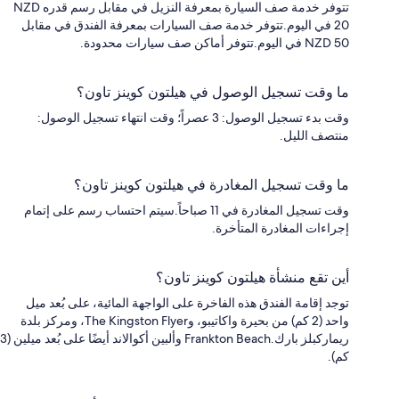
تتوفر خدمة صف السيارة بمعرفة النزيل في مقابل رسم قدره NZD
20 في اليوم.تتوفر خدمة صف السيارات بمعرفة الفندق في مقابل
NZD 50 في اليوم.تتوفر أماكن صف سيارات محدودة.
ما وقت تسجيل الوصول في هيلتون كوينز تاون؟
وقت بدء تسجيل الوصول: 3 عصراً؛ وقت انتهاء تسجيل الوصول:
منتصف الليل.
ما وقت تسجيل المغادرة في هيلتون كوينز تاون؟
وقت تسجيل المغادرة في 11 صباحاً.سيتم احتساب رسم على إتمام
إجراءات المغادرة المتأخرة.
أين تقع منشأة هيلتون كوينز تاون؟
توجد إقامة الفندق هذه الفاخرة على الواجهة المائية، على بُعد ميل
واحد (2 كم) من بحيرة واكاتيبو، وThe Kingston Flyer، ومركز بلدة
ريماركبلز بارك.Frankton Beach وألبين أكوالاند أيضًا على بُعد ميلين (3
كم).