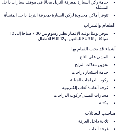
خدمة ركن السيارة بمعرفة النزيل مجانًا في موقف سيارات داخل
المنشأة
تتوفر أماكن محدودة لركن السيارة بمعرفة النزيل داخل المنشأة
الطعام والشراب
يتوفر يوميًا بوفيه الإفطار نظير رسوم من 7:30 صباحا إلى 10
صباحًا: و15 EUR للبالغين، و12 EUR للأطفال
أشياء قد تحب القيام بها
المشي على الثلج
تخزين معدّات التزلج
خدمة استئجار دراجات
ركوب الدراجات الجبلية
غرفة ألعاب/ألعاب إلكترونية
مسارات المشي/ركوب الدراجات
مكتبة
مناسب للعائلات
ثلاجة داخل الغرفة
غرفة ألعاب