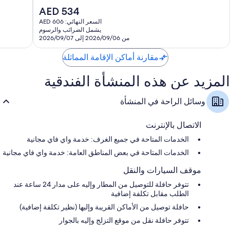
10،
ممتاز،
السعر
AED 534
جيد
61
الحالي
جدًا،
السعر النهائي: AED 606
تقييمًا
هو
يشمل الضرائب والرسوم
16
AED
من 2026/09/06 إلى 2026/09/07
تقييمًا
534
مقارنة أماكن الإقامة المماثلة
المزيد عن هذه المنشأة الفندقية
وسائل الراحة في المنشأة
الاتصال بالإنترنت
الخدمات المتاحة في جميع الغرف: خدمة واي فاي مجانية
الخدمات المتاحة في بعض المناطق العامة: خدمة واي فاي مجانية
موقف السيارات والنقل
تتوفر حافلة للتوصيل من المطار وإليه على مدار 24 ساعة عند
الطلب مقابل تكلفة إضافية
حافلة توصيل من الأماكن القريبة وإليها (نظير تكلفة إضافية)
تتوفر حافلة نقل من موقع التزلج وإليه بالجوار