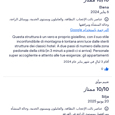
Elena
6 يناير 2024
عناصر نالت الإعجاب: ⁦النظافة⁩، و⁦العاملون ومستوى الخدمة⁩، و⁦وسائل الراحة⁩،
و⁦حالة المنشأة ومرافقها⁩
الترجمة باستخدام Google
Questa struttura è un vero e proprio gioiellino, con il suo stile
inconfondibile di montagna è lontana anni luce dalle sterili
strutture dei classici hotel. A due passi di numero dalla zona
pedonale della città (in 3 minuti a piedi ci si arriva). Personale
super accogliente e attento alle tue esigenze; gli appartamenti
sono dotati di tutti i confort, la cucina idem, ha anche più utensili
أقام 3 ليالٍ في شهر يناير عام 2024
di quelli che si possano immaginare. Se dovessi trovarmi
nuovamente in zona sicuramente alloggerei di nuovo qui.
0
تقييم موثَّق
10/10 ممتاز
Silja
20 يونيو 2025
عناصر نالت الإعجاب: ⁦النظافة⁩، و⁦العاملون ومستوى الخدمة⁩، و⁦حالة المنشأة
ومرافقها⁩، و⁦مستوى الراحة في الغرفة⁩