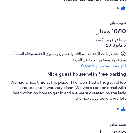
0
تقييم موثَّق
10/10 ممتاز
مسافر هويته مُثبتة
5 مايو 2018
عناصر نالت الإعجاب: ⁦النظافة⁩، و⁦العاملون ومستوى الخدمة⁩، و⁦حالة المنشأة
ومرافقها⁩، و⁦مستوى الراحة في الغرفة⁩
الترجمة باستخدام Google
Nice guest house with free parking
We had a nice time at this place. The room had a fridge, coffee
and tea and it was very clean. We were sent an email with
instruction on how to get in and we were greeted by the lady
the next day before we left.
0
تقييم موثَّق
10/10 ممتاز