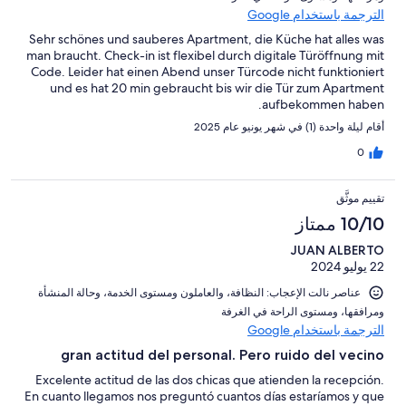
الترجمة باستخدام Google
Sehr schönes und sauberes Apartment, die Küche hat alles was
man braucht. Check-in ist flexibel durch digitale Türöffnung mit
Code. Leider hat einen Abend unser Türcode nicht funktioniert
und es hat 20 min gebraucht bis wir die Tür zum Apartment
aufbekommen haben.
أقام ليلة واحدة (1) في شهر يونيو عام 2025
0
تقييم موثَّق
10/10 ممتاز
JUAN ALBERTO
22 يوليو 2024
عناصر نالت الإعجاب: ⁦النظافة⁩، و⁦العاملون ومستوى الخدمة⁩، و⁦حالة المنشأة
ومرافقها⁩، و⁦مستوى الراحة في الغرفة⁩
الترجمة باستخدام Google
gran actitud del personal. Pero ruido del vecino
Excelente actitud de las dos chicas que atienden la recepción.
En cuanto llegamos nos preguntó cuantos días estaríamos y que