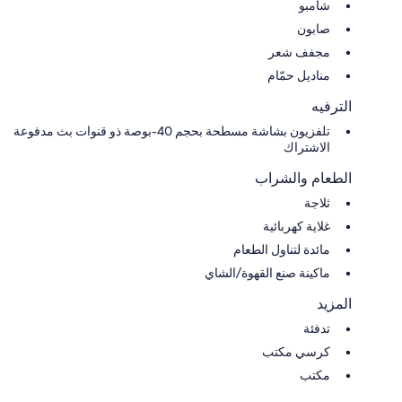
شامبو
صابون
مجفف شعر
مناديل حمّام
الترفيه
تلفزيون بشاشة مسطحة بحجم 40-بوصة ذو قنوات بث مدفوعة
الاشتراك
الطعام والشراب
ثلاجة
غلاية كهربائية
مائدة لتناول الطعام
ماكينة صنع القهوة/الشاي
المزيد
تدفئة
كرسي مكتب
مكتب