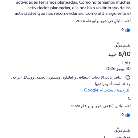
actividades teníamos planeadas. Cómo no teníamos muchas
actividades planeadas, ella nos hizo un itinerario de las
actividades que nos recomendarían. Como al día siguiente el
clima no estaba tan bueno, la otra recepcionista nos apoyó con
أقام 3 ليالٍ في شهر يوليو عام 2024
actividades alternas en las que el clima no afectaba. GRAN
atención y actitud del personal. Como unicas 2 observaciones a
0
mejorar es que no contaban con aire acondicionado (aunque el
clima es mucho mas frío que en el resto del país), y se escuchaba
تقييم موثَّق
mucho ruido del cuarto de arriba
8/10 جيد
Lois
30 يونيو 2026
عناصر نالت الإعجاب: ⁦النظافة⁩، و⁦العاملون ومستوى الخدمة⁩، و⁦وسائل الراحة⁩،
و⁦حالة المنشأة ومرافقها⁩
الترجمة باستخدام Google
C
أقام ليلتين (2) في شهر يونيو عام 2026
0
تقييم موثَّق