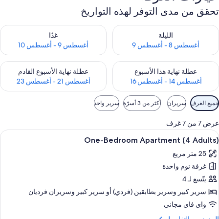
تحقق من مدى التوفر لهذه التواريخ
حقق من مدى التوفر لليلة للفترة أغسطس 8 - أغسطس 9
تحقق من مدى التوفر لغد للفترة أغسطس 9 -
الليلة
غدًا
أغسطس 8 - أغسطس 9
أغسطس 9 - أغسطس 10
حقق من مدى التوفر لعطلة نهاية هذا الأسبوع للفترة أغسطس 14 - أغسطس 16
تحقق من مدى التوفر لعطلة نهاية الأسبوع
عطلة نهاية هذا الأسبوع
عطلة نهاية الأسبوع القادم
أغسطس 14 - أغسطس 16
أغسطس 21 - أغسطس 23
وامل
جميع الغرف
سريران
أكثر من 3 أسرّة
سرير واحد
لتصفية
لمتاحة
عرض 7 من 7 غرف
لغرف
ستعراض
مكتب وواي فاي مجانًا وملاءات أسرّة
21
One-Bedroom Apartment (4 Adults)
ميع
25 متر مربع
ور
غرفة نوم واحدة
One
Bedroo
يتّسع لـ 4
Apartmen
سرير كبير‫‬ وسرير بطابقين (فردي)‫‬ أو سرير كبير‫‬ وسريران فرديان
(
واي فاي مجاني
Adults
لمزيد