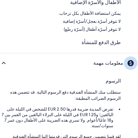
الأطفال والأسرّة الإضافية
يمكن استضافة الأطفال بكل ترحاب.
لا تتوفر أسرّة بعجل/أسرّة إضافية
لا تتوفر أسرّة أطفال (أسرّة رضّع)
طرق الدفع للمنشأة
معلومات مهمة
الرسوم
ستطلب منك المنشأة الفندقية دفع الرسوم التالية. قد تتضمن هذه
الرسوم الضرائب المطبقة:
تفرض المدينة ضريبة قدرها 2.50 EUR للشخص في الليلة على
البالغين؛ و1.25 EUR في الليلة على النزلاء البالغين من العمر بين 7
و18 عامًا/أعوام. ولا تسري هذه الضريبة على الأطفال دون عمر 7
سنوات/سنة.
لقد قمنا بتضمين جميع الرسوم التي قدمتها إلينا المنشأة الفندقية.