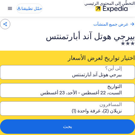
التخطّي إلى المحتوى الرئيسي
حمّل تطبيقنا
عرض جميع المنشآت
بيرجي هوتل آند أبارتمنتس
نشأة
ندقية
صنفة
اختيار تواريخ لعرض الأسعار
ـ
إلى أين؟
3.
جوم
التواريخ
المسافرون
بحث