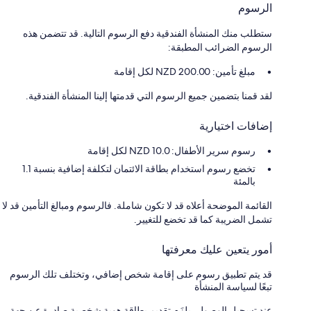
الرسوم
ستطلب منك المنشأة الفندقية دفع الرسوم التالية. قد تتضمن هذه
الرسوم الضرائب المطبقة:
مبلغ تأمين: 200.00 NZD لكل إقامة
لقد قمنا بتضمين جميع الرسوم التي قدمتها إلينا المنشأة الفندقية.
إضافات اختيارية
رسوم سرير الأطفال: 10.0 NZD لكل إقامة
تخضع رسوم استخدام بطاقة الائتمان لتكلفة إضافية بنسبة 1.1
بالمئة
القائمة الموضحة أعلاه قد لا تكون شاملة. فالرسوم ومبالغ التأمين قد لا
تشمل الضريبة كما قد تخضع للتغيير.
أمور يتعين عليك معرفتها
قد يتم تطبيق رسوم على إقامة شخص إضافي، وتختلف تلك الرسوم
تبعًا لسياسة المنشأة
عند تسجيل الوصول، يلزَم تقديم بطاقة هوية شخصية صادرة عن جهة