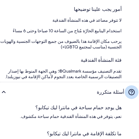
أمور يجب علينا توضيحها
لا تتوفر مصاعد في هذه المنشأة الفندقية
استخدام الينابيع الحارّة مُتاح من الساعة 10 صباحا وحتى 6 مساءً
يرحب مكان الإقامة هذا بالضيوف من جميع التوجهات الجنسية والهويات
الجنسية (مناسب لمجتمع LGBTQ+)
فئة المنشأة الفندقية
تقدم التصنيف مؤسسة Qualmark®؛ وهي الجهة المنوط بها إصدار
التصنيفات الرسمية الخاصة بعدد النجوم لأماكن الإقامة في نيوزيلندا.
أسئلة متكررة
هل يوجد حمام سباحة في مانترا ليك تيكابو؟
نعم، يتوفر في هذه المنشأة الفندقية حمام سباحة مكشوف.
ما تكلفة الإقامة في مانترا ليك تيكابو؟