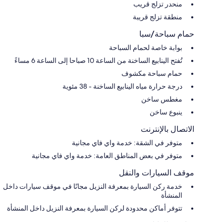
منحدر تزلج قريب
منطقة تزلج قريبة
حمام سباحة/سبا
بوابة خاصة لحمام السباحة
تُفتح الينابيع الساخنة من الساعة 10 صباحا إلى الساعة 6 مساءً
حمام سباحة مكشوف
درجة حرارة مياه الينابيع الساخنة - 38 مئوية
مغطس ساخن
ينبوع ساخن
الاتصال بالإنترنت
متوفر في الشقة: خدمة واي فاي مجانية
متوفر في بعض المناطق العامة: خدمة واي فاي مجانية
موقف السيارات والنقل
خدمة ركن السيارة بمعرفة النزيل مجانًا في موقف سيارات داخل
المنشأة
تتوفر أماكن محدودة لركن السيارة بمعرفة النزيل داخل المنشأة