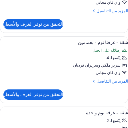
رف
واي فاي مجاني
وم
لمزيد
المزيد من التفاصيل
ن
لتفاصيل
التحقق من توفر الغرف والأسعار
ن
قة
ستعراض
ملاءات من القطن المصري وأغطية فراش م
8
شقة - غرفتا نوم - بحمامين
ميع
رف
إطلالة على الجبل
وم
ور
يتّسع لـ 4
قة
سرير ملكي‫‬ وسريران فرديان
رفتا
واي فاي مجاني
وم
لمزيد
المزيد من التفاصيل
ن
لتفاصيل
حمامين
التحقق من توفر الغرف والأسعار
ن
قة
ستعراض
ملاءات من القطن المصري وأغطية فراش م
9
رفتا
شقة - غرفة نوم واحدة
ميع
وم
يتّسع لـ 2
ور
حمامين