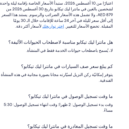
اعتبارًا من 10 أغسطس 2026، ستبدأ الأسعار الخاصة بإقامة ليلة واحدة
لشخصين بالغين في مانترا ليك تيكابو بتاريخ 30 أغسطس 2026 من
AED 879، ولا تشمل هذه الأسعار الضرائب والرسوم. يستند هذا السعر
إلى أقل سعر لليلة في آخر 24 ساعة للإقامات خلال الـ 30 يومًا
المقبلة. تخضع الأسعار للتغيير.
اختر تواريخك
لأسعار أكثر دقة.
هل مانترا ليك تيكابو مناسبة لاصطحاب الحيوانات الأليفة؟
لا، يُسمح باصطحاب حيوانات الخدمة فقط في المنشأة.
كم يبلغ سعر صف السيارات في مانترا ليك تيكابو؟
يتوفر إمكانيّة ركن النزيل لسيّارته مجانا بصورة مجانية في هذه المنشأة
الفندقية.
ما وقت تسجيل الوصول في مانترا ليك تيكابو؟
وقت بدء تسجيل الوصول: 2 ظهرا؛ وقت انتهاء تسجيل الوصول: 5:30
مساءً.
ما وقت تسجيل المغادرة في مانترا ليك تيكابو؟