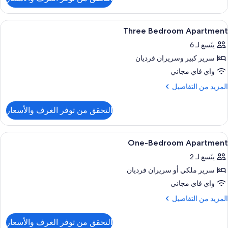
ن
Tw
Bedroo
ستعراض
تناول الطعام
1
Apartmen
Three Bedroom Apartment
ميع
يتّسع لـ 6
ور
سرير كبير‫‬ وسريران فرديان
Thre
Bedroo
واي فاي مجاني
Apartmen
لمزيد
المزيد من التفاصيل
ن
لتفاصيل
التحقق من توفر الغرف والأسعار
ن
Thre
Bedroo
ستعراض
ملاءات من القطن المصري وأغطية فراش م
8
Apartmen
One-Bedroom Apartment
ميع
يتّسع لـ 2
ور
سرير ملكي‫‬ أو سريران فرديان
One
Bedroo
واي فاي مجاني
Apartmen
لمزيد
المزيد من التفاصيل
ن
لتفاصيل
التحقق من توفر الغرف والأسعار
ن