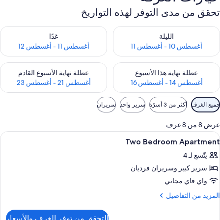
تحقق من مدى التوفر لهذه التواريخ
حقق من مدى التوفر لليلة للفترة أغسطس 10 - أغسطس 11
تحقق من مدى التوفر لغد للفترة أغسطس 11 -
الليلة
غدًا
أغسطس 10 - أغسطس 11
أغسطس 11 - أغسطس 12
حقق من مدى التوفر لعطلة نهاية هذا الأسبوع للفترة أغسطس 14 - أغسطس 16
تحقق من مدى التوفر لعطلة نهاية الأسبوع
عطلة نهاية هذا الأسبوع
عطلة نهاية الأسبوع القادم
أغسطس 14 - أغسطس 16
أغسطس 21 - أغسطس 23
وامل
جميع الغرف
أكثر من 3 أسرّة
سرير واحد
سريران
لتصفية
لمتاحة
عرض 8 من 8 غرف
لغرف
ستعراض
منطقة المعيشة
1
Two Bedroom Apartment
ميع
يتّسع لـ 4
ور
سرير كبير‫‬ وسريران فرديان
Tw
Bedroo
واي فاي مجاني
Apartmen
لمزيد
المزيد من التفاصيل
ن
لتفاصيل
التحقق من توفر الغرف والأسعار