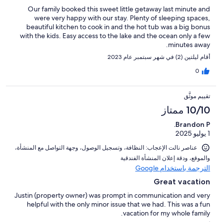
Our family booked this sweet little getaway last minute and
were very happy with our stay. Plenty of sleeping spaces,
beautiful kitchen to cook in and the hot tub was a big bonus
with the kids. Easy access to the lake and the ocean only a few
minutes away.
أقام ليلتين (2) في شهر سبتمبر عام 2023
0
تقييم موثَّق
10/10 ممتاز
Brandon P.
1 يوليو 2025
عناصر نالت الإعجاب: ⁦النظافة⁩، و⁦تسجيل الوصول⁩، و⁦جهة التواصل مع المنشأة⁩،
و⁦الموقع⁩، و⁦دقة إعلان المنشأة الفندقية⁩
الترجمة باستخدام Google
Great vacation
Justin (property owner) was prompt in communication and very
helpful with the only minor issue that we had. This was a fun
vacation for my whole family.