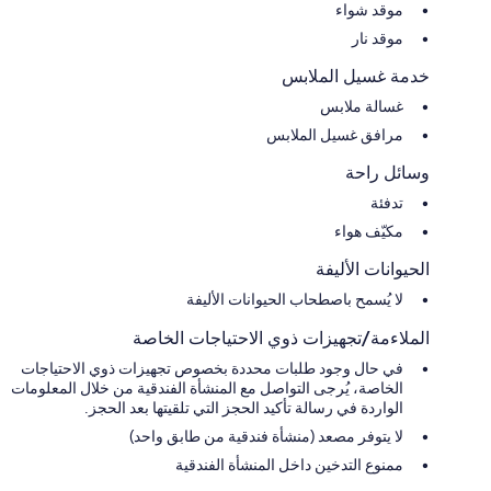
موقد شواء
موقد نار
خدمة غسيل الملابس
غسالة ملابس
مرافق غسيل الملابس
وسائل راحة
تدفئة
مكيّف هواء
الحيوانات الأليفة
لا يُسمح باصطحاب الحيوانات الأليفة
الملاءمة/تجهيزات ذوي الاحتياجات الخاصة
في حال وجود طلبات محددة بخصوص تجهيزات ذوي الاحتياجات
الخاصة، يُرجى التواصل مع المنشأة الفندقية من خلال المعلومات
الواردة في رسالة تأكيد الحجز التي تلقيتها بعد الحجز.
لا يتوفر مصعد (منشأة فندقية من طابق واحد)
ممنوع التدخين داخل المنشأة الفندقية