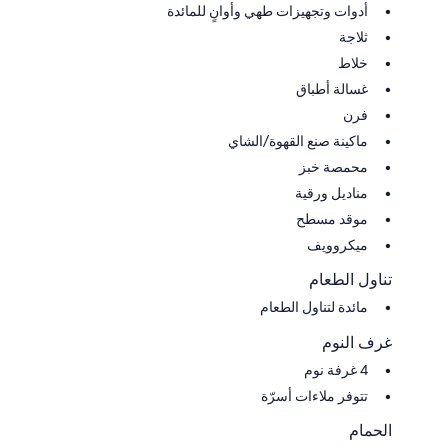
أدوات وتجهيزات طهي وأوانٍ للمائدة
ثلاجة
خلاط
غسالة أطباق
فرن
ماكينة صنع القهوة/الشاي
محمصة خبز
مناديل ورقية
موقد مسطح
ميكروويف
تناول الطعام
مائدة لتناول الطعام
غرف النوم
4 غرفة نوم
تتوفر ملاءات أسرّة
الحمام