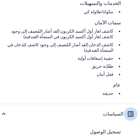
الخدمات والتسهيلات
مكواة/طاولة كي
سمات الأمان
كاشف لغاز أول أكسيد الكربون (لقد أشار المُضيف إلى وجود
كاشف لغاز أول أكسيد الكربون في المنشأة الفندقية)
كاشف الدخان (لقد أشار المُضيف إلى وجود كاشف للدخان في
المنشأة الفندقية)
حقيبة إسعافات أولية
طفّاية حريق
قفل أمان
عام
حديقة
السياسات
تسجيل الوصول