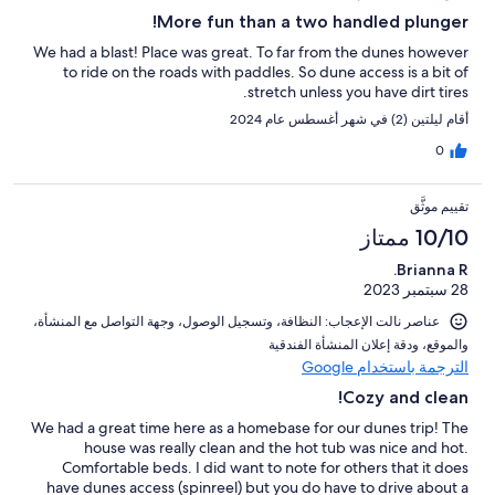
More fun than a two handled plunger!
We had a blast! Place was great. To far from the dunes however
to ride on the roads with paddles. So dune access is a bit of
stretch unless you have dirt tires.
أقام ليلتين (2) في شهر أغسطس عام 2024
0
تقييم موثَّق
10/10 ممتاز
Brianna R.
28 سبتمبر 2023
عناصر نالت الإعجاب: ⁦النظافة⁩، و⁦تسجيل الوصول⁩، و⁦جهة التواصل مع المنشأة⁩،
و⁦الموقع⁩، و⁦دقة إعلان المنشأة الفندقية⁩
الترجمة باستخدام Google
Cozy and clean!
We had a great time here as a homebase for our dunes trip! The
house was really clean and the hot tub was nice and hot.
Comfortable beds. I did want to note for others that it does
have dunes access (spinreel) but you do have to drive about a