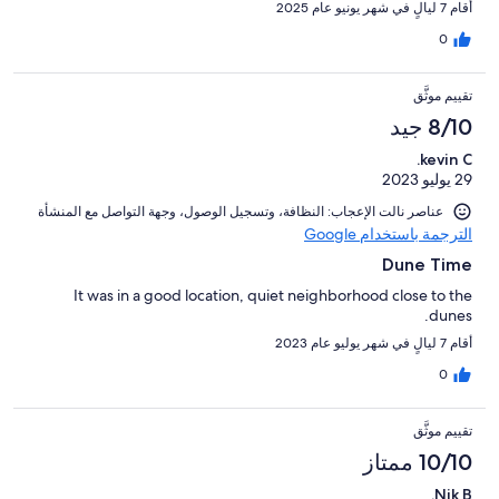
أقام 7 ليالٍ في شهر يونيو عام 2025
0
تقييم موثَّق
8/10 جيد
kevin C.
29 يوليو 2023
عناصر نالت الإعجاب: ⁦النظافة⁩، و⁦تسجيل الوصول⁩، و⁦جهة التواصل مع المنشأة⁩
الترجمة باستخدام Google
Dune Time
It was in a good location, quiet neighborhood close to the
dunes.
أقام 7 ليالٍ في شهر يوليو عام 2023
0
تقييم موثَّق
10/10 ممتاز
Nik B.