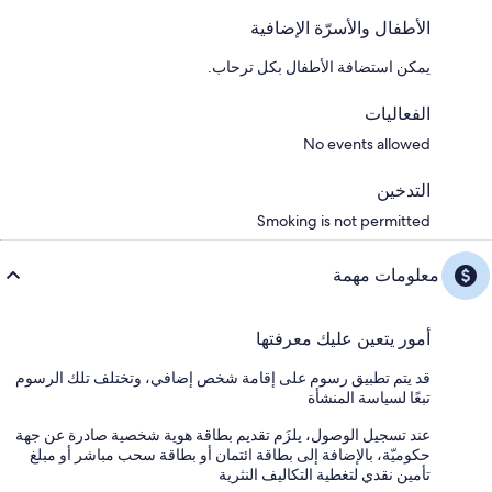
الأطفال والأسرّة الإضافية
يمكن استضافة الأطفال بكل ترحاب.
الفعاليات
No events allowed
التدخين
Smoking is not permitted
معلومات مهمة
أمور يتعين عليك معرفتها
قد يتم تطبيق رسوم على إقامة شخص إضافي، وتختلف تلك الرسوم
تبعًا لسياسة المنشأة
عند تسجيل الوصول، يلزَم تقديم بطاقة هوية شخصية صادرة عن جهة
حكوميّة، بالإضافة إلى بطاقة ائتمان أو بطاقة سحب مباشر أو مبلغ
تأمين نقدي لتغطية التكاليف النثرية