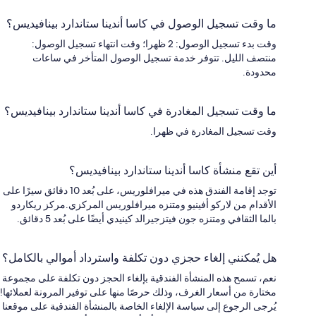
ما وقت تسجيل الوصول في كاسا أندينا ستاندارد بينافيديس؟
وقت بدء تسجيل الوصول: 2 ظهرا؛ وقت انتهاء تسجيل الوصول:
منتصف الليل. تتوفر خدمة تسجيل الوصول المتأخر في ساعات
محدودة.
ما وقت تسجيل المغادرة في كاسا أندينا ستاندارد بينافيديس؟
وقت تسجيل المغادرة في ظهرا.
أين تقع منشأة كاسا أندينا ستاندارد بينافيديس؟
توجد إقامة الفندق هذه في ميرافلوريس، على بُعد 10 دقائق سيرًا على
الأقدام من لاركو أفينيو ومتنزه ميرافلوريس المركزي.مركز ريكاردو
بالما الثقافي ومتنزه جون فيتزجيرالد كينيدي أيضًا على بُعد 5 دقائق.
هل يُمكنني إلغاء حجزي دون تكلفة واسترداد أموالي بالكامل؟
نعم، تسمح هذه المنشأة الفندقية بإلغاء الحجز دون تكلفة على مجموعة
مختارة من أسعار الغرف، وذلك حرصًا منها على توفير المرونة لعملائها!
يُرجى الرجوع إلى سياسة الإلغاء الخاصة بالمنشأة الفندقية على موقعنا