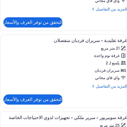
واي فاي مجاني
لكي
لمزيد
المزيد من التفاصيل
ن
لتفاصيل
التحقق من توفر الغرف والأسعار
ن
رفة
قليدية
ستعراض
خزنة داخل الغرفة ومكتب وتجهيزات عازلة ل
4
غرفة تقليدية - سريران فرديان منفصلان
ميع
رير
21 متر مربع
لكي
ور
غرفة نوم واحدة
رفة
قليدية
يتّسع لـ 2
سريران فرديان
ريران
واي فاي مجاني
رديان
لمزيد
المزيد من التفاصيل
نفصلان
ن
لتفاصيل
التحقق من توفر الغرف والأسعار
ن
رفة
قليدية
ستعراض
خزنة داخل الغرفة ومكتب وتجهيزات عازلة ل
4
غرفة سوبيريور - سرير ملكي - تجهيزات لذوي الاحتياجات الخاصة
ميع
ريران
25 متر مربع
رديان