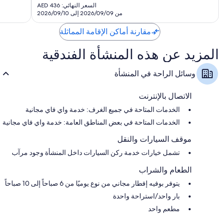
الحالي
السعر النهائي: AED 436
تقييمًا
تقييمًا
هو
من 2026/09/09 إلى 2026/09/10
AED
389
مقارنة أماكن الإقامة المماثلة
المزيد عن هذه المنشأة الفندقية
وسائل الراحة في المنشأة
الاتصال بالإنترنت
الخدمات المتاحة في جميع الغرف: خدمة واي فاي مجانية
الخدمات المتاحة في بعض المناطق العامة: خدمة واي فاي مجانية
موقف السيارات والنقل
تشمل خيارات خدمة ركن السيارات داخل المنشأة وجود مرآب
الطعام والشراب
يتوفر بوفيه إفطار مجاني من نوع يوميًا من 6 صباحاً إلى 10 صباحاً
بار واحد/استراحة واحدة
مطعم واحد