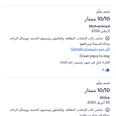
تقييم موثَّق
10/10 ممتاز
Mohammad
2 يناير 2026
عناصر نالت الإعجاب: ⁦النظافة⁩، و⁦العاملون ومستوى الخدمة⁩، و⁦وسائل الراحة⁩،
و⁦حالة المنشأة ومرافقها⁩
الترجمة باستخدام Google
Great place to stay.
أقام 3 ليالٍ في شهر ديسمبر عام 2025
0
تقييم موثَّق
10/10 ممتاز
Willie
30 أبريل 2026
عناصر نالت الإعجاب: ⁦النظافة⁩، و⁦العاملون ومستوى الخدمة⁩، و⁦وسائل الراحة⁩،
و⁦حالة المنشأة ومرافقها⁩