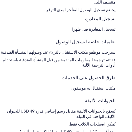
منتصف الليل
يخضع تسجيل الوصول المتأخر لمدى التوفر
تسجيل المغادرة
تسجيل المغادرة قبل ظهرا
تعليمات خاصة لتسجيل الوصول
سيرحب موظفو مكتب الاستقبال بالنزلاء عند وصولهم المنشأة الفندقية
قد تتم ترجمة المعلومات المقدمة من قبل المنشأة الفندقية باستخدام
أدوات الترجمة الآلية
طرق الحصول على الخدمات
مكتب استقبال به موظفون
الحيوانات الأليفة
يُسمَح بالحيوانات الأليفة مقابل رسم إضافي قدره USD 49 للحيوان
الأليف الواحد، في الليلة
يُمكن اصطحاب الكلاب فقط
بحد أقصى 2 (ما يصل حتى 40 كيلو جرامًا لكل حيوان أليف)