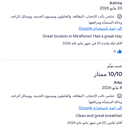
Ashita
23 مايو 2026
عناصر نالت الإعجاب: ⁦النظافة⁩، و⁦العاملون ومستوى الخدمة⁩، و⁦وسائل الراحة⁩،
و⁦حالة المنشأة ومرافقها⁩
الترجمة باستخدام Google
Great location in Miraflores! Had a great stay
أقام ليلة واحدة (1) في شهر مايو عام 2026
0
تقييم موثَّق
10/10 ممتاز
Aiko
8 مايو 2026
عناصر نالت الإعجاب: ⁦النظافة⁩، و⁦العاملون ومستوى الخدمة⁩، و⁦وسائل الراحة⁩،
و⁦حالة المنشأة ومرافقها⁩
الترجمة باستخدام Google
Clean and great breakfast
أقام ليلتين (2) في شهر مايو عام 2026