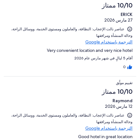
10/10 ممتاز
ERICK
27 مارس 2026
عناصر نالت الإعجاب: ⁦النظافة⁩، و⁦العاملون ومستوى الخدمة⁩، و⁦وسائل الراحة⁩،
و⁦حالة المنشأة ومرافقها⁩
الترجمة باستخدام Google
Very convenient location and very nice hotel
أقام 5 ليالٍ في شهر مارس عام 2026
0
تقييم موثَّق
10/10 ممتاز
Raymond
12 مارس 2026
عناصر نالت الإعجاب: ⁦النظافة⁩، و⁦العاملون ومستوى الخدمة⁩، و⁦وسائل الراحة⁩،
و⁦حالة المنشأة ومرافقها⁩
الترجمة باستخدام Google
Good hotel in great location