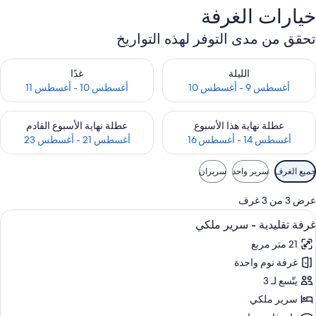
خيارات الغرفة
تحقق من مدى التوفر لهذه التواريخ
حقق من مدى التوفر لليلة للفترة أغسطس 9 - أغسطس 10
تحقق من مدى التوفر لغد للفترة أغسطس 10 -
الليلة
غدًا
أغسطس 9 - أغسطس 10
أغسطس 10 - أغسطس 11
حقق من مدى التوفر لعطلة نهاية هذا الأسبوع للفترة أغسطس 14 - أغسطس 16
تحقق من مدى التوفر لعطلة نهاية الأسبوع
عطلة نهاية هذا الأسبوع
عطلة نهاية الأسبوع القادم
أغسطس 14 - أغسطس 16
أغسطس 21 - أغسطس 23
وامل
جميع الغرف
سرير واحد
سريران
لتصفية
لمتاحة
عرض 3 من 3 غرف
لغرف
ستعراض
خزنة داخل الغرفة ومكتب وتجهيزات عازلة ل
4
غرفة تقليدية - سرير ملكي
ميع
21 متر مربع
ور
غرفة نوم واحدة
رفة
قليدية
يتّسع لـ 3
سرير ملكي
رير