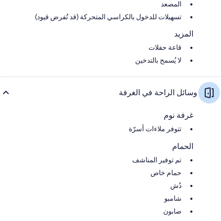
المصعد
تسهيلات للدخول بالكراسي المتحركة (قد تُفرض قيود)
المزيد
قاعة حفلات
لا يُسمح بالتدخين
وسائل الراحة في الغرفة
غرفة نوم
تتوفر ملاءات أسرّة
الحمام
تم توفير المناشف
حمام خاص
دُش
شامبو
صابون