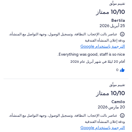
تقييم موثَّق
10/10 ممتاز
Bertila
25 أبريل 2026
عناصر نالت الإعجاب: ⁦النظافة⁩، و⁦تسجيل الوصول⁩، و⁦جهة التواصل مع المنشأة⁩،
و⁦دقة إعلان المنشأة الفندقية⁩
الترجمة باستخدام Google
Everything was good, staff is so nice.
أقام 20 ليلةً في شهر أبريل عام 2026
0
تقييم موثَّق
10/10 ممتاز
Camilo
20 مارس 2026
عناصر نالت الإعجاب: ⁦النظافة⁩، و⁦تسجيل الوصول⁩، و⁦جهة التواصل مع المنشأة⁩،
و⁦دقة إعلان المنشأة الفندقية⁩
الترجمة باستخدام Google