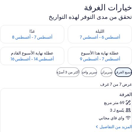
خيارات الغرفة
تحقق من مدى التوفر لهذه التواريخ
حقق من مدى التوفر لليلة للفترة أغسطس 6 - أغسطس 7
تحقق من مدى التوفر لغد للفترة أغسطس 7 
الليلة
غدًا
أغسطس 6 - أغسطس 7
أغسطس 7 - أغسطس 8
حقق من مدى التوفر لعطلة نهاية هذا الأسبوع للفترة أغسطس 7 - أغسطس 9
تحقق من مدى التوفر لعطلة نهاية الأسبوع
عطلة نهاية هذا الأسبوع
عطلة نهاية الأسبوع القادم
أغسطس 7 - أغسطس 9
أغسطس 14 - أغسطس 16
وامل
جميع الغرف
سريران
سرير واحد
أكثر من 3 أسرّة
لتصفية
لمتاحة
عرض 7 من 7 غرف
لغرف
ستعراض
ألحفة محشوة بالريش وميني بار وخزنة داخ
10
الغرفة
ميع
69 متر مربع
ور
يتّسع لـ 3
لغرفة
واي فاي مجاني
لمزيد
المزيد من التفاصيل
ن