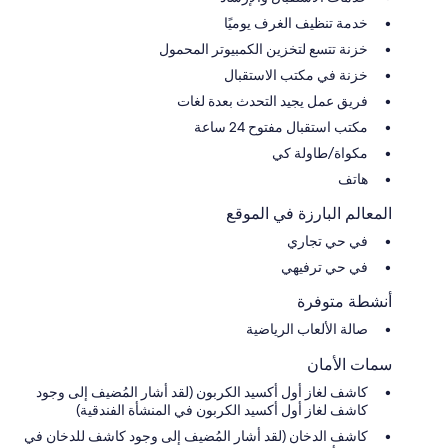
خدمة تنظيف الغرف يوميًا
خزنة تتسع لتخزين الكمبيوتر المحمول
خزنة في مكتب الاستقبال
فريق عمل يجيد التحدث بعدة لغات
مكتب استقبال مفتوح 24 ساعة
مكواة/طاولة كي
هاتف
المعالم البارزة في الموقع
في حي تجاري
في حي ترفيهي
أنشطة متوفرة
صالة الألعاب الرياضية
سمات الأمان
كاشف لغاز أول أكسيد الكربون (لقد أشار المُضيف إلى وجود
كاشف لغاز أول أكسيد الكربون في المنشأة الفندقية)
كاشف الدخان (لقد أشار المُضيف إلى وجود كاشف للدخان في