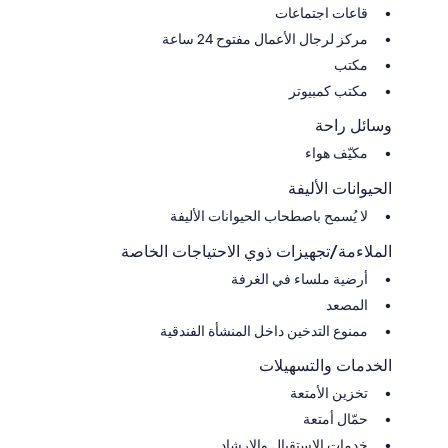
قاعات اجتماعات
مركز لرجال الأعمال مفتوح 24 ساعة
مكتب
مكتب كمبيوتر
وسائل راحة
مكيّف هواء
الحيوانات الأليفة
لا يُسمح باصطحاب الحيوانات الأليفة
الملاءمة/تجهيزات ذوي الاحتياجات الخاصة
أرضية ملساء في الغرفة
المصعد
ممنوع التدخين داخل المنشأة الفندقية
الخدمات والتسهيلات
تخزين الأمتعة
حمّال أمتعة
خدمات الاستقبال والإرشاد