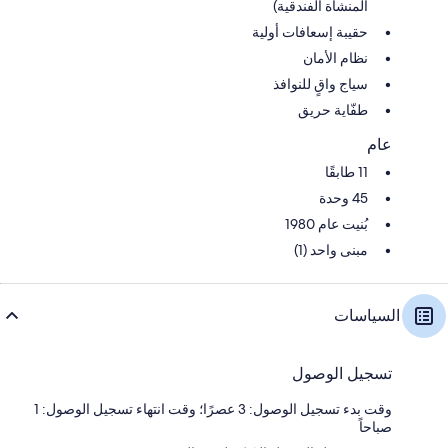
المنشأة الفندقية)
حقيبة إسعافات أولية
نظام الأمان
سياج واقٍ للنوافذ
طفّاية حريق
عام
11 طابقًا
45 وحدة
بُنيت عام 1980
مبنى واحد (1)
السياسات
تسجيل الوصول
وقت بدء تسجيل الوصول: 3 عصرًا؛ وقت انتهاء تسجيل الوصول: 1
صباحاً