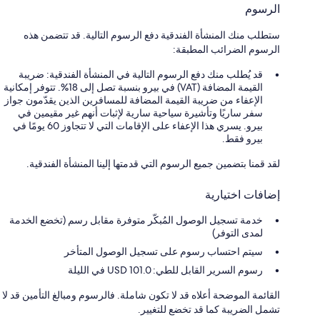
الرسوم
ستطلب منك المنشأة الفندقية دفع الرسوم التالية. قد تتضمن هذه
الرسوم الضرائب المطبقة:
قد يُطلب منك دفع الرسوم التالية في المنشأة الفندقية: ضريبة
القيمة المضافة (VAT) في بيرو بنسبة تصل إلى 18%. تتوفر إمكانية
الإعفاء من ضريبة القيمة المضافة للمسافرين الذين يقدّمون جواز
سفر ساريًا وتأشيرة سياحية سارية لإثبات أنهم غير مقيمين في
بيرو. يسري هذا الإعفاء على الإقامات التي لا تتجاوز 60 يومًا في
بيرو فقط.
لقد قمنا بتضمين جميع الرسوم التي قدمتها إلينا المنشأة الفندقية.
إضافات اختيارية
خدمة تسجيل الوصول المُبكّر متوفرة مقابل رسم (تخضع الخدمة
لمدى التوفر)
سيتم احتساب رسوم على تسجيل الوصول المتأخر
رسوم السرير القابل للطي: 101.0 USD في الليلة
القائمة الموضحة أعلاه قد لا تكون شاملة. فالرسوم ومبالغ التأمين قد لا
تشمل الضريبة كما قد تخضع للتغيير.