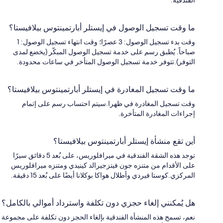
ما وقت تسجيل الوصول في إيستلر أبارتمينتوس بيلافيستا؟
وقت بدء تسجيل الوصول: 3 عصرًا؛ وقت انتهاء تسجيل الوصول: 1
صباحاً. يُطبق رسم على خدمة تسجيل الوصول المبكّر (يخضع لمدى
التوفر).تتوفر خدمة تسجيل الوصول المتأخر في ساعات محدودة.
ما وقت تسجيل المغادرة في إيستلر أبارتمينتوس بيلافيستا؟
وقت تسجيل المغادرة في ظهرا.سيتم احتساب رسم على إتمام
إجراءات المغادرة المتأخرة.
أين تقع منشأة إيستلر أبارتمينتوس بيلافيستا؟
توجد هذه الشقة الفندقية في ميرافلوريس، على بُعد 5 دقائق سيرًا
على الأقدام من متنزه جون فيتزجيرالد كينيدي ومتنزه ميرافلوريس
المركزي.كوستا فيردي وأطلال هواكا بوكلانا أيضًا على بُعد 15 دقيقة.
هل يُمكنني إلغاء حجزي دون تكلفة واسترداد أموالي بالكامل؟
نعم، تسمح هذه المنشأة الفندقية بإلغاء الحجز دون تكلفة على مجموعة