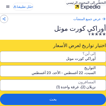
التخطّي إلى المحتوى الرئيسي
حمّل تطبيقنا
عرض جميع المنشآت
أوراكي كورت موتل
نشأة
ندقية
صنفة
اختيار تواريخ لعرض الأسعار
ـ
إلى أين؟
4.
جمة
التواريخ
المسافرون
بحث