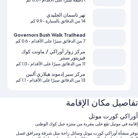
1 دقيقة سيرًا على الأقدام
- 0.0 كم
نهر تاسمان الجليدي
14 من الدقائق بالسيارة
- 9.9 كم
Governors Bush Walk Trailhead
7 من الدقائق سيرًا على الأقدام
- 0.6 كم
مركز زوار أوراكي / ماونت كوك
فيزيتور سنتر
11 من الدقائق سيرًا على الأقدام
- 1.0 كم
مركز سير إدموند هيلاري ألبين
13 من الدقائق سيرًا على الأقدام
- 1.1 كم
تفاصيل مكان الإقامة
أوراكي كورت موتل
إقامة في موتيل تقع على مقربة من منتزه جبل كوك الوطنى
توفر منشأة أوراكي كورت موتل وسائل راحة مثل شرفة ومرافق غسل