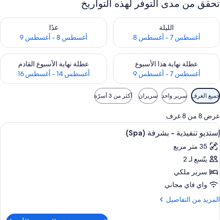
تحقق من مدى التوفر لهذه التواريخ
حقق من مدى التوفر لليلة للفترة أغسطس 7 - أغسطس 8
تحقق من مدى التوفر لغد للفترة أغسطس 8 
الليلة
غدًا
أغسطس 7 - أغسطس 8
أغسطس 8 - أغسطس 9
حقق من مدى التوفر لعطلة نهاية هذا الأسبوع للفترة أغسطس 7 - أغسطس 9
تحقق من مدى التوفر لعطلة نهاية الأسبوع
عطلة نهاية هذا الأسبوع
عطلة نهاية الأسبوع القادم
أغسطس 7 - أغسطس 9
أغسطس 14 - أغسطس 16
وامل
جميع الغرف
سرير واحد
سريران
أكثر من 3 أسرّة
لتصفية
لمتاحة
عرض 8 من 8 غرف
لغرف
ستعراض
مكتب ومساحة عمل للكمبيوتر المحمول وستا
7
إستديو تنفيذية - بشرفة (Spa)
ميع
35 متر مربع
ور
يتّسع لـ 2
ستديو
نفيذية
سرير ملكي
واي فاي مجاني
شرفة
لمزيد
المزيد من التفاصيل
(Spa
ن
لتفاصيل