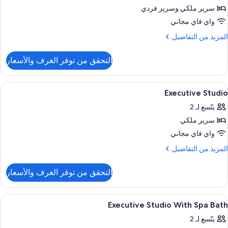
ستحمام
نفيذية
سرير ملكي‫‬ وسرير فردي
نظام
فع
واي فاي مجاني
لمياه
لمزيد
المزيد من التفاصيل
ن
لتفاصيل
التحقق من توفر الغرف والأسعار
ن
ستديو
نفيذية
ستعراض
حمام
1
Executive Studio
ميع
يتّسع لـ 2
ور
سرير ملكي
Executiv
Studi
واي فاي مجاني
لمزيد
المزيد من التفاصيل
ن
لتفاصيل
التحقق من توفر الغرف والأسعار
ن
Executiv
Studi
ستعراض
حمام
1
Executive Studio With Spa Bath
ميع
يتّسع لـ 2
ور