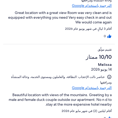
و⁦حالة المنشأة ومرافقها⁩
الترجمة باستخدام Google
Great location with a great view Room was very clean and is
equipped with everything you need Very easy check in and out
We would come again
أقام 3 ليالٍ في شهر يونيو عام 2026
0
تقييم موثَّق
10/10 ممتاز
Melissa
14 يونيو 2026
عناصر نالت الإعجاب: ⁦النظافة⁩، و⁦العاملون ومستوى الخدمة⁩، و⁦حالة المنشأة
ومرافقها⁩
الترجمة باستخدام Google
Beautiful location with views of the mountains. Greeting by a
male and female duck couple outside our apartment. No n d to
stay at the more expensive hotel nearby.
أقام ليلتين (2) في شهر مايو عام 2026