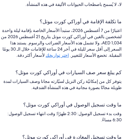
لا، لا يُسمح باصطحاب الحيوانات الأليفة في هذه المنشأة.
ما تكلفة الإقامة في أوراكي كورت موتل؟
اعتبارًا من 7 أغسطس 2026، ستبدأ الأسعار الخاصة بإقامة ليلة واحدة
لشخصين بالغين في أوراكي كورت موتل بتاريخ 21 أغسطس 2026 من
AED 1,034، ولا تشمل هذه الأسعار الضرائب والرسوم. يستند هذا
السعر إلى أقل سعر لليلة في آخر 24 ساعة للإقامات خلال الـ 30 يومًا
المقبلة. تخضع الأسعار للتغيير.
اختر تواريخك
لأسعار أكثر دقة.
كم يبلغ سعر صف السيارات في أوراكي كورت موتل؟
يتوفر كل من إمكانيّة ركن النزيل لسيّارته مجانا وصف السيارات لمدة
طويلة مجانًا بصورة مجانية في هذه المنشأة الفندقية.
ما وقت تسجيل الوصول في أوراكي كورت موتل؟
وقت بدء تسجيل الوصول: 2:30 ظهرًا؛ وقت انتهاء تسجيل الوصول:
6:30 مساءً.
ما وقت تسجيل المغادرة في أوراكي كورت موتل؟