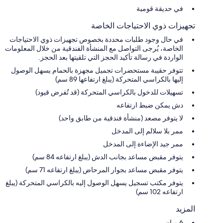
في حديقة قومية
تجهيزات ذوي الاحتياجات الخاصة
في حال وجود طلبات محددة بخصوص تجهيزات ذوي الاحتياجات
الخاصة، يُرجى التواصل مع المنشأة الفندقية من خلال المعلومات
الواردة في رسالة تأكيد الحجز التي تلقيتها بعد الحجز.
تتوفر حقيبة مستحضرات تجميل مجهزة بالحمام يسهل الوصول
إليها بالكراسي المتحركة (يبلغ ارتفاعها 89 سم)
تسهيلات للدخول بالكراسي المتحركة (قد تُفرض قيود)
دش يمكن ضبط ارتفاعه
لا يتوفر مصعد (منشأة فندقية من طابق واحد)
ممر بلا سلالم إلى المدخل
ممر جيد الإضاءة إلى المدخل
يتوفر مقبض مساعد بجانب الدش (يبلغ ارتفاعه 84 سم)
يتوفر مقبض مساعد بجوار المرحاض (يبلغ ارتفاعه 71 سم)
يتوفر مكتب تسجيل يسهل الوصول إليه بالكراسي المتحركة (يبلغ
ارتفاعه 102 سم)
المزيد
6 مبانٍ