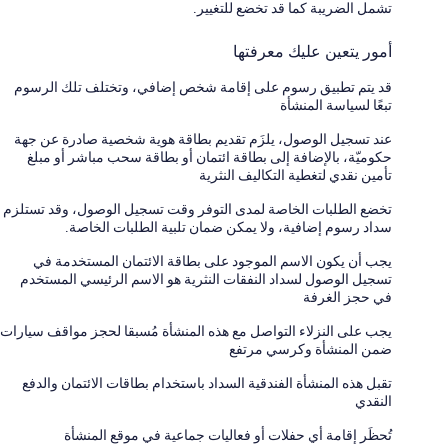
تشمل الضريبة كما قد تخضع للتغيير.
أمور يتعين عليك معرفتها
قد يتم تطبيق رسوم على إقامة شخص إضافي، وتختلف تلك الرسوم
تبعًا لسياسة المنشأة
عند تسجيل الوصول، يلزَم تقديم بطاقة هوية شخصية صادرة عن جهة
حكوميّة، بالإضافة إلى بطاقة ائتمان أو بطاقة سحب مباشر أو مبلغ
تأمين نقدي لتغطية التكاليف النثرية
تخضع الطلبات الخاصة لمدى التوفر وقت تسجيل الوصول، وقد تستلزم
سداد رسوم إضافية، ولا يمكن ضمان تلبية الطلبات الخاصة.
يجب أن يكون الاسم الموجود على بطاقة الائتمان المستخدمة في
تسجيل الوصول لسداد النفقات النثرية هو الاسم الرئيسي المستخدم
في حجز الغرفة
يجب على النزلاء التواصل مع هذه المنشأة مُسبقا لحجز مواقف سيارات
ضمن المنشأة وكرسي مرتفع
تقبل هذه المنشأة الفندقية السداد باستخدام بطاقات الائتمان والدفع
النقدي
تُحظَر إقامة أي حفلات أو فعاليات جماعية في موقع المنشأة