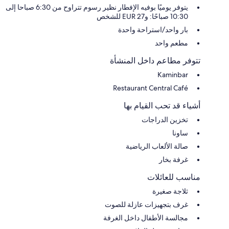
يتوفر يوميًا بوفيه الإفطار نظير رسوم تتراوح من 6:30 صباحا إلى
10:30 صباحًا: و27 EUR للشخص
بار واحد/استراحة واحدة
مطعم واحد
تتوفر مطاعم داخل المنشأة
Kaminbar
Restaurant Central Café
أشياء قد تحب القيام بها
تخزين الدراجات
ساونا
صالة الألعاب الرياضية
غرفة بخار
مناسب للعائلات
ثلاجة صغيرة
غرف بتجهيزات عازلة للصوت
مجالسة الأطفال داخل الغرفة