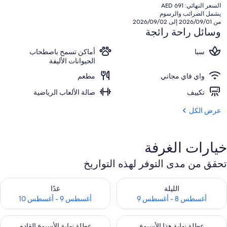
الحالي
السعر النهائي: AED 691
هو
يشمل الضرائب والرسوم
AED
من 2026/09/01 إلى 2026/09/02
645
وسائل راحة رائجة
سبا
أماكن تسمح باصطحاب
الحيوانات الأليفة
واي فاي مجاني
مطعم
تكييف
صالة الألعاب الرياضية
عرض الكل
خيارات الغرفة
تحقق من مدى التوفر لهذه التواريخ
حقق من مدى التوفر لليلة للفترة أغسطس 8 - أغسطس 9
تحقق من مدى التوفر لغد للفترة أغسطس 9 -
الليلة
غدًا
أغسطس 8 - أغسطس 9
أغسطس 9 - أغسطس 10
حقق من مدى التوفر لعطلة نهاية هذا الأسبوع للفترة أغسطس 14 - أغسطس 16
تحقق من مدى التوفر لعطلة نهاية الأسبوع
عطلة نهاية هذا الأسبوع
عطلة نهاية الأسبوع القادم