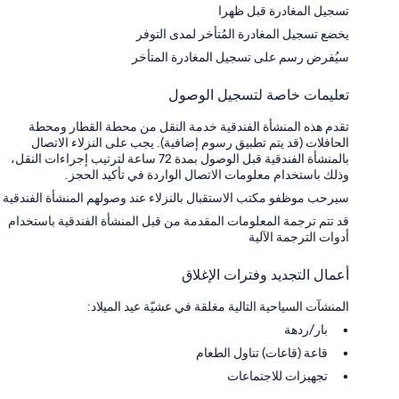
تسجيل المغادرة قبل ظهرا
يخضع تسجيل المغادرة المُتأخر لمدى التوفر
سيُفرض رسم على تسجيل المغادرة المتأخر
تعليمات خاصة لتسجيل الوصول
تقدم هذه المنشأة الفندقية خدمة النقل من محطة القطار ومحطة
الحافلات (قد يتم تطبيق رسوم إضافية). يجب على النزلاء الاتصال
بالمنشأة الفندقية قبل الوصول بمدة 72 ساعة لترتيب إجراءات النقل،
وذلك باستخدام معلومات الاتصال الواردة في تأكيد الحجز.
سيرحب موظفو مكتب الاستقبال بالنزلاء عند وصولهم المنشأة الفندقية
قد تتم ترجمة المعلومات المقدمة من قبل المنشأة الفندقية باستخدام
أدوات الترجمة الآلية
أعمال التجديد وفترات الإغلاق
المنشآت السياحية التالية مغلقة في عشيّة عيد الميلاد:
بار/ردهة
قاعة (قاعات) تناول الطعام
تجهيزات للاجتماعات