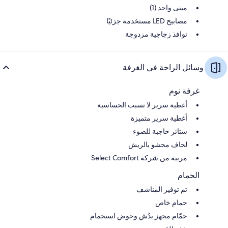
مبنى واحد (1)
مصابيح LED مستخدمة جزئيًا
نوافذ زجاجية مزدوجة
وسائل الراحة في الغرفة
غرفة نوم
أغطية سرير لا تسبب الحساسية
أغطية سرير متميزة
ستائر حاجبة للضوء
لحاف محشو بالريش
مرتبة من شركة Select Comfort
الحمام
تم توفير المناشف
حمام خاص
حمّام مجهز بدُش وحوض استحمام