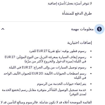
لا تتوفر أسرّة بعجل/أسرّة إضافية
طرق الدفع للمنشأة
معلومات مهمة
إضافات اختيارية
رسوم فطور بوفيه: تبلغ تقريبًا 27 EUR للفرد
رسوم إيقاف السيارة بمعرفة النزيل من النوع المؤمَّن: 27 EUR
في الليلة (ميزة الدخول والخروج لأكثر من مرّة)
رسوم توصيل السيارات من وإلى الجراج: 27 EUR في الليلة
رسم اصطحاب الحيوانات الأليفة: 20 EUR للحيوان الأليف الواحد
في الليلة
يتم إعفاء حيوانات الخدمة من الرسوم
خدمة تسجيل الوصول المُتأخّر متوفرة مقابل رسم (تخضع الخدمة
لمدى التوفر)
القائمة الموضحة أعلاه قد لا تكون شاملة. فالرسوم ومبالغ التأمين قد لا