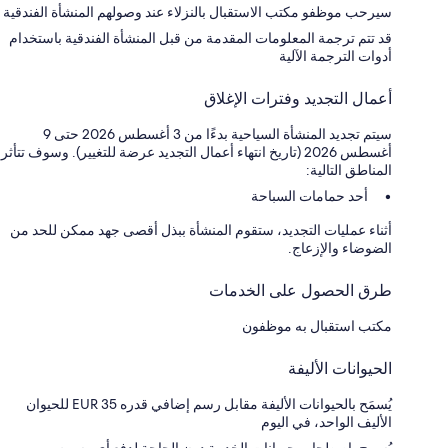
سيرحب موظفو مكتب الاستقبال بالنزلاء عند وصولهم المنشأة الفندقية
قد تتم ترجمة المعلومات المقدمة من قبل المنشأة الفندقية باستخدام
أدوات الترجمة الآلية
أعمال التجديد وفترات الإغلاق
سيتم تجديد المنشأة السياحية بدءًا من 3 أغسطس 2026 حتى 9
أغسطس 2026 (تاريخ انتهاء أعمال التجديد عرضة للتغيير). وسوف تتأثر
المناطق التالية:
أحد حمامات السباحة
أثناء عمليات التجديد، ستقوم المنشأة ببذل أقصى جهد ممكن للحد من
الضوضاء والإزعاج.
طرق الحصول على الخدمات
مكتب استقبال به موظفون
الحيوانات الأليفة
يُسمَح بالحيوانات الأليفة مقابل رسم إضافي قدره EUR 35 للحيوان
الأليف الواحد، في اليوم
يُسمح باصطحاب حيوانات الخدمة دون الحاجة لدفع أي رسوم.