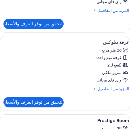
واي فاي مجاني
لمزيد
المزيد من التفاصيل
ن
لتفاصيل
التحقق من توفر الغرف والأسعار
ن
رفة
وبيريور
ستعراض
أغطية فراش متميزة وأسرّة بإسفنج يتكيف
6
غرفة ديلوكس
ميع
26 متر مربع
ور
غرفة نوم واحدة
رفة
يلوكس
يتّسع لـ 2
سرير ملكي
واي فاي مجاني
لمزيد
المزيد من التفاصيل
ن
لتفاصيل
التحقق من توفر الغرف والأسعار
ن
رفة
يلوكس
ستعراض
أغطية فراش متميزة وأسرّة بإسفنج يتكيف
7
Prestige Room
ميع
29 متر مربع