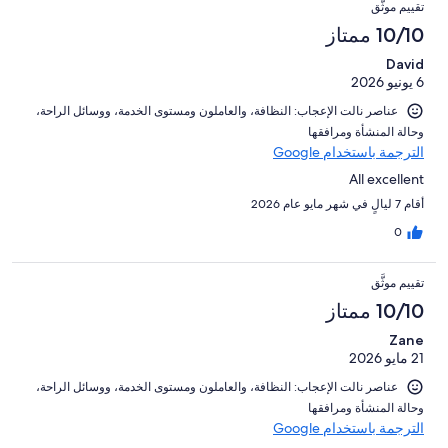
تقييم موثَّق
10/10 ممتاز
David
6 يونيو 2026
عناصر نالت الإعجاب: ⁦النظافة⁩، و⁦العاملون ومستوى الخدمة⁩، و⁦وسائل الراحة⁩،
و⁦حالة المنشأة ومرافقها⁩
الترجمة باستخدام Google
All excellent
أقام 7 ليالٍ في شهر مايو عام 2026
0
تقييم موثَّق
10/10 ممتاز
Zane
21 مايو 2026
عناصر نالت الإعجاب: ⁦النظافة⁩، و⁦العاملون ومستوى الخدمة⁩، و⁦وسائل الراحة⁩،
و⁦حالة المنشأة ومرافقها⁩
الترجمة باستخدام Google