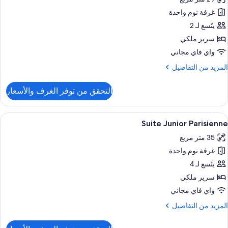
ور
غرفة نوم واحدة
Prestig
Roo
يتّسع لـ 2
سرير ملكي
واي فاي مجاني
لمزيد
المزيد من التفاصيل
ن
لتفاصيل
التحقق من توفر الغرف والأسعار
ن
Prestig
Roo
ستعراض
منطقة المعيشة
9
Suite Junior Parisienne
ميع
35 متر مربع
ور
غرفة نوم واحدة
Suit
Junio
يتّسع لـ 4
Parisienn
سرير ملكي
واي فاي مجاني
لمزيد
المزيد من التفاصيل
ن
لتفاصيل