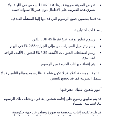
تفرض المدينة ضريبة قدرها 11.70 EUR للشخص في الليلة. ولا
تسري هذه الضريبة على الأطفال دون عمر 18 سنوات/سنة.
لقد قمنا بتضمين جميع الرسوم التي قدمتها إلينا المنشأة الفندقية.
إضافات اختيارية
رسوم فطور بوفيه: تبلغ تقريبًا 45 EUR للفرد
رسوم توصيل السيارات من وإلى الجراج: 55 EUR في اليوم
رسم اصطحاب الحيوانات الأليفة: 35 EUR للحيوان الأليف الواحد
في اليوم
يتم إعفاء حيوانات الخدمة من الرسوم
القائمة الموضحة أعلاه قد لا تكون شاملة. فالرسوم ومبالغ التأمين قد لا
تشمل الضريبة كما قد تخضع للتغيير.
أمور يتعين عليك معرفتها
قد يتم تطبيق رسوم على إقامة شخص إضافي، وتختلف تلك الرسوم
تبعًا لسياسة المنشأة
قد يلزم تقديم إثبات شخصية به صورة وصادر عن جهة حكومية،