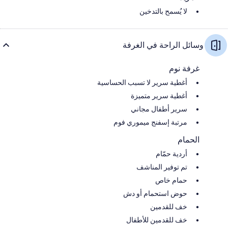
لا يُسمح بالتدخين
وسائل الراحة في الغرفة
غرفة نوم
أغطية سرير لا تسبب الحساسية
أغطية سرير متميزة
سرير أطفال مجاني
مرتبة إسفنج ميموري فوم
الحمام
أردية حمّام
تم توفير المناشف
حمام خاص
حوض استحمام أو دش
خف للقدمين
خف للقدمين للأطفال