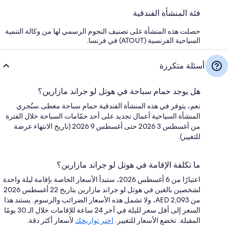
فئة المنشأة الفندقية
حصلت هذه المنشأة على تصنيف النجوم الرسمي لها من وكالة التنمية
السياحية الفرنسية (ATOUT) في فرنسا.
أسئلة متكررة
هل يوجد حمام سباحة في هوتل لو جراند مازارين؟
نعم، يتوفر في هذه المنشأة الفندقية حمام سباحة مغطى.ستُجري
المنشأة السياحية أعمال تجديد على أحد حمّامات السباحة خلال الفترة
من أغسطس 3 2026 حتى أغسطس 9 2026 (تاريخ الانتهاء عرضة
للتغيير).
ما تكلفة الإقامة في هوتل لو جراند مازارين؟
اعتبارًا من 6 أغسطس 2026، ستبدأ الأسعار الخاصة بإقامة ليلة واحدة
لشخصين بالغين في هوتل لو جراند مازارين بتاريخ 22 أغسطس 2026
من AED 2,093، ولا تشمل هذه الأسعار الضرائب والرسوم. يستند هذا
السعر إلى أقل سعر لليلة في آخر 24 ساعة للإقامات خلال الـ 30 يومًا
المقبلة. تخضع الأسعار للتغيير.
اختر تواريخك
لأسعار أكثر دقة.