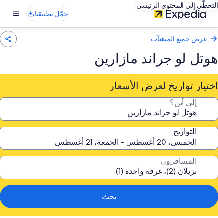
التخطّي إلى المحتوى الرئيسي
حمّل تطبيقنا
عرض جميع المنشآت
هوتل لو جراند مازارين
اختيار تواريخ لعرض الأسعار
إلى أين؟
التواريخ
المسافرون
بحث