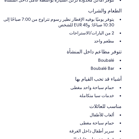
الطعام والشراب
يتوفر يوميًا بوفيه الإفطار نظير رسوم تتراوح من 7:00 صباحًا إلى
10:30 صباحًا: و45 EUR للشخص
2 من البارات/الاستراحات
مطعم واحد
تتوفر مطاعم داخل المنشأة
Boubalé
Boubalé Bar
أشياء قد تحب القيام بها
حمام سباحة واحد مغطى
خدمات سبا متكاملة
مناسب للعائلات
ألعاب للأطفال
حمام سباحة مغطى
سرير أطفال داخل الغرفة
غرف بتجهيزات عازلة للصوت