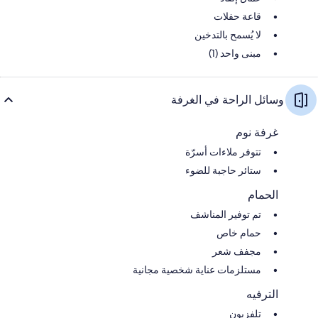
قاعة حفلات
لا يُسمح بالتدخين
مبنى واحد (1)
وسائل الراحة في الغرفة
غرفة نوم
تتوفر ملاءات أسرّة
ستائر حاجبة للضوء
الحمام
تم توفير المناشف
حمام خاص
مجفف شعر
مستلزمات عناية شخصية مجانية
الترفيه
تلفزيون