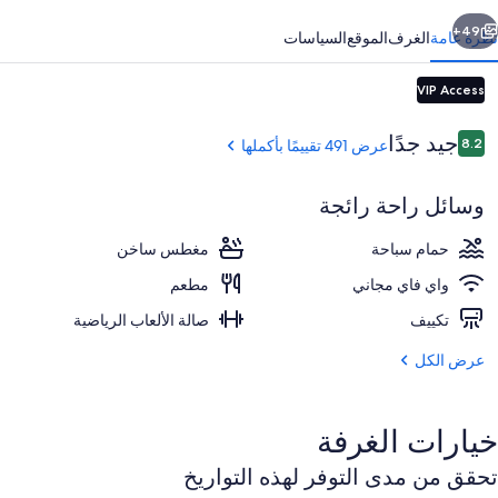
ابق
التالي
49+
نظرة عامة
الغرف
الموقع
السياسات
VIP Access
التقييمات
جيد جدًا
8.2
عرض 491 تقييمًا بأكملها
8.2 من 10
وسائل راحة رائجة
حمام سباحة
مغطس ساخن
الردهة
واي فاي مجاني
مطعم
تكييف
صالة الألعاب الرياضية
عرض الكل
خيارات الغرفة
تحقق من مدى التوفر لهذه التواريخ