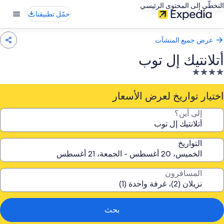
التخطّي إلى المحتوى الرئيسي
حمّل تطبيقنا
عرض جميع المنشآت
أتلانتيك إل توب
نشأة
ندقية
صنفة
اختيار تواريخ لعرض الأسعار
ـ
إلى أين؟
4.
جوم
التواريخ
المسافرون
بحث