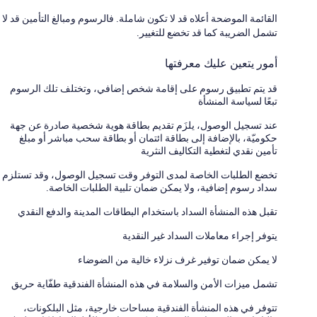
القائمة الموضحة أعلاه قد لا تكون شاملة. فالرسوم ومبالغ التأمين قد لا
تشمل الضريبة كما قد تخضع للتغيير.
أمور يتعين عليك معرفتها
قد يتم تطبيق رسوم على إقامة شخص إضافي، وتختلف تلك الرسوم
تبعًا لسياسة المنشأة
عند تسجيل الوصول، يلزَم تقديم بطاقة هوية شخصية صادرة عن جهة
حكوميّة، بالإضافة إلى بطاقة ائتمان أو بطاقة سحب مباشر أو مبلغ
تأمين نقدي لتغطية التكاليف النثرية
تخضع الطلبات الخاصة لمدى التوفر وقت تسجيل الوصول، وقد تستلزم
سداد رسوم إضافية، ولا يمكن ضمان تلبية الطلبات الخاصة.
تقبل هذه المنشأة السداد باستخدام البطاقات المدينة والدفع النقدي
يتوفر إجراء معاملات السداد غير النقدية
لا يمكن ضمان توفير غرف نزلاء خالية من الضوضاء
تشمل ميزات الأمن والسلامة في هذه المنشأة الفندقية طفّاية حريق
تتوفر في هذه المنشأة الفندقية مساحات خارجية، مثل البلكونات،