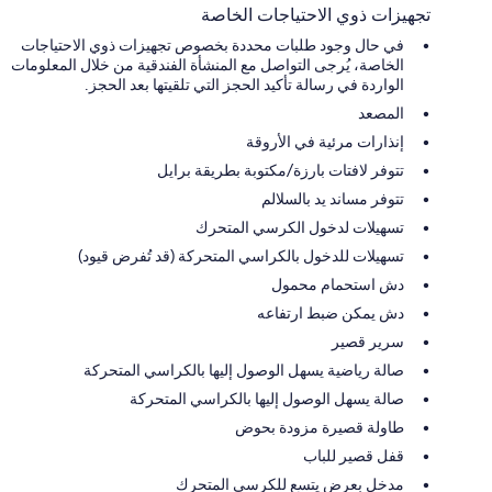
تجهيزات ذوي الاحتياجات الخاصة
في حال وجود طلبات محددة بخصوص تجهيزات ذوي الاحتياجات
الخاصة، يُرجى التواصل مع المنشأة الفندقية من خلال المعلومات
الواردة في رسالة تأكيد الحجز التي تلقيتها بعد الحجز.
المصعد
إنذارات مرئية في الأروقة
تتوفر لافتات بارزة/مكتوبة بطريقة برايل
تتوفر مساند يد بالسلالم
تسهيلات لدخول الكرسي المتحرك
تسهيلات للدخول بالكراسي المتحركة (قد تُفرض قيود)
دش استحمام محمول
دش يمكن ضبط ارتفاعه
سرير قصير
صالة رياضية يسهل الوصول إليها بالكراسي المتحركة
صالة يسهل الوصول إليها بالكراسي المتحركة
طاولة قصيرة مزودة بحوض
قفل قصير للباب
مدخل بعرض يتسع للكرسي المتحرك