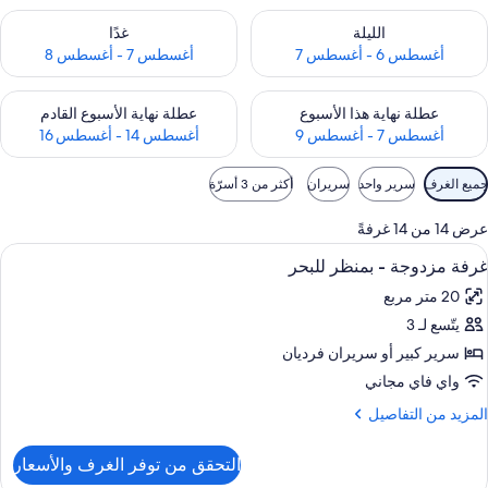
حقق من مدى التوفر لليلة للفترة أغسطس 6 - أغسطس 7
تحقق من مدى التوفر لغد للفترة أغسطس 7 
الليلة
غدًا
أغسطس 6 - أغسطس 7
أغسطس 7 - أغسطس 8
حقق من مدى التوفر لعطلة نهاية هذا الأسبوع للفترة أغسطس 7 - أغسطس 9
تحقق من مدى التوفر لعطلة نهاية الأسبوع
عطلة نهاية هذا الأسبوع
عطلة نهاية الأسبوع القادم
أغسطس 7 - أغسطس 9
أغسطس 14 - أغسطس 16
وامل
جميع الغرف
سرير واحد
سريران
أكثر من 3 أسرّة
لتصفية
لمتاحة
عرض 14 من 14 غرفةً
لغرف
ستعراض
ميني بار وخزنة داخل الغرفة ومكتب وستائر 
2
غرفة مزدوجة - بمنظر للبحر
ميع
20 متر مربع
ور
يتّسع لـ 3
رفة
زدوجة
سرير كبير‫‬ أو سريران فرديان
واي فاي مجاني
منظر
لمزيد
المزيد من التفاصيل
لبحر
ن
لتفاصيل
التحقق من توفر الغرف والأسعار
ن