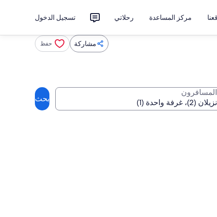
نا
مركز المساعدة
رحلاتي
تسجيل الدخول
مشاركة
حفظ
المسافرون
بحث