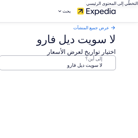
التخطّي إلى المحتوى الرئيسي
بحث
عرض جميع المنشآت
لا سويت ديل فارو
اختيار تواريخ لعرض الأسعار
إلى أين؟
معرض
صور
لا
سويت
ديل
فارو