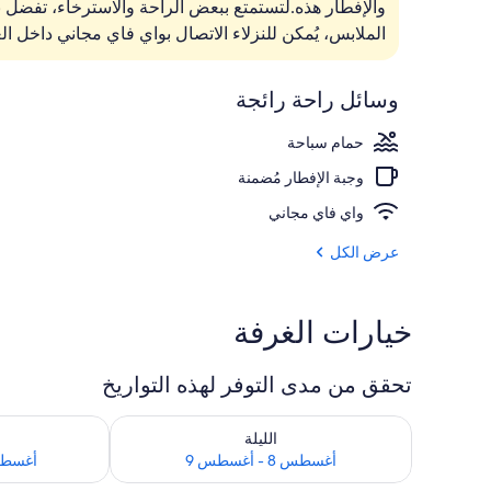
والإفطار هذه.لتستمتع ببعض الراحة والاسترخاء، تفضل
نجمة
حمّام سباحة 
الملابس، يُمكن للنزلاء الاتصال بواي فاي مجاني داخل ال
وسائل راحة رائجة
حمام سباحة
وجبة الإفطار مُضمنة
واي فاي مجاني
عرض الكل
خيارات الغرفة
تحقق من مدى التوفر لهذه التواريخ
تحقق من مدى التوفر لليلة للفترة أغسطس 8 - أغسطس 9
تحقق من مدى التوفر
الليلة
أغسطس 8 - أغسطس 9
أغسطس 9 - أغ