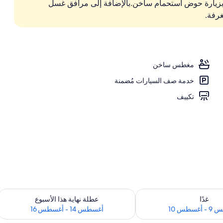
 بزيارة حوض استحمام ساخن.بالإضافة إلى مرافق غسل
خارجي موسمي، مقاعد للتشمس
غرفة.
مغطس ساخن
خدمة صف السيارات مُضمنة
تكييف
 لغد للفترة أغسطس 9 - أغسطس 10
تحقق من مدى التوفر لعطلة نهاية هذا الأسبوع للفت
غدًا
عطلة نهاية هذا الأسبوع
سطس 10
أغسطس 14 - أغسطس 16