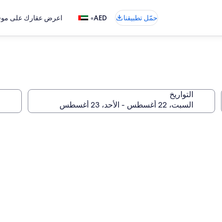
•
حمّل تطبيقنا
AED
اعرض عقارك على موقع
التواريخ