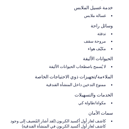
خدمة غسيل الملابس
غسالة ملابس
وسائل راحة
تدفئة
مروحة سقف
مكيّف هواء
الحيوانات الأليفة
لا يُسمح باصطحاب الحيوانات الأليفة
الملاءمة/تجهيزات ذوي الاحتياجات الخاصة
ممنوع التدخين داخل المنشأة الفندقية
الخدمات والتسهيلات
مكواة/طاولة كي
سمات الأمان
كاشف لغاز أول أكسيد الكربون (لقد أشار المُضيف إلى وجود
كاشف لغاز أول أكسيد الكربون في المنشأة الفندقية)