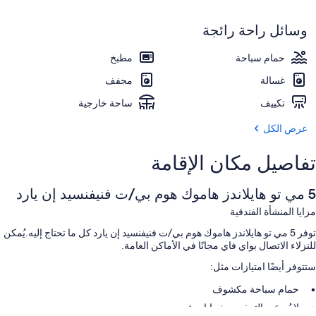
وسائل راحة رائجة
حمام سباحة
مطبخ
غسالة
مجفف
تكييف
ساحة خارجية
عرض الكل
تفاصيل مكان الإقامة
5 مي تو هايلاندز هاموك هوم بي/ت فنيفنسيد إن يارد
مزايا المنشأة الفندقية
توفر 5 مي تو هايلاندز هاموك هوم بي/ت فنيفنسيد إن يارد كل ما تحتاج إليه.يُمكن
للنزلاء الاتصال بواي فاي مجانًا في الأماكن العامة.
ستتوفر أيضًا امتيازات مثل:
حمام سباحة مكشوف
لا يُسمَح بالتدخين وشوايات فحم