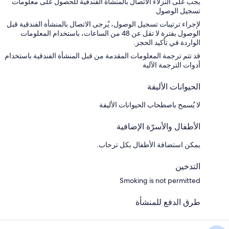
يجب على النزلاء الاتصال بالمنشأة الفندقية للحصول على معلومات
تسجيل الوصول
لإجراء ترتيبات تسجيل الوصول، يُرجى الاتصال بالمنشأة الفندقية قبل
الوصول بفترة لا تقل عن 48 من الساعات، باستخدام المعلومات
الواردة في تأكيد الحجز.
قد تتم ترجمة المعلومات المقدمة من قبل المنشأة الفندقية باستخدام
أدوات الترجمة الآلية
الحيوانات الأليفة
لا يُسمح باصطحاب الحيوانات الأليفة
الأطفال والأسرّة الإضافية
يمكن استضافة الأطفال بكل ترحاب.
التدخين
Smoking is not permitted
طرق الدفع للمنشأة