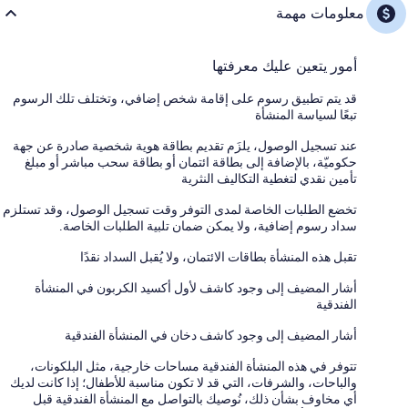
معلومات مهمة
أمور يتعين عليك معرفتها
قد يتم تطبيق رسوم على إقامة شخص إضافي، وتختلف تلك الرسوم
تبعًا لسياسة المنشأة
عند تسجيل الوصول، يلزَم تقديم بطاقة هوية شخصية صادرة عن جهة
حكوميّة، بالإضافة إلى بطاقة ائتمان أو بطاقة سحب مباشر أو مبلغ
تأمين نقدي لتغطية التكاليف النثرية
تخضع الطلبات الخاصة لمدى التوفر وقت تسجيل الوصول، وقد تستلزم
سداد رسوم إضافية، ولا يمكن ضمان تلبية الطلبات الخاصة.
تقبل هذه المنشأة بطاقات الائتمان، ولا يُقبل السداد نقدًا
أشار المضيف إلى وجود كاشف لأول أكسيد الكربون في المنشأة
الفندقية
أشار المضيف إلى وجود كاشف دخان في المنشأة الفندقية
تتوفر في هذه المنشأة الفندقية مساحات خارجية، مثل البلكونات،
والباحات، والشرفات، التي قد لا تكون مناسبة للأطفال؛ إذا كانت لديك
أي مخاوف بشأن ذلك، نُوصيك بالتواصل مع المنشأة الفندقية قبل