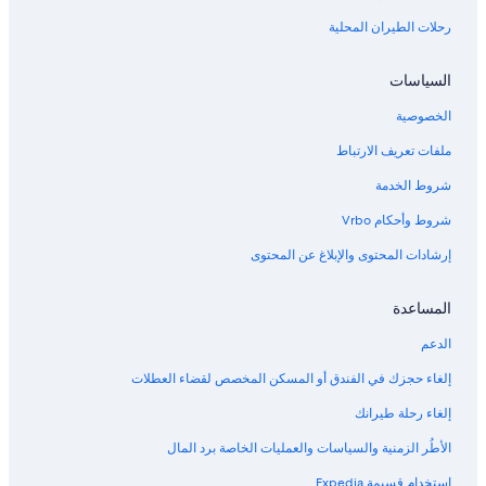
رحلات الطيران المحلية
السياسات
الخصوصية
ملفات تعريف الارتباط
شروط الخدمة
شروط وأحكام Vrbo
إرشادات المحتوى والإبلاغ عن المحتوى
المساعدة
الدعم
إلغاء حجزك في الفندق أو المسكن المخصص لقضاء العطلات
إلغاء رحلة طيرانك
الأطُر الزمنية والسياسات والعمليات الخاصة برد المال
استخدام قسيمة Expedia