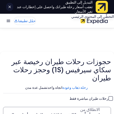
التبديل إلى التطبيق
تعقب أسعار رحلة طيرانك واحصل على إخطارات عند
تغير الأسعار.
التخطّي إلى المحتوى الرئيسي
حمّل تطبيقنا
حجوزات رحلات طيران رخيصة عبر
سكاي سيرفيس (1S) وحجز رحلات
طيران
رحلة ذهاب وعودة
اتجاه واحد
تشمل عدة مدن
رحلات طيران مباشرة فقط
الانطلاق من