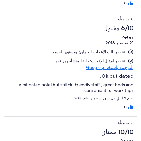
0
تقييم موثَّق
6/10 مقبول
Peter
21 سبتمبر 2018
عناصر نالت الإعجاب: العاملون ومستوى الخدمة
عناصر لم تنل الإعجاب: حالة المنشأة ومرافقها
الترجمة باستخدام Google
Ok but dated.
A bit dated hotel but still ok. Friendly staff , great beds and
convenient for work trips.
أقام 3 ليالٍ في شهر سبتمبر عام 2018
0
تقييم موثَّق
10/10 ممتاز