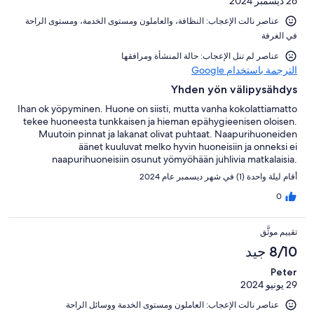
26 ديسمبر 2024
عناصر نالت الإعجاب: ⁦النظافة⁩، و⁦العاملون ومستوى الخدمة⁩، و⁦مستوى الراحة
في الغرفة⁩
عناصر لم تنل الإعجاب: حالة المنشأة ومرافقها
الترجمة باستخدام Google
Yhden yön välipysähdys
Ihan ok yöpyminen. Huone on siisti, mutta vanha kokolattiamatto
tekee huoneesta tunkkaisen ja hieman epähygieenisen oloisen.
Muutoin pinnat ja lakanat olivat puhtaat. Naapurihuoneiden
äänet kuuluvat melko hyvin huoneisiin ja onneksi ei
naapurihuoneisiin osunut yömyöhään juhlivia matkalaisia.
Aamupala oli maistuva. Hieman päivitystä yleisilmeeseen olisi
أقام ليلة واحدة (1) في شهر ديسمبر عام 2024
paikallaan!
0
تقييم موثَّق
8/10 جيد
Peter
29 يونيو 2024
عناصر نالت الإعجاب: ⁦العاملون ومستوى الخدمة⁩ و⁦وسائل الراحة⁩