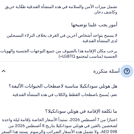
تشمل ميزات الأمن والسلامة في هذه المنشأة الفندقية طفّاية حريق
وكاشف دخان
أمور يجب علينا توضيحها
لا يسمح بتواجد أشخاص آخرين في الغرف بخلاف النزلاء المسجلين
لدى المنشأة الفندقية.
يرحب مكان الإقامة هذا بالضيوف من جميع التوجهات الجنسية والهويات
الجنسية (مناسب لمجتمع LGBTQ+)
أسئلة متكررة
هل هوتلي سودانكيلا مناسبة لاصطحاب الحيوانات الأليفة؟
نعم، يُسمح باصطحاب القطط والكلاب في هذه المنشأة الفندقية.
ما تكلفة الإقامة في هوتلي سودانكيلا؟
اعتبارًا من 7 أغسطس 2026، ستبدأ الأسعار الخاصة بإقامة ليلة واحدة
لشخصين بالغين في هوتلي سودانكيلا بتاريخ 8 أغسطس 2026 من
AED 598، ولا تشمل هذه الأسعار الضرائب والرسوم. يستند هذا السعر