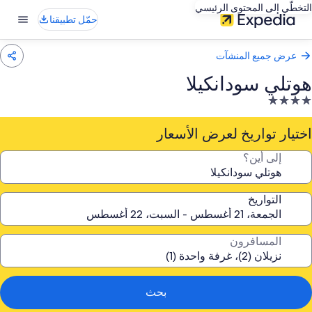
التخطّي إلى المحتوى الرئيسي
حمّل تطبيقنا
عرض جميع المنشآت
هوتلي سودانكيلا
نشأة
ندقية
صنفة
اختيار تواريخ لعرض الأسعار
ـ
إلى أين؟
4.
جوم
التواريخ
المسافرون
بحث