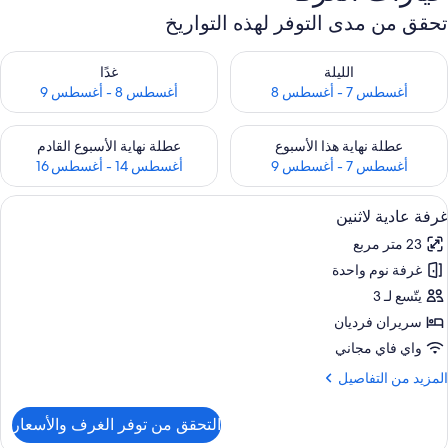
تحقق من مدى التوفر لهذه التواريخ
حقق من مدى التوفر لليلة للفترة أغسطس 7 - أغسطس 8
تحقق من مدى التوفر لغد للفترة أغسطس 8 
الليلة
غدًا
أغسطس 7 - أغسطس 8
أغسطس 8 - أغسطس 9
حقق من مدى التوفر لعطلة نهاية هذا الأسبوع للفترة أغسطس 7 - أغسطس 9
تحقق من مدى التوفر لعطلة نهاية الأسبوع
عطلة نهاية هذا الأسبوع
عطلة نهاية الأسبوع القادم
أغسطس 7 - أغسطس 9
أغسطس 14 - أغسطس 16
ستعراض
ميني بار ومكتب ومساحة عمل للكمبيوتر الم
9
غرفة عادية لاثنين
ميع
23 متر مربع
ور
غرفة نوم واحدة
رفة
ادية
يتّسع لـ 3
اثنين
سريران فرديان
واي فاي مجاني
لمزيد
المزيد من التفاصيل
ن
لتفاصيل
التحقق من توفر الغرف والأسعار
ن