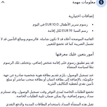
معلومات مهمة
إضافات اختيارية
رسوم سرير الأطفال: 10.0 EUR في اليوم
رسم السبا: EUR 19 لكل إقامة
القائمة الموضحة أعلاه قد لا تكون شاملة. فالرسوم ومبالغ التأمين قد لا
تشمل الضريبة كما قد تخضع للتغيير.
أمور يتعين عليك معرفتها
قد يتم تطبيق رسوم على إقامة شخص إضافي، وتختلف تلك الرسوم
تبعًا لسياسة المنشأة
عند تسجيل الوصول، يلزَم تقديم بطاقة هوية شخصية صادرة عن جهة
حكوميّة، بالإضافة إلى بطاقة ائتمان أو بطاقة سحب مباشر أو مبلغ
تأمين نقدي لتغطية التكاليف النثرية
تخضع الطلبات الخاصة لمدى التوفر وقت تسجيل الوصول، وقد تستلزم
سداد رسوم إضافية، ولا يمكن ضمان تلبية الطلبات الخاصة.
تقبل هذه المنشأة السداد باستخدام البطاقات المدينة والدفع النقدي