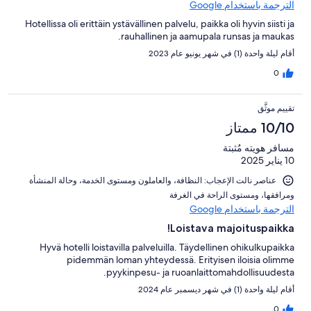
الترجمة باستخدام Google
Hotellissa oli erittäin ystävällinen palvelu, paikka oli hyvin siisti ja
rauhallinen ja aamupala runsas ja maukas.
أقام ليلة واحدة (1) في شهر يونيو عام 2023
0
تقييم موثَّق
10/10 ممتاز
مسافر هويته مُثبتة
10 يناير 2025
عناصر نالت الإعجاب: ⁦النظافة⁩، و⁦العاملون ومستوى الخدمة⁩، و⁦حالة المنشأة
ومرافقها⁩، و⁦مستوى الراحة في الغرفة⁩
الترجمة باستخدام Google
Loistava majoituspaikka!
Hyvä hotelli loistavilla palveluilla. Täydellinen ohikulkupaikka
pidemmän loman yhteydessä. Erityisen iloisia olimme
pyykinpesu- ja ruoanlaittomahdollisuudesta.
أقام ليلة واحدة (1) في شهر ديسمبر عام 2024
0