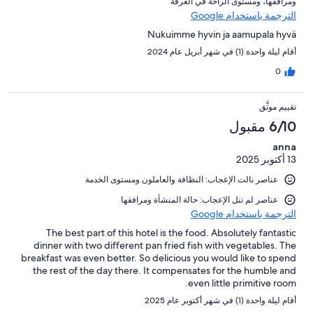
ومرافقها⁩، و⁦مستوى الراحة في الغرفة⁩
الترجمة باستخدام Google
Nukuimme hyvin ja aamupala hyvä
أقام ليلة واحدة (1) في شهر أبريل عام 2024
0
تقييم موثَّق
6/10 مقبول
anna
13 أكتوبر 2025
عناصر نالت الإعجاب: ⁦النظافة⁩ و⁦العاملون ومستوى الخدمة⁩
عناصر لم تنل الإعجاب: حالة المنشأة ومرافقها
الترجمة باستخدام Google
The best part of this hotel is the food. Absolutely fantastic
dinner with two different pan fried fish with vegetables. The
breakfast was even better. So delicious you would like to spend
the rest of the day there. It compensates for the humble and
even little primitive room.
أقام ليلة واحدة (1) في شهر أكتوبر عام 2025