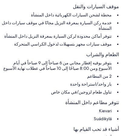
موقف السيارات والنقل
محطة لشحن السيارات الكهربائية داخل المنشأة
خدمة ركن السيارة بمعرفة النزيل مجانًا في موقف سيارات داخل
المنشأة
تتوفر أماكن محدودة لركن السيارة بمعرفة النزيل داخل المنشأة
موقف سيارات مجهز بتسهيلات لدخول الكراسي المتحركة
الطعام والشراب
يتوفر بوفيه إفطار مجاني من 6 صباحاً إلى 9 صباحاً في أيام
الأسبوع ومن 8:00 صباحًا إلى 10 صباحاً في عطلات نهاية الأسبوع
2 من المطاعم
بار واحد/استراحة واحدة
تناول طعام لزوجين/في مكان خاص
تتوفر مطاعم داخل المنشأة
Kievari
Suádikylá
أشياء قد تحب القيام بها