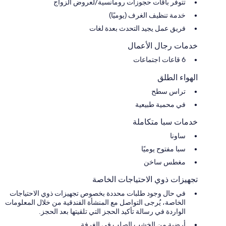
تتوفر باقات حجوزات رومانسية/لعروض الزواج
خدمة تنظيف الغرف (يوميًا)
فريق عمل يجيد التحدث بعدة لغات
خدمات رجال الأعمال
6 قاعات اجتماعات
الهواء الطلق
تراس سطح
في محمية طبيعية
خدمات سبا متكاملة
ساونا
سبا مفتوح يوميًا
مغطس ساخن
تجهيزات ذوي الاحتياجات الخاصة
في حال وجود طلبات محددة بخصوص تجهيزات ذوي الاحتياجات
الخاصة، يُرجى التواصل مع المنشأة الفندقية من خلال المعلومات
الواردة في رسالة تأكيد الحجز التي تلقيتها بعد الحجز.
أرضية من الخشب الصلب في الغرفة