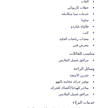
ألعاب
حفلات كاريوكي
خدمات سبا متكاملة
ساونا
طاولة بلياردو
كتب
معدات رياضات الجليد
معرض فني
مناسب للعائلات
مرافق غسيل الملابس
وسائل الراحة
تخزين الأمتعة
توفير جرائد مجانية بالبهو
متاجر للهدايا/أكشاك للجرائد
مرافق غسيل الملابس
خدمات النزلاء