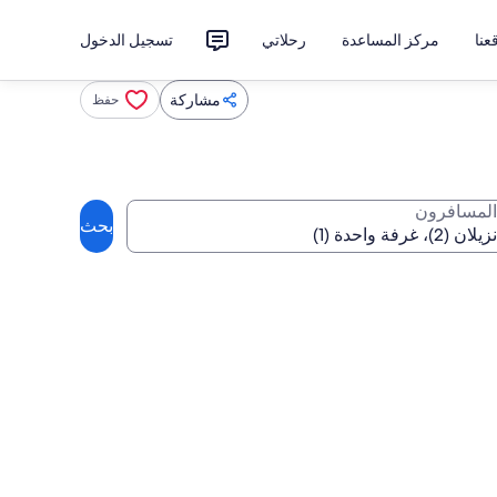
نا
مركز المساعدة
رحلاتي
تسجيل الدخول
مشاركة
حفظ
المسافرون
بحث