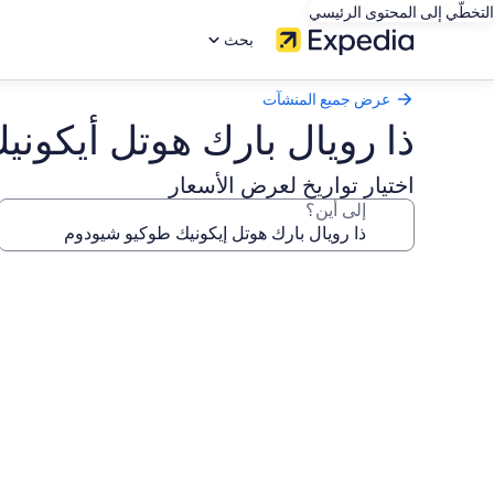
التخطّي إلى المحتوى الرئيسي
بحث
عرض جميع المنشآت
ذا رويال بارك هوتل أيكون
اختيار تواريخ لعرض الأسعار
إلى أين؟
معرض
صور
ذا
رويال
بارك
هوتل
أيكونيك