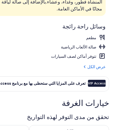
المنشأة فطور، وغداء، وعشاء.بالإضافة إلى صالة لياقة بد
ألحفة محشوة ب
مجانًا في الأماكن العامة.
وسائل راحة رائجة
مطعم
صالة الألعاب الرياضية
تتوفر أماكن لصف السيارات
عرض الكل
تعرف على المزايا التي ستحظى بها مع برنامج VIP Access
VIP Access
خيارات الغرفة
تحقق من مدى التوفر لهذه التواريخ
تحقق من مدى التوفر لليلة للفترة أغسطس 6 - أغسطس 7
تحقق من مدى التوفر