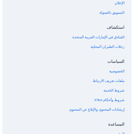
o
الإعلان
t
التسويق بالعمولة
e
l
P
استكشاف
r
i
الفنادق في الإمارات العربية المتحدة
n
z
رحلات الطيران المحلية
السياسات
الخصوصية
ملفات تعريف الارتباط
شروط الخدمة
شروط وأحكام Vrbo
إرشادات المحتوى والإبلاغ عن المحتوى
المساعدة