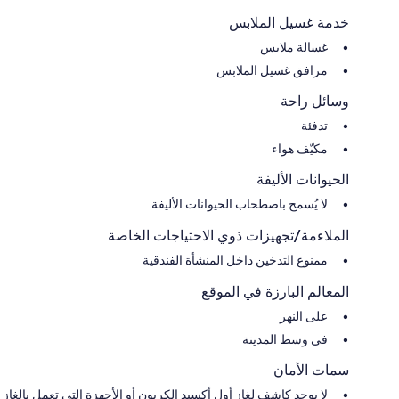
خدمة غسيل الملابس
غسالة ملابس
مرافق غسيل الملابس
وسائل راحة
تدفئة
مكيّف هواء
الحيوانات الأليفة
لا يُسمح باصطحاب الحيوانات الأليفة
الملاءمة/تجهيزات ذوي الاحتياجات الخاصة
ممنوع التدخين داخل المنشأة الفندقية
المعالم البارزة في الموقع
على النهر
في وسط المدينة
سمات الأمان
لا يوجد كاشف لغاز أول أكسيد الكربون أو الأجهزة التي تعمل بالغاز