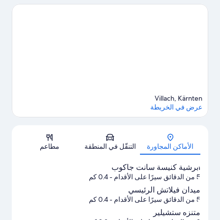
وSommerrodelbahn Ossiacher See أيضًا.
تفضل بزيارة أدلتنا للسفر
إلى فيلاتش
Villach, Kärnten
عرض في الخريطة
الخريطة
الأماكن المجاورة
التنقّل في المنطقة
مطاعم
أبرشية كنيسة سانت جاكوب
5 من الدقائق سيرًا على الأقدام
- 0.4 كم
ميدان فيلاتش الرئيسي
5 من الدقائق سيرًا على الأقدام
- 0.4 كم
متنزه ستشيلير