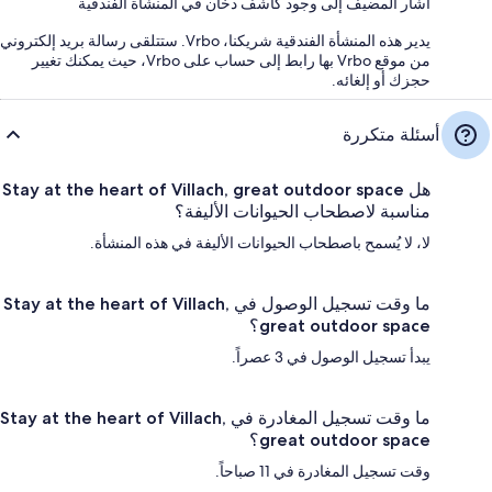
أشار المضيف إلى وجود كاشف دخان في المنشأة الفندقية
يدير هذه المنشأة الفندقية شريكنا، Vrbo. ستتلقى رسالة بريد إلكتروني
من موقع Vrbo بها رابط إلى حساب على Vrbo، حيث يمكنك تغيير
حجزك أو إلغائه.
أسئلة متكررة
هل Stay at the heart of Villach, great outdoor space
مناسبة لاصطحاب الحيوانات الأليفة؟
لا، لا يُسمح باصطحاب الحيوانات الأليفة في هذه المنشأة.
ما وقت تسجيل الوصول في Stay at the heart of Villach,
great outdoor space؟
يبدأ تسجيل الوصول في 3 عصراً.
ما وقت تسجيل المغادرة في Stay at the heart of Villach,
great outdoor space؟
وقت تسجيل المغادرة في 11 صباحاً.