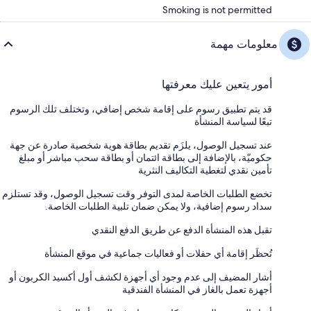
Smoking is not permitted
معلومات مهمة
أمور يتعين عليك معرفتها
قد يتم تطبيق رسوم على إقامة شخص إضافي، وتختلف تلك الرسوم
تبعًا لسياسة المنشأة
عند تسجيل الوصول، يلزَم تقديم بطاقة هوية شخصية صادرة عن جهة
حكوميّة، بالإضافة إلى بطاقة ائتمان أو بطاقة سحب مباشر أو مبلغ
تأمين نقدي لتغطية التكاليف النثرية
تخضع الطلبات الخاصة لمدى التوفر وقت تسجيل الوصول، وقد تستلزم
سداد رسوم إضافية، ولا يمكن ضمان تلبية الطلبات الخاصة.
تقبل هذه المنشأة الدفع عن طريق الدفع النقدي
تُحظَر إقامة أي حفلات أو فعاليات جماعية في موقع المنشأة
أشار المضيف إلى عدم وجود أي أجهزة لكشف أول أكسيد الكربون أو
أجهزة تعمل بالغاز في المنشأة الفندقية