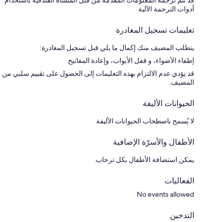
قد تتم ترجمة المعلومات المقدمة من قبل المنشأة الفندقية باستخدام
أدوات الترجمة الآلية
تعليمات تسجيل المغادرة
يتطلب المضيف منك إكمال ما يلي قبل تسجيل المغادرة:
إطفاء الأضواء، و قفل الأبواب، وإعادة المفاتيح
قد يؤدي عدم الالتزام بهذه التعليمات إلى الحصول على تقييم سلبي من
المضيف.
الحيوانات الأليفة
لا يُسمح باصطحاب الحيوانات الأليفة
الأطفال والأسرّة الإضافية
يمكن استضافة الأطفال بكل ترحاب.
الفعاليات
No events allowed
التدخين