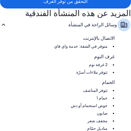
التحقق من توفر الغرف
المزيد عن هذه المنشأة الفندقية
وسائل الراحة في المنشأة
الاتصال بالإنترنت
متوفر في الشقة: خدمة واي فاي
غرف النوم
2 غرفة نوم
تتوفر ملاءات أسرّة
الحمام
تتوفر المناشف
حمام 1
حوض استحمام أو دش
صابون
مجفف شعر
مناديل حمّام