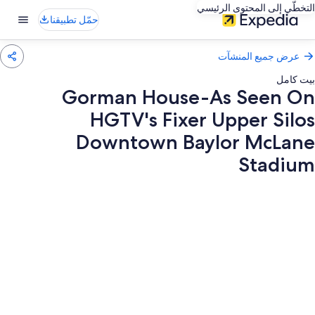
التخطّي إلى المحتوى الرئيسي
حمّل تطبيقنا
عرض جميع المنشآت
بيت كامل
Gorman House-As Seen On
HGTV's Fixer Upper Silos
Downtown Baylor McLane
Stadium