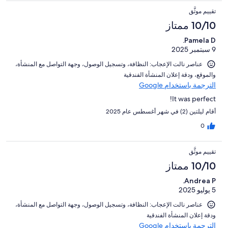
تقييم موثَّق
10/10 ممتاز
Pamela D.
9 سبتمبر 2025
عناصر نالت الإعجاب: ⁦النظافة⁩، و⁦تسجيل الوصول⁩، و⁦جهة التواصل مع المنشأة⁩،
و⁦الموقع⁩، و⁦دقة إعلان المنشأة الفندقية⁩
الترجمة باستخدام Google
It was perfect!
أقام ليلتين (2) في شهر أغسطس عام 2025
0
تقييم موثَّق
10/10 ممتاز
Andrea P.
5 يوليو 2025
عناصر نالت الإعجاب: ⁦النظافة⁩، و⁦تسجيل الوصول⁩، و⁦جهة التواصل مع المنشأة⁩،
و⁦دقة إعلان المنشأة الفندقية⁩
الترجمة باستخدام Google