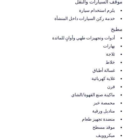
موقف السيارات والنقل
يلزم استخدام سيارة
خدمة ركن السيارات داخل المنشأة
مطبخ
أدوات وتجهيزات طهي وأوانٍ للمائدة
بهارات
ثلاجة
خلاط
غسالة أطباق
غلاية كهربائية
فرن
ماكينة صنع القهوة/الشاي
محمصة خبز
مناديل ورقية
منضدة تجهيز طعام
موقد مسطح
ميكروويف