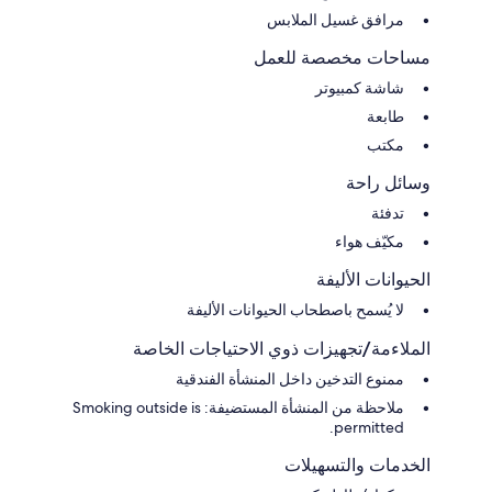
مرافق غسيل الملابس
مساحات مخصصة للعمل
شاشة كمبيوتر
طابعة
مكتب
وسائل راحة
تدفئة
مكيّف هواء
الحيوانات الأليفة
لا يُسمح باصطحاب الحيوانات الأليفة
الملاءمة/تجهيزات ذوي الاحتياجات الخاصة
ممنوع التدخين داخل المنشأة الفندقية
ملاحظة من المنشأة المستضيفة: Smoking outside is
permitted.
الخدمات والتسهيلات