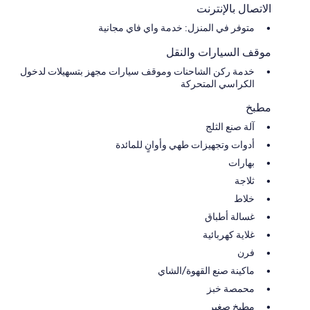
الاتصال بالإنترنت
متوفر في المنزل: خدمة واي فاي مجانية
موقف السيارات والنقل
خدمة ركن الشاحنات وموقف سيارات مجهز بتسهيلات لدخول
الكراسي المتحركة
مطبخ
آلة صنع الثلج
أدوات وتجهيزات طهي وأوانٍ للمائدة
بهارات
ثلاجة
خلاط
غسالة أطباق
غلاية كهربائية
فرن
ماكينة صنع القهوة/الشاي
محمصة خبز
مطبخ صغير