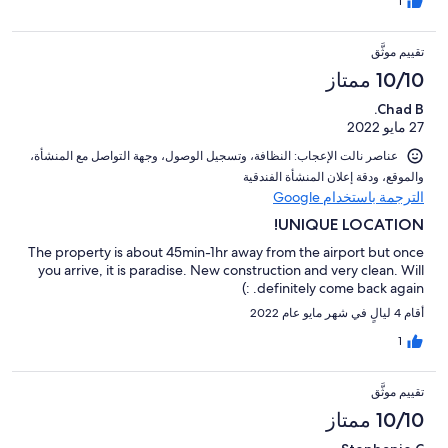
1
تقييم موثَّق
10/10 ممتاز
Chad B.
27 مايو 2022
عناصر نالت الإعجاب: ⁦النظافة⁩، و⁦تسجيل الوصول⁩، و⁦جهة التواصل مع المنشأة⁩،
و⁦الموقع⁩، و⁦دقة إعلان المنشأة الفندقية⁩
الترجمة باستخدام Google
UNIQUE LOCATION!
The property is about 45min-1hr away from the airport but once
you arrive, it is paradise. New construction and very clean. Will
definitely come back again. :)
أقام 4 ليالٍ في شهر مايو عام 2022
1
تقييم موثَّق
10/10 ممتاز