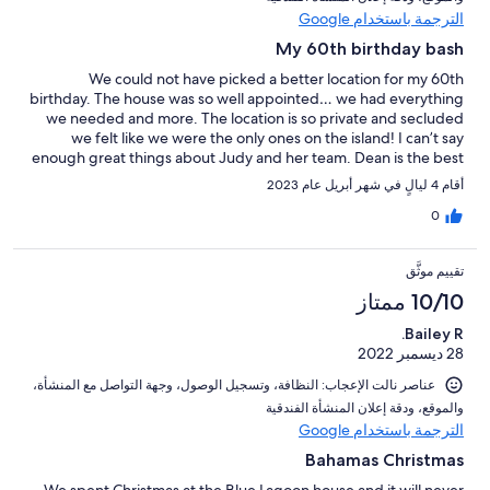
الترجمة باستخدام Google
My 60th birthday bash
We could not have picked a better location for my 60th
birthday. The house was so well appointed… we had everything
we needed and more. The location is so private and secluded
we felt like we were the only ones on the island! I can’t say
enough great things about Judy and her team. Dean is the best
host on the island. Can’t wait to go back Teri
أقام 4 ليالٍ في شهر أبريل عام 2023
0
تقييم موثَّق
10/10 ممتاز
Bailey R.
28 ديسمبر 2022
عناصر نالت الإعجاب: ⁦النظافة⁩، و⁦تسجيل الوصول⁩، و⁦جهة التواصل مع المنشأة⁩،
و⁦الموقع⁩، و⁦دقة إعلان المنشأة الفندقية⁩
الترجمة باستخدام Google
Bahamas Christmas