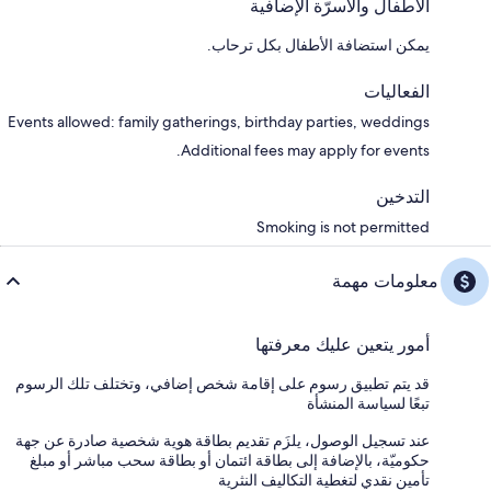
الأطفال والأسرّة الإضافية
يمكن استضافة الأطفال بكل ترحاب.
الفعاليات
Events allowed: family gatherings, birthday parties, weddings
Additional fees may apply for events.
التدخين
Smoking is not permitted
معلومات مهمة
أمور يتعين عليك معرفتها
قد يتم تطبيق رسوم على إقامة شخص إضافي، وتختلف تلك الرسوم
تبعًا لسياسة المنشأة
عند تسجيل الوصول، يلزَم تقديم بطاقة هوية شخصية صادرة عن جهة
حكوميّة، بالإضافة إلى بطاقة ائتمان أو بطاقة سحب مباشر أو مبلغ
تأمين نقدي لتغطية التكاليف النثرية