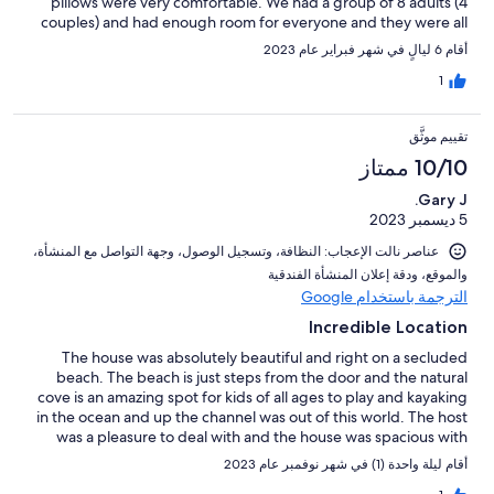
pillows were very comfortable. We had a group of 8 adults (4
couples) and had enough room for everyone and they were all
very happy with the property. We hope to come back to the
أقام 6 ليالٍ في شهر فبراير عام 2023
Blue Lagoon next year!
1
تقييم موثَّق
10/10 ممتاز
Gary J.
5 ديسمبر 2023
عناصر نالت الإعجاب: ⁦النظافة⁩، و⁦تسجيل الوصول⁩، و⁦جهة التواصل مع المنشأة⁩،
و⁦الموقع⁩، و⁦دقة إعلان المنشأة الفندقية⁩
الترجمة باستخدام Google
Incredible Location
The house was absolutely beautiful and right on a secluded
beach. The beach is just steps from the door and the natural
cove is an amazing spot for kids of all ages to play and kayaking
in the ocean and up the channel was out of this world. The host
was a pleasure to deal with and the house was spacious with
incredible views. I will definitely be coming back.
أقام ليلة واحدة (1) في شهر نوفمبر عام 2023