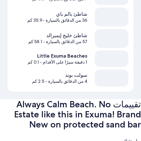
شاطئ بالم باي
36 من الدقائق بالسيارة
- 35.9 كم
شاطئ خليج إيميرالد
57 من الدقائق بالسيارة
- 58.1 كم
Little Exuma Beaches
1 دقيقة سيرًا على الأقدام
- 0.1 كم
سولت بوند
4 من الدقائق بالسيارة
- 2.5 كم
تقييمات ⁦Always Calm Beach. No
Estate like this in Exuma! Brand
New on protected sand bar⁩
التقييمات