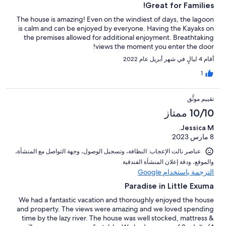
Great for Families!
The house is amazing! Even on the windiest of days, the lagoon
is calm and can be enjoyed by everyone. Having the Kayaks on
the premises allowed for additional enjoyment. Breathtaking
views the moment you enter the door!
أقام 4 ليالٍ في شهر أبريل عام 2022
1
تقييم موثَّق
10/10 ممتاز
Jessica M.
8 مارس 2023
عناصر نالت الإعجاب: ⁦النظافة⁩، و⁦تسجيل الوصول⁩، و⁦جهة التواصل مع المنشأة⁩،
و⁦الموقع⁩، و⁦دقة إعلان المنشأة الفندقية⁩
الترجمة باستخدام Google
Paradise in Little Exuma
We had a fantastic vacation and thoroughly enjoyed the house
and property. The views were amazing and we loved spending
time by the lazy river. The house was well stocked, mattress &