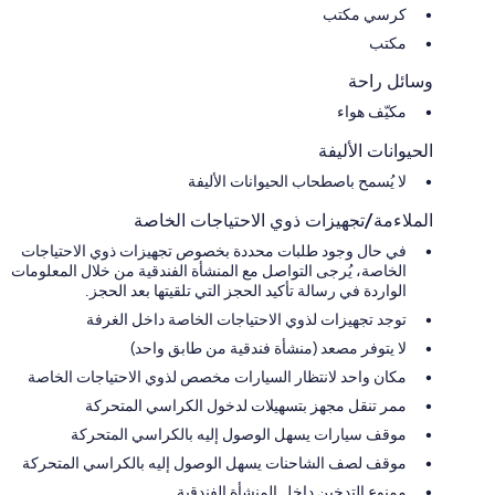
كرسي مكتب
مكتب
وسائل راحة
مكيّف هواء
الحيوانات الأليفة
لا يُسمح باصطحاب الحيوانات الأليفة
الملاءمة/تجهيزات ذوي الاحتياجات الخاصة
في حال وجود طلبات محددة بخصوص تجهيزات ذوي الاحتياجات
الخاصة، يُرجى التواصل مع المنشأة الفندقية من خلال المعلومات
الواردة في رسالة تأكيد الحجز التي تلقيتها بعد الحجز.
توجد تجهيزات لذوي الاحتياجات الخاصة داخل الغرفة
لا يتوفر مصعد (منشأة فندقية من طابق واحد)
مكان واحد لانتظار السيارات مخصص لذوي الاحتياجات الخاصة
ممر تنقل مجهز بتسهيلات لدخول الكراسي المتحركة
موقف سيارات يسهل الوصول إليه بالكراسي المتحركة
موقف لصف الشاحنات يسهل الوصول إليه بالكراسي المتحركة
ممنوع التدخين داخل المنشأة الفندقية