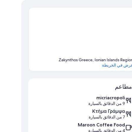
Zakynthos Greece, Ionian Islands Regio
رض في الخريطة
الخريطة
مطاعم
micriacropoli
9 من الدقائق بالسيارة
Κτήμα Γράμψα
7 من الدقائق بالسيارة
Maroon Coffee Food
4 من الدقائق بالسيارة