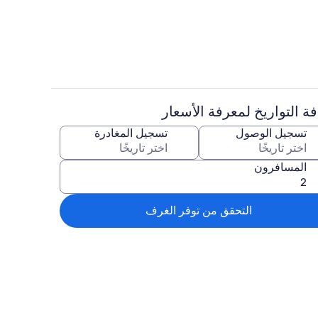
خارج
حمّام سباحة خارجي
ة التواريخ لمعرفة الأسعار
داخل
تناول الطعام
تسجيل الوصول
تسجيل المغادرة
المسافرون
التحقق من توفر الغرف