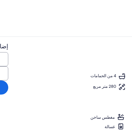
المنشأة من ال
إضاف
المنشأة من ال
4 من الحمامات
280 متر مربع
مغطس ساخن
غسالة