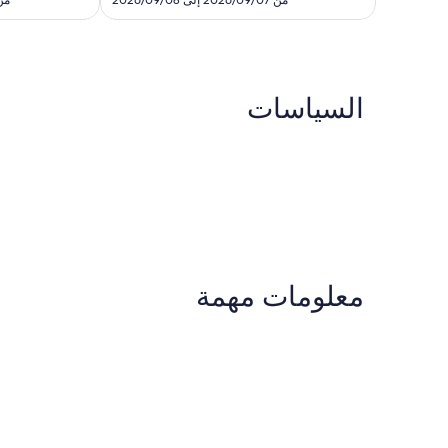
من 2026/09/07 إلى 2026/09/08
من 2026/08/26 إل
872
السياسات
معلومات مهمة