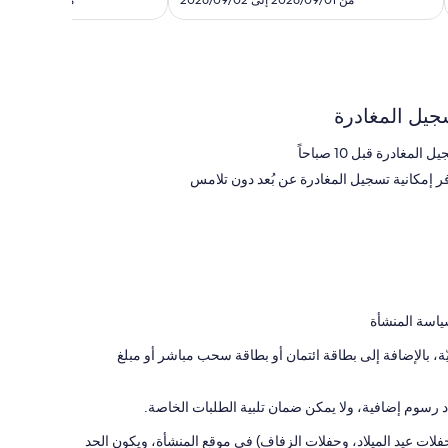
من 2026/09/01 إلى 2026/09/02
من 2026/08/31 إلى 2026/09/01
523
جيل المغادرة
 المغادرة قبل 10 صباحاً
فر إمكانية تسجيل المغادرة عن بُعد دون تلامس
ياسة المنشأة
 بالإضافة إلى بطاقة ائتمان أو بطاقة سحب مباشر أو مبلغ
رسوم إضافية، ولا يمكن ضمان تلبية الطلبات الخاصة.
وحفلات عيد الميلاد، وحفلات الزفاف) في موقع المنشأة، ويكون الحد