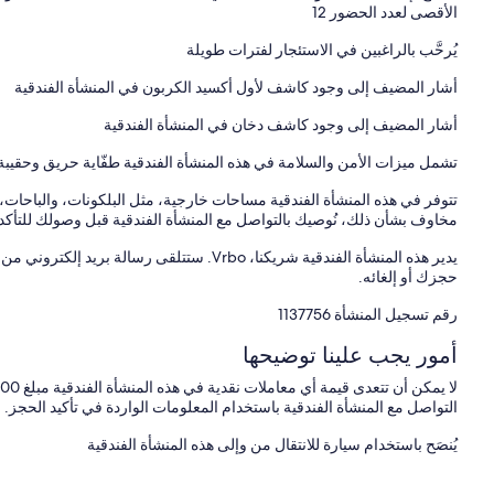
الأقصى لعدد الحضور 12
يُرحَّب بالراغبين في الاستئجار لفترات طويلة
أشار المضيف إلى وجود كاشف لأول أكسيد الكربون في المنشأة الفندقية
أشار المضيف إلى وجود كاشف دخان في المنشأة الفندقية
تشمل ميزات الأمن والسلامة في هذه المنشأة الفندقية طفّاية حريق وحقيبة
تتوفر في هذه المنشأة الفندقية مساحات خارجية، مثل البلكونات، والباحات، 
مخاوف بشأن ذلك، نُوصيك بالتواصل مع المنشأة الفندقية قبل وصولك للتأكد م
حجزك أو إلغائه.
رقم تسجيل المنشأة ⁦1137756⁩
أمور يجب علينا توضيحها
التواصل مع المنشأة الفندقية باستخدام المعلومات الواردة في تأكيد الحجز.
يُنصَح باستخدام سيارة للانتقال من وإلى هذه المنشأة الفندقية