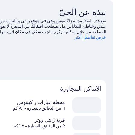
نبذة عن الحيّ
تقع هذه الفيلا بمدينة زاكينثوس وهي في موقع ريفي وبالقرب م
المنطقة من خلال إمكانية ركوب الجت سكي في مكان قريب والغو
عرض تفاصيل أكثر
الرائعة من خلال إمكانية ركوب الدراجات في مكان قريب وإمكا
الأماكن المجاورة
محطة عبارات زاكينثوس
11 من الدقائق بالسيارة
- 9.1 كم
قرية زانتي ووتر
2 من الدقائق بالسيارة
- 1.6 كم