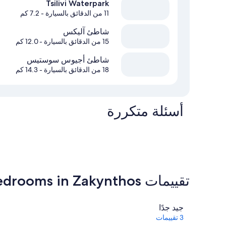
Tsilivi Waterpark
11 من الدقائق بالسيارة
- 7.2 كم
شاطئ آليكس
15 من الدقائق بالسيارة
- 12.0 كم
شاطئ أجيوس سوستيس
18 من الدقائق بالسيارة
- 14.3 كم
أسئلة متكررة
تقييمات ⁦Aigli Luxury Villa with Private Pool, 5 bedrooms in Zakynthos⁩
التقييمات
جيد جدًا
3 تقييمات