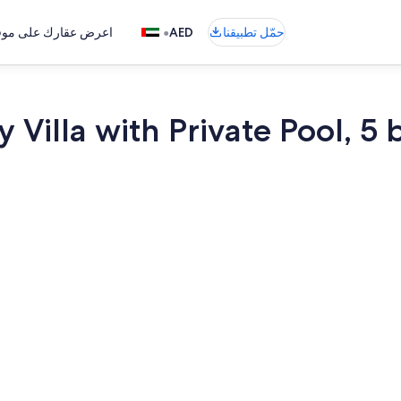
•
حمّل تطبيقنا
AED
اعرض عقارك على موقع
ry Villa with Private Pool, 