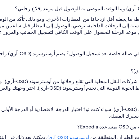
 ركاب واحدًا فقط، ما يجعله أقل ازدحامًا من المطارات الأخرى. ومع ذلك، تأك
نسبة إلى الرحلات الداخلية، نوصي بالوصول إلى المطار قبل ساعتين من 
عد الرحلة للحصول على الوقت الكافي لتسجيل الحقائب والمرور عبر ن
نعم، أنت محظوظ! من منا لا
سفرك المقبلة.
Exped؟
ت الطيران المنطلقة من
. يمكنك بعد ذلك فرز ال
أوسترسوند (OSD-آري)