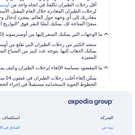
أقل رحلات الطيران تكلفةً في اتجاه واحد من
أوسترسوند
لرحلات الطيران المغادرة خلال العام المقبل. الأسعا
مغادرتك إلى أي وجهة حول العالم. بمجرد إدخال و
سعرًا المتاحة لك. يمكنك أيضًا النقر فوق "التواريخ 
ما الوجهات التي يمكنك السفر إليها من أوسترسوند (OSD-آري)؟
يمكنك الذهاب إليها. يتوجه عدد كبير من السياح ا
المميزة.
ما المقصود بسياسة الإلغاء لرحلات الطيران وكيف يمكنني إ
يمكن
الخطوط الجوية لاستخدامه مستقبلاً في إجراء الح
الشركة
استكشاف
نبذة عن
الفنادق في الإ