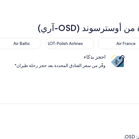
سترسوند (OSD-آري)
Air Baltic
LOT-Polish Airlines
Air France
احجز بذكاء
وفّر من سعر الفنادق المحددة بعد حجز رحلة طيران*