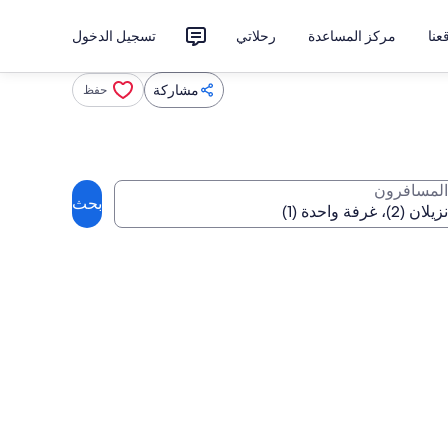
نا
مركز المساعدة
رحلاتي
تسجيل الدخول
مشاركة
حفظ
المسافرون
بحث