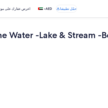
•
حمّل تطبيقنا
AED
اعرض عقارك على موقع
he Water -Lake & Stream -B