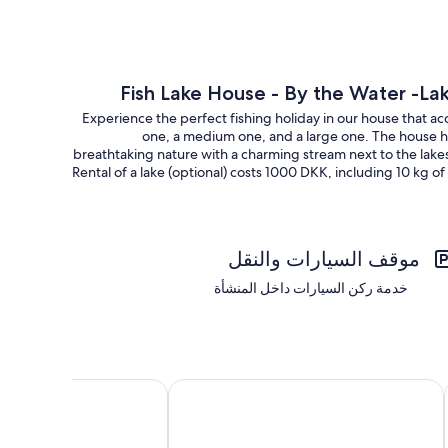
Fish Lake House - By the Water -La
Experience the perfect fishing holiday in our house that ac
one, a medium one, and a large one. The house has
breathtaking nature with a charming stream next to the lakes
Rental of a lake (optional) costs 1000 DKK, including 10 kg o
موقف السيارات والنقل
خدمة ركن السيارات داخل المنشأة
جارنر هوتل كيل - أكاديميب باي آيتش جي
جاستهاوس لافنديل