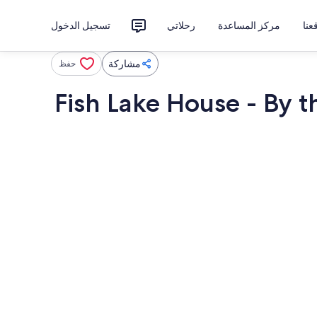
نا
مركز المساعدة
رحلاتي
تسجيل الدخول
مشاركة
حفظ
Fish Lake House - By t