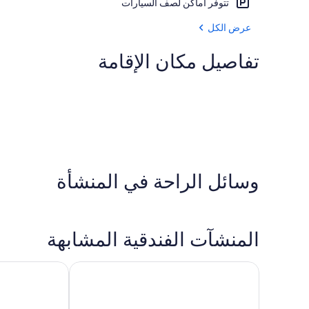
تتوفر أماكن لصف السيارات
عرض الكل
تفاصيل مكان الإقامة
وسائل الراحة في المنشأة
المنشآت الفندقية المشابهة
ماريتيم هوتل بيلفيو كيل
فلينسبيد هوتل آ