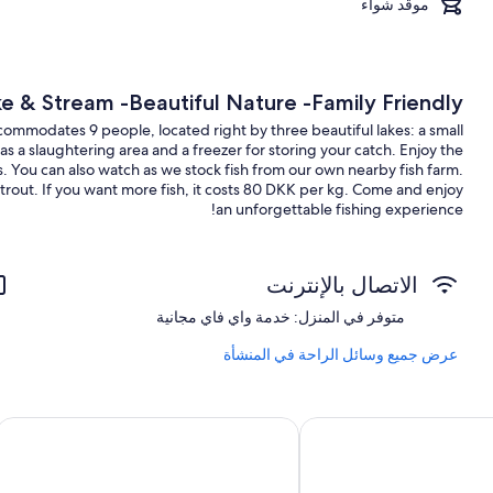
موقد شواء
ke & Stream -Beautiful Nature -Family Friendly
commodates 9 people, located right by three beautiful lakes: a small
 a slaughtering area and a freezer for storing your catch. Enjoy the
. You can also watch as we stock fish from our own nearby fish farm.
f trout. If you want more fish, it costs 80 DKK per kg. Come and enjoy
an unforgettable fishing experience!
الاتصال بالإنترنت
متوفر في المنزل: خدمة واي فاي مجانية
عرض جميع وسائل الراحة في المنشأة
ند هوستل
داس جايمس