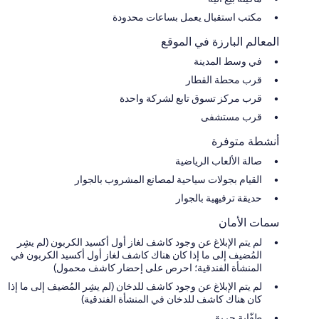
مكتب استقبال يعمل بساعات محدودة
المعالم البارزة في الموقع
في وسط المدينة
قرب محطة القطار
قرب مركز تسوق تابع لشركة واحدة
قرب مستشفى
أنشطة متوفرة
صالة الألعاب الرياضية
القيام بجولات سياحية لمصانع المشروب بالجوار
حديقة ترفيهية بالجوار
سمات الأمان
لم يتم الإبلاغ عن وجود كاشف لغاز أول أكسيد الكربون (لم يشِر
المُضيف إلى ما إذا كان هناك كاشف لغاز أول أكسيد الكربون في
المنشأة الفندقية؛ احرص على إحضار كاشف محمول)
لم يتم الإبلاغ عن وجود كاشف للدخان (لم يشِر المُضيف إلى ما إذا
كان هناك كاشف للدخان في المنشأة الفندقية)
طفّاية حريق