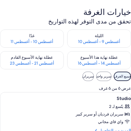
خيارات الغرفة
تحقق من مدى التوفر لهذه التواريخ
حقق من مدى التوفر لليلة للفترة أغسطس 9 - أغسطس 10
تحقق من مدى التوفر لغد للفترة أغسطس 10 -
الليلة
غدًا
أغسطس 9 - أغسطس 10
أغسطس 10 - أغسطس 11
حقق من مدى التوفر لعطلة نهاية هذا الأسبوع للفترة أغسطس 14 - أغسطس 16
تحقق من مدى التوفر لعطلة نهاية الأسبوع
عطلة نهاية هذا الأسبوع
عطلة نهاية الأسبوع القادم
أغسطس 14 - أغسطس 16
أغسطس 21 - أغسطس 23
وامل
جميع الغرف
سرير واحد
سريران
لتصفية
لمتاحة
عرض 6 من 6 غرف
لغرف
ستعراض
خزنة داخل الغرفة ومكتب وتجهيزات عازلة ل
9
Studio
ميع
يتّسع لـ 2
ور
سريران فرديان‫‬ أو سرير كبير
Studi
واي فاي مجاني
لمزيد
المزيد من التفاصيل