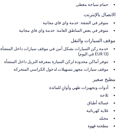
حمام سباحة مغطى
الاتصال بالإنترنت
متوفر في الشقة: خدمة واي فاي مجانية
متوفر في بعض المناطق العامة: خدمة واي فاي مجانية
موقف السيارات والنقل
خدمة ركن السيارات بشكل آمن في موقف سيارات داخل المنشأة
(EUR 13 في اليوم)
تتوفر أماكن محدودة لركن السيارة بمعرفة النزيل داخل المنشأة
موقف سيارات مجهز بتسهيلات لدخول الكراسي المتحركة
مطبخ صغير
أدوات وتجهيزات طهي وأوانٍ للمائدة
ثلاجة
غسالة أطباق
غلاية كهربائية
مجمّد
مطحنة قهوة