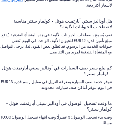
لأسعار أكثر دقة.
هل أوداليز سيتي أبارتمنت هوتل - كولمار سنتر مناسبة
لاصطحاب الحيوانات الأليفة؟
نعم، يُسمح باصطحاب الحيوانات الأليفة في هذه المنشأة الفندقية. يُدفع
مبلغ تأمين قدره EUR 12 للحيوان الأليف الواحد، في اليوم. تُعفى
حيوانات الخدمة من الرسوم. قد تُطبَّق بعض القيود، لذا، يرجى التواصل
مع المنشأة الفندقية لمزيد من التفاصيل.
كم يبلغ سعر صف السيارات في أوداليز سيتي أبارتمنت هوتل
- كولمار سنتر؟
تتوفر خدمة صف السيارة بمعرفة النزيل في مقابل رسم قدره EUR 13
في اليوم.تتوفر أماكن صف سيارات محدودة.
ما وقت تسجيل الوصول في أوداليز سيتي أبارتمنت هوتل -
كولمار سنتر؟
وقت بدء تسجيل الوصول: 3 عصراً؛ وقت انتهاء تسجيل الوصول: 10:00
مساءً.