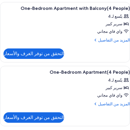
ستعراض
خزنة داخل الغرفة ومكتب وتجهيزات عازلة ل
6
رفة
One-Bedroom Apartment with Balcony(4 People)
ميع
وم
يتّسع لـ 4
احدة
ور
سرير كبير
One
شرفة
Bedroo
واي فاي مجاني
(4
Apartmen
People
لمزيد
المزيد من التفاصيل
wit
ن
لتفاصيل
Balcony(
التحقق من توفر الغرف والأسعار
ن
People
One
Bedroo
ستعراض
خزنة داخل الغرفة ومكتب وتجهيزات عازلة ل
11
Apartmen
One-Bedroom Apartment(4 People)
ميع
wit
يتّسع لـ 4
ور
Balcony(
People
سرير كبير
One
Bedroo
واي فاي مجاني
Apartment(
لمزيد
المزيد من التفاصيل
People
ن
لتفاصيل
التحقق من توفر الغرف والأسعار
ن
One
Bedroo