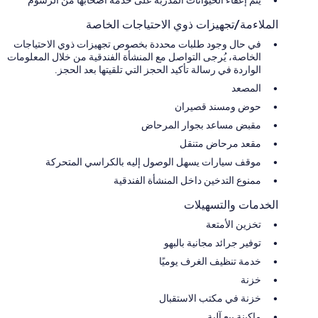
الملاءمة/تجهيزات ذوي الاحتياجات الخاصة
في حال وجود طلبات محددة بخصوص تجهيزات ذوي الاحتياجات
الخاصة، يُرجى التواصل مع المنشأة الفندقية من خلال المعلومات
الواردة في رسالة تأكيد الحجز التي تلقيتها بعد الحجز.
المصعد
حوض ومسند قصيران
مقبض مساعد بجوار المرحاض
مقعد مرحاض متنقل
موقف سيارات يسهل الوصول إليه بالكراسي المتحركة
ممنوع التدخين داخل المنشأة الفندقية
الخدمات والتسهيلات
تخزين الأمتعة
توفير جرائد مجانية بالبهو
خدمة تنظيف الغرف يوميًا
خزنة
خزنة في مكتب الاستقبال
ماكينة بيع آلية