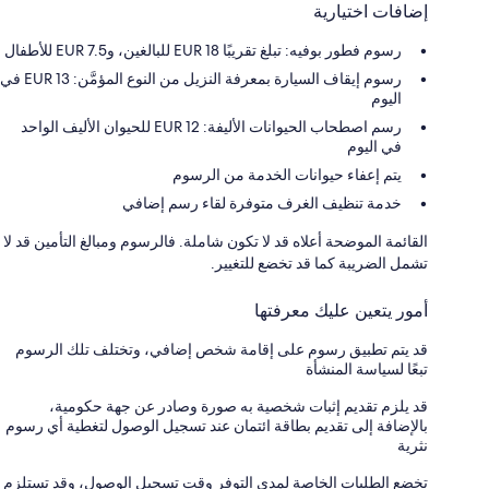
إضافات اختيارية
رسوم فطور بوفيه: تبلغ تقريبًا EUR 18 للبالغين، وEUR 7.5 للأطفال
رسوم إيقاف السيارة بمعرفة النزيل من النوع المؤمَّن: 13 EUR في
اليوم
رسم اصطحاب الحيوانات الأليفة: 12 EUR للحيوان الأليف الواحد
في اليوم
يتم إعفاء حيوانات الخدمة من الرسوم
خدمة تنظيف الغرف متوفرة لقاء رسم إضافي
القائمة الموضحة أعلاه قد لا تكون شاملة. فالرسوم ومبالغ التأمين قد لا
تشمل الضريبة كما قد تخضع للتغيير.
أمور يتعين عليك معرفتها
قد يتم تطبيق رسوم على إقامة شخص إضافي، وتختلف تلك الرسوم
تبعًا لسياسة المنشأة
قد يلزم تقديم إثبات شخصية به صورة وصادر عن جهة حكومية،
بالإضافة إلى تقديم بطاقة ائتمان عند تسجيل الوصول لتغطية أي رسوم
نثرية
تخضع الطلبات الخاصة لمدى التوفر وقت تسجيل الوصول، وقد تستلزم