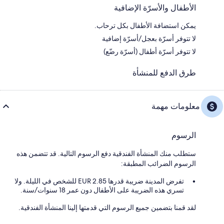
الأطفال والأسرّة الإضافية
يمكن استضافة الأطفال بكل ترحاب.
لا تتوفر أسرّة بعجل/أسرّة إضافية
لا تتوفر أسرّة أطفال (أسرّة رضّع)
طرق الدفع للمنشأة
معلومات مهمة
الرسوم
ستطلب منك المنشأة الفندقية دفع الرسوم التالية. قد تتضمن هذه
الرسوم الضرائب المطبقة:
تفرض المدينة ضريبة قدرها 2.85 EUR للشخص في الليلة. ولا
تسري هذه الضريبة على الأطفال دون عمر 18 سنوات/سنة.
لقد قمنا بتضمين جميع الرسوم التي قدمتها إلينا المنشأة الفندقية.