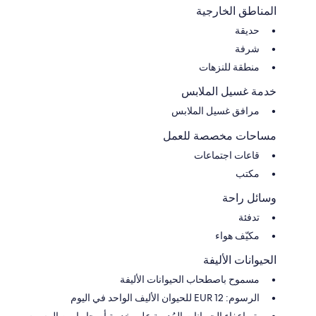
المناطق الخارجية
حديقة
شرفة
منطقة للنزهات
خدمة غسيل الملابس
مرافق غسيل الملابس
مساحات مخصصة للعمل
قاعات اجتماعات
مكتب
وسائل راحة
تدفئة
مكيّف هواء
الحيوانات الأليفة
مسموح باصطحاب الحيوانات الأليفة
الرسوم: EUR 12 للحيوان الأليف الواحد في اليوم
يتم إعفاء الحيوانات المُدربة على خدمة أصحابها من الرسوم