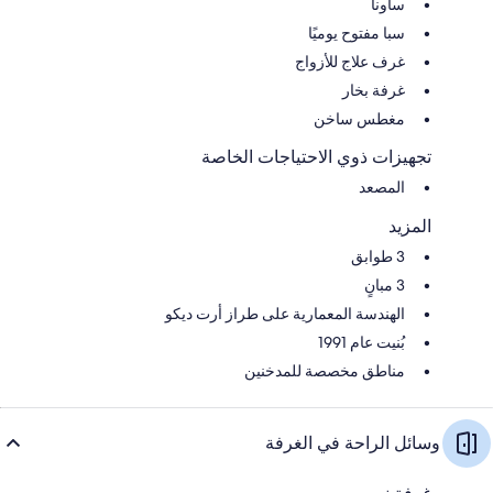
ساونا
سبا مفتوح يوميًا
غرف علاج للأزواج
غرفة بخار
مغطس ساخن
تجهيزات ذوي الاحتياجات الخاصة
المصعد
المزيد
3 طوابق
3 مبانٍ
الهندسة المعمارية على طراز أرت ديكو
بُنيت عام 1991
مناطق مخصصة للمدخنين
وسائل الراحة في الغرفة