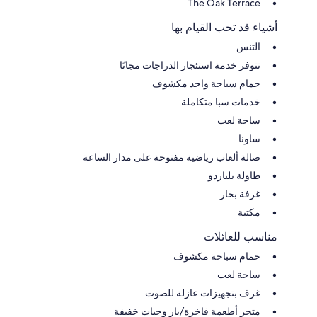
The Oak Terrace
أشياء قد تحب القيام بها
التنس
تتوفر خدمة استئجار الدراجات مجانًا
حمام سباحة واحد مكشوف
خدمات سبا متكاملة
ساحة لعب
ساونا
صالة ألعاب رياضية مفتوحة على مدار الساعة
طاولة بلياردو
غرفة بخار
مكتبة
مناسب للعائلات
حمام سباحة مكشوف
ساحة لعب
غرف بتجهيزات عازلة للصوت
متجر أطعمة فاخرة/بار وجبات خفيفة