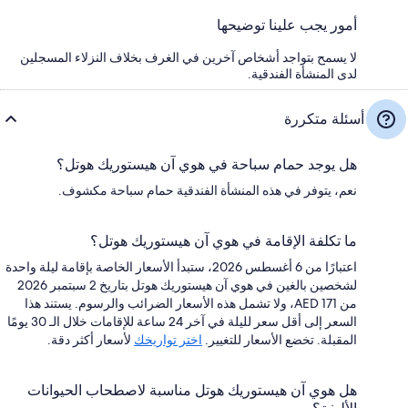
أمور يجب علينا توضيحها
لا يسمح بتواجد أشخاص آخرين في الغرف بخلاف النزلاء المسجلين
لدى المنشأة الفندقية.
أسئلة متكررة
هل يوجد حمام سباحة في هوي آن هيستوريك هوتل؟
نعم، يتوفر في هذه المنشأة الفندقية حمام سباحة مكشوف.
ما تكلفة الإقامة في هوي آن هيستوريك هوتل؟
اعتبارًا من 6 أغسطس 2026، ستبدأ الأسعار الخاصة بإقامة ليلة واحدة
لشخصين بالغين في هوي آن هيستوريك هوتل بتاريخ 2 سبتمبر 2026
من AED 171، ولا تشمل هذه الأسعار الضرائب والرسوم. يستند هذا
السعر إلى أقل سعر لليلة في آخر 24 ساعة للإقامات خلال الـ 30 يومًا
المقبلة. تخضع الأسعار للتغيير.
اختر تواريخك
لأسعار أكثر دقة.
هل هوي آن هيستوريك هوتل مناسبة لاصطحاب الحيوانات