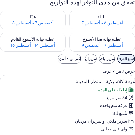
تحقق من مدى التوفر لهذه التواريخ
حقق من مدى التوفر لليلة للفترة أغسطس 6 - أغسطس 7
تحقق من مدى التوفر لغد للفترة أغسطس 7 
الليلة
غدًا
أغسطس 6 - أغسطس 7
أغسطس 7 - أغسطس 8
حقق من مدى التوفر لعطلة نهاية هذا الأسبوع للفترة أغسطس 7 - أغسطس 9
تحقق من مدى التوفر لعطلة نهاية الأسبوع
عطلة نهاية هذا الأسبوع
عطلة نهاية الأسبوع القادم
أغسطس 7 - أغسطس 9
أغسطس 14 - أغسطس 16
وامل
جميع الغرف
سرير واحد
سريران
أكثر من 3 أسرّة
لتصفية
لمتاحة
عرض 7 من 7 غرف
لغرف
ستعراض
أغطية فراش متميزة وميني بار وخزنة داخل
12
غرفة كلاسيكية - منظر للمدينة
ميع
إطلالة على المدينة
ور
34 متر مربع
رفة
لاسيكية
غرفة نوم واحدة
يتّسع لـ 3
نظر
سرير ملكي‫‬ أو سريران فرديان
لمدينة
واي فاي مجاني