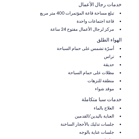
خدمات رجال الأعمال
تبلغ مساحة قاعة المؤتمرات 400 متر مربع
قاعة اجتماعات واحدة
مركز لرجال الأعمال مفتوح 24 ساعة
الهواء الطلق
أسرّة تشمس على حمام السباحة
تراس
حديقة
مظلات على حمام السباحة
منطقة للنزهات
موقد شواء
خدمات سبا متكاملة
العلاج بالماء
العناية باليدين/القدمين
جلسات تدليك بالأحجار الساخنة
جلسات عناية بالوجه