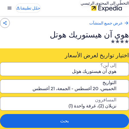
التخطّي إلى المحتوى الرئيسي
حمّل تطبيقنا
عرض جميع المنشآت
هوي آن هيستوريك هوتل
نشأة
ندقية
صنفة
اختيار تواريخ لعرض الأسعار
ـ
إلى أين؟
4.
جوم
التواريخ
المسافرون
بحث