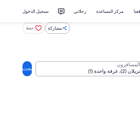
نا
مركز المساعدة
رحلاتي
تسجيل الدخول
مشاركة
حفظ
المسافرون
بحث