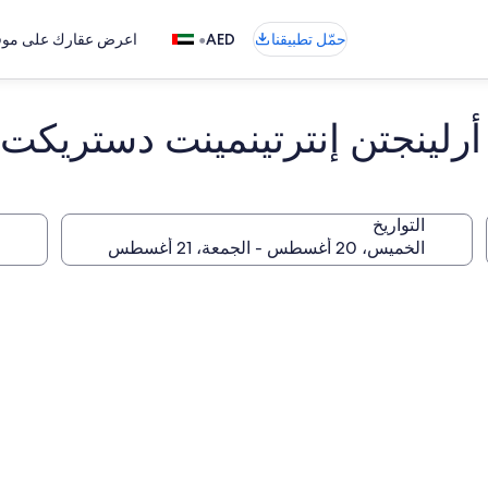
•
حمّل تطبيقنا
AED
اعرض عقارك على موقع
لينجتن إنترتينمينت دستريكت
التواريخ