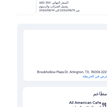
الحالي
السعر النهائي: AED 350
تقييمًا
هو
يشمل الضرائب والرسوم
AED
من 2026/08/13 إلى 2026/08/14
309
2221 Brookhollow Plaza Dr, Arlington, TX
رض في الخريطة
الخريطة
مطاعم
All American Cafe