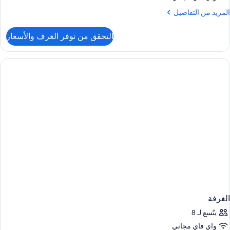
لمزيد
المزيد من التفاصيل
ن
لتفاصيل
التحقق من توفر الغرف والأسعار
ن
لغرفة
الغرفة
يتّسع لـ 8
واي فاي مجاني