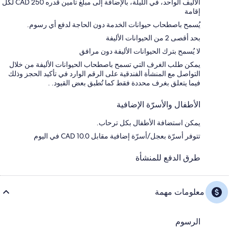
الأليف الواحد، في الليلة، بالإضافة إلى مبلغ تأمين قدره CAD 250 لكل
إقامة
يُسمح باصطحاب حيوانات الخدمة دون الحاجة لدفع أي رسوم.
بحد أقصى 2 من الحيوانات الأليفة
لا يُسمح بترك الحيوانات الأليفة دون مرافق
يمكن طلب الغرف التي تسمح باصطحاب الحيوانات الأليفة من خلال
التواصل مع المنشأة الفندقية على الرقم الوارد في تأكيد الحجز وذلك
فيما يتعلق بغرف محددة فقط كما تُطبق بعض القيود. .
الأطفال والأسرّة الإضافية
يمكن استضافة الأطفال بكل ترحاب.
تتوفر أسرّة بعجل/أسرّة إضافية مقابل CAD 10.0 في اليوم
طرق الدفع للمنشأة
معلومات مهمة
الرسوم