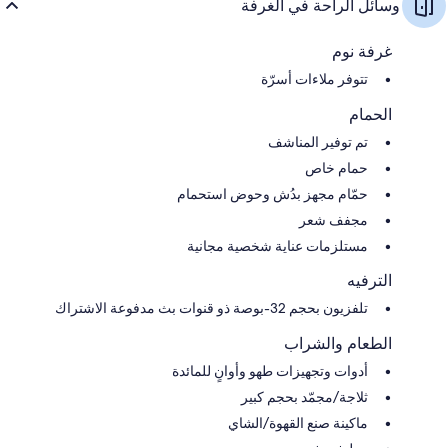
وسائل الراحة في الغرفة
غرفة نوم
تتوفر ملاءات أسرّة
الحمام
تم توفير المناشف
حمام خاص
حمّام مجهز بدُش وحوض استحمام
مجفف شعر
مستلزمات عناية شخصية مجانية
الترفيه
تلفزيون بحجم 32-بوصة ذو قنوات بث مدفوعة الاشتراك
الطعام والشراب
أدوات وتجهيزات طهو وأوانٍ للمائدة
ثلاجة/مجمّد بحجم كبير
ماكينة صنع القهوة/الشاي