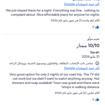
الترجمة باستخدام Google
We just stayed there for a night. Everything was fine , nothing to
complaint about. Nice affordable place for anyone for nights.
أقام ليلة واحدة (1) في شهر مايو عام 2026
0
تقييم موثَّق
10/10 ممتاز
Sarah
31 مايو 2026
عناصر نالت الإعجاب: ⁦النظافة⁩، و⁦العاملون ومستوى الخدمة⁩، و⁦وسائل الراحة⁩
الترجمة باستخدام Google
Very good option for only 2 nights of our road trip. The TV did
not work but we didn’t want to watch anything anyway. Hot
showers and soap available! Town was great and there were
shops in walking distance!
أقام ليلتين (2) في شهر مايو عام 2026
0