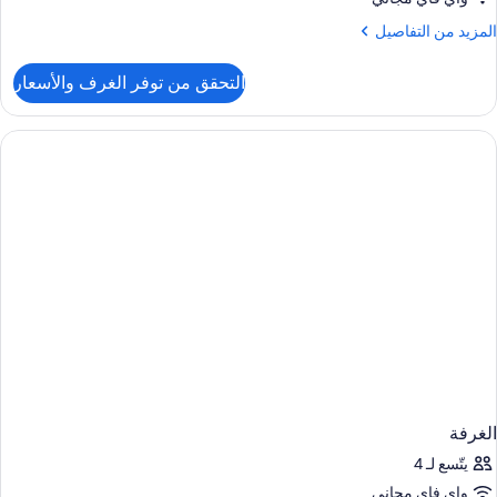
لمزيد
المزيد من التفاصيل
ن
لتفاصيل
التحقق من توفر الغرف والأسعار
ن
لغرفة
الغرفة
يتّسع لـ 4
واي فاي مجاني