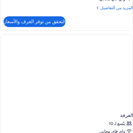
لمزيد
المزيد من التفاصيل
ن
لتفاصيل
التحقق من توفر الغرف والأسعار
ن
لغرفة
الغرفة
يتّسع لـ 10
واي فاي مجاني