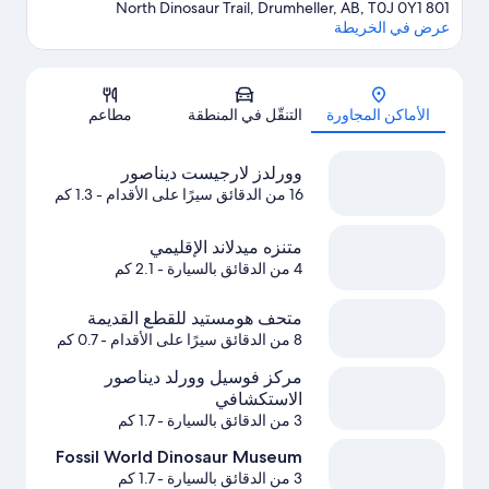
801 North Dinosaur Trail, Drumheller, AB, T0J 0Y1
عرض في الخريطة
الخريطة
الأماكن المجاورة
التنقّل في المنطقة
مطاعم
وورلدز لارجيست ديناصور
16 من الدقائق سيرًا على الأقدام
- 1.3 كم
متنزه ميدلاند الإقليمي
4 من الدقائق بالسيارة
- 2.1 كم
متحف هومستيد للقطع القديمة
8 من الدقائق سيرًا على الأقدام
- 0.7 كم
مركز فوسيل وورلد ديناصور
الاستكشافي
3 من الدقائق بالسيارة
- 1.7 كم
Fossil World Dinosaur Museum
3 من الدقائق بالسيارة
- 1.7 كم