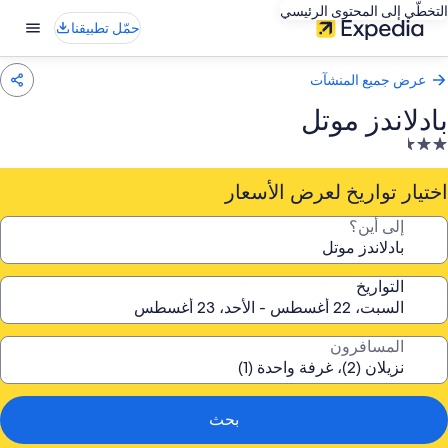
التخطّي إلى المحتوى الرئيسي
حمّل تطبيقنا
عرض جميع المنشآت
بادلاندز موتل
نشأة
ندقية
صنفة
اختيار تواريخ لعرض الأسعار
ـ
إلى أين؟
2.
جمة
التواريخ
المسافرون
بحث